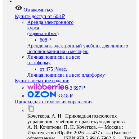
Ознакомиться
Купить доступ
от 608 ₽
Аренда электронного
курса
(подписка на 6 мес.)
608 ₽
Арендовать электронный учебник для личного
использования на 6 месяцев.
Личная подписка на всю
платформу
от 475 ₽/мес.
Личная подписка на всю платформу
Купить печатное издание
3 697 ₽
3 818 ₽
Прикладная психология управления
Кочеткова, А. И. Прикладная психология
управления : учебник и практикум для вузов /
А. И. Кочеткова, П. Н. Кочетков. — Москва :
Издательство Юрайт, 2026. — 437 с. — (Высшее
образование). — ISBN 978-5-9916-7962-6. — Текст