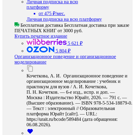
Личная подписка на всю
платформу
от 475 ₽/мес.
Личная подписка на всю платформу
Бесплатная доставка
Бесплатная доставка при заказе
ПЕЧАТНЫХ КНИГ от 3000 руб.
Купить печатное издание
5 621 ₽
5 804 ₽
Организационное поведение и организационное
моделирование
Кочеткова, А. И. Организационное поведение и
организационное моделирование : учебник и
практикум для вузов / А. И. Кочеткова,
П. Н. Кочетков. — 6-е изд., испр. и доп. —
Москва : Издательство Юрайт, 2026. — 791 с. —
(Высшее образование). — ISBN 978-5-534-18879-0.
— Текст : электронный // Образовательная
платформа Юрайт [сайт]. — URL:
https://urait.ru/bcode/589484 (дата обращения:
06.08.2026).