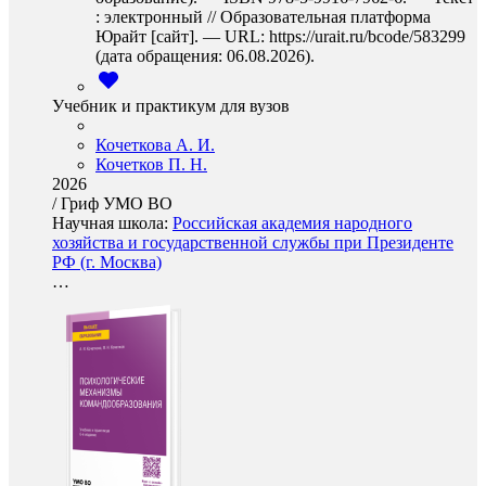
: электронный // Образовательная платформа
Юрайт [сайт]. — URL: https://urait.ru/bcode/583299
(дата обращения: 06.08.2026).
Учебник и практикум для вузов
Кочеткова А. И.
Кочетков П. Н.
2026
/
Гриф УМО ВО
Научная школа:
Российская академия народного
хозяйства и государственной службы при Президенте
РФ (г. Москва)
…