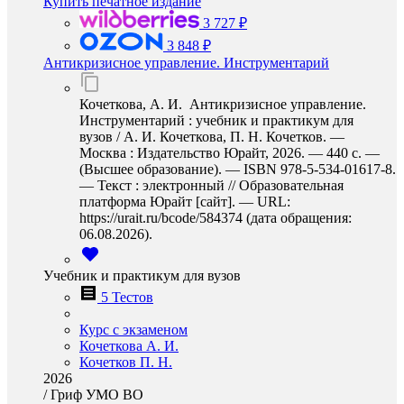
Купить печатное издание
3 727 ₽
3 848 ₽
Антикризисное управление. Инструментарий
Кочеткова, А. И. Антикризисное управление.
Инструментарий : учебник и практикум для
вузов / А. И. Кочеткова, П. Н. Кочетков. —
Москва : Издательство Юрайт, 2026. — 440 с. —
(Высшее образование). — ISBN 978-5-534-01617-8.
— Текст : электронный // Образовательная
платформа Юрайт [сайт]. — URL:
https://urait.ru/bcode/584374 (дата обращения:
06.08.2026).
Учебник и практикум для вузов
5 Тестов
Курс с экзаменом
Кочеткова А. И.
Кочетков П. Н.
2026
/
Гриф УМО ВО