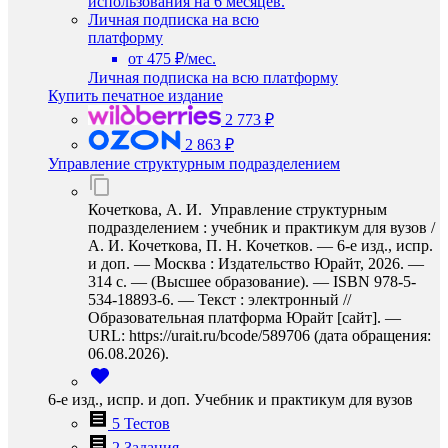
использования на 6 месяцев.
Личная подписка на всю
платформу
от 475 ₽/мес.
Личная подписка на всю платформу
Купить печатное издание
2 773 ₽
2 863 ₽
Управление структурным подразделением
Кочеткова, А. И. Управление структурным
подразделением : учебник и практикум для вузов /
А. И. Кочеткова, П. Н. Кочетков. — 6-е изд., испр.
и доп. — Москва : Издательство Юрайт, 2026. —
314 с. — (Высшее образование). — ISBN 978-5-
534-18893-6. — Текст : электронный //
Образовательная платформа Юрайт [сайт]. —
URL: https://urait.ru/bcode/589706 (дата обращения:
06.08.2026).
6-е изд., испр. и доп. Учебник и практикум для вузов
5 Тестов
2 Задания