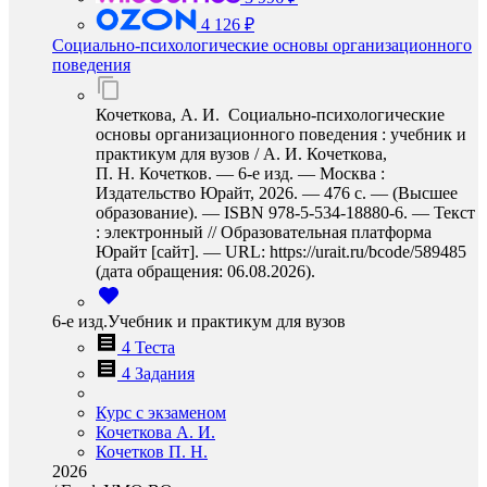
4 126 ₽
Социально-психологические основы организационного
поведения
Кочеткова, А. И. Социально-психологические
основы организационного поведения : учебник и
практикум для вузов / А. И. Кочеткова,
П. Н. Кочетков. — 6-е изд. — Москва :
Издательство Юрайт, 2026. — 476 с. — (Высшее
образование). — ISBN 978-5-534-18880-6. — Текст
: электронный // Образовательная платформа
Юрайт [сайт]. — URL: https://urait.ru/bcode/589485
(дата обращения: 06.08.2026).
6-е изд.Учебник и практикум для вузов
4 Теста
4 Задания
Курс с экзаменом
Кочеткова А. И.
Кочетков П. Н.
2026