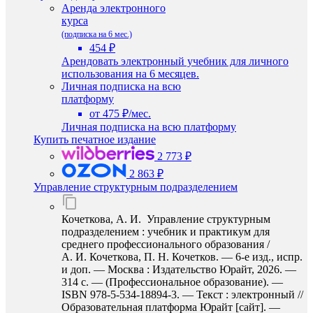
Аренда электронного
курса
(подписка на 6 мес.)
454 ₽
Арендовать электронный учебник для личного
использования на 6 месяцев.
Личная подписка на всю
платформу
от 475 ₽/мес.
Личная подписка на всю платформу
Купить печатное издание
2 773 ₽
2 863 ₽
Управление структурным подразделением
Кочеткова, А. И. Управление структурным
подразделением : учебник и практикум для
среднего профессионального образования /
А. И. Кочеткова, П. Н. Кочетков. — 6-е изд., испр.
и доп. — Москва : Издательство Юрайт, 2026. —
314 с. — (Профессиональное образование). —
ISBN 978-5-534-18894-3. — Текст : электронный //
Образовательная платформа Юрайт [сайт]. —