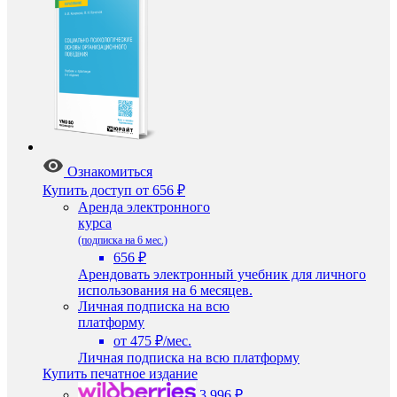
Ознакомиться
Купить доступ
от 656 ₽
Аренда электронного
курса
(подписка на 6 мес.)
656 ₽
Арендовать электронный учебник для личного
использования на 6 месяцев.
Личная подписка на всю
платформу
от 475 ₽/мес.
Личная подписка на всю платформу
Купить печатное издание
3 996 ₽