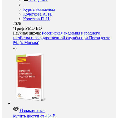
Курс с экзаменом
Кочеткова А. И.
Кочетков П. Н.
2026
/
Гриф УМО ВО
Научная школа:
Российская академия народного
хозяйства и государственной службы при Президенте
РФ (г. Москва)
…
Ознакомиться
Купить доступ
от 454 ₽