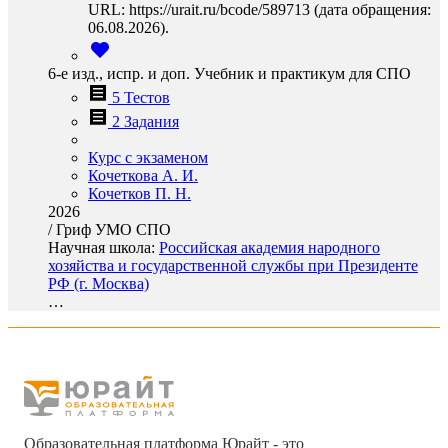
URL: https://urait.ru/bcode/589713 (дата обращения:
06.08.2026).
6-е изд., испр. и доп. Учебник и практикум для СПО
5 Тестов
2 Задания
Курс с экзаменом
Кочеткова А. И.
Кочетков П. Н.
2026
/
Гриф УМО СПО
Научная школа:
Российская академия народного
хозяйства и государственной службы при Президенте
РФ (г. Москва)
…
Образовательная платформа Юрайт - это