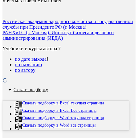
Кочетков Павел Никитович
Российская академия народного хозяйства и государственной
службы при Президенте РФ (г. Москва)
РАНХиГС (г. Москва). Институт бизнеса и делового
администрирования (ИБДА)
Учебники и курсы автора
7
по дате выхода
по названию
по автору
Скачать подборку
Скачать подборку в Excel текущая страница
Скачать подборку в Excel Все страницы
Скачать подборку в Word текущая страница
Скачать подборку в Word все страницы