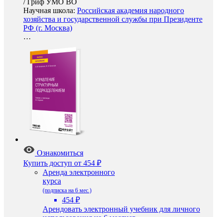
/
Гриф УМО ВО
Научная школа:
Российская академия народного
хозяйства и государственной службы при Президенте
РФ (г. Москва)
…
Ознакомиться
Купить доступ
от 454 ₽
Аренда электронного
курса
(подписка на 6 мес.)
454 ₽
Арендовать электронный учебник для личного