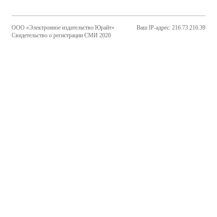
ООО «Электронное издательство Юрайт»
Ваш IP-адрес: 216.73.216.39
Свидетельство о регистрации СМИ 2020