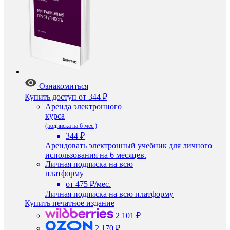
Ознакомиться
Купить доступ
от 344 ₽
Аренда электронного
курса
(подписка на 6 мес.)
344 ₽
Арендовать электронный учебник для личного
использования на 6 месяцев.
Личная подписка на всю
платформу
от 475 ₽/мес.
Личная подписка на всю платформу
Купить печатное издание
2 101 ₽
2 170 ₽