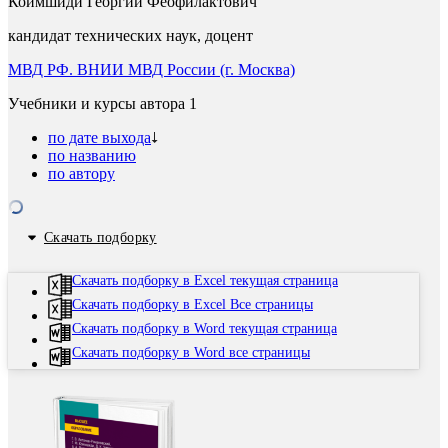
Коимшиди Георгий Феофилактович
кандидат технических наук, доцент
МВД РФ. ВНИИ МВД России (г. Москва)
Учебники и курсы автора
1
по дате выхода
по названию
по автору
Скачать подборку
Скачать подборку в Excel текущая страница
Скачать подборку в Excel Все страницы
Скачать подборку в Word текущая страница
Скачать подборку в Word все страницы