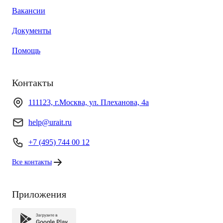
Вакансии
Документы
Помощь
Контакты
111123, г.Москва, ул. Плеханова, 4а
help@urait.ru
+7 (495) 744 00 12
Все контакты
Приложения