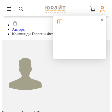
Авторы
Коимшиди Георгий Феофилактович