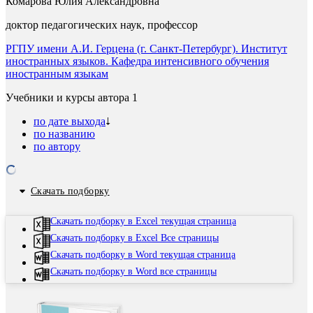
Комарова Юлия Александровна
доктор педагогических наук, профессор
РГПУ имени А.И. Герцена (г. Санкт-Петербург). Институт
иностранных языков. Кафедра интенсивного обучения
иностранным языкам
Учебники и курсы автора
1
по дате выхода
по названию
по автору
Скачать подборку
Скачать подборку в Excel текущая страница
Скачать подборку в Excel Все страницы
Скачать подборку в Word текущая страница
Скачать подборку в Word все страницы