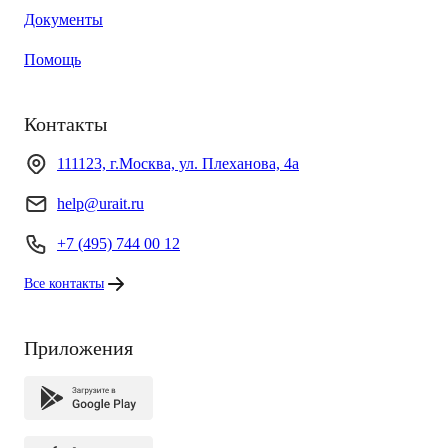
Документы
Помощь
Контакты
111123, г.Москва, ул. Плеханова, 4а
help@urait.ru
+7 (495) 744 00 12
Все контакты
Приложения