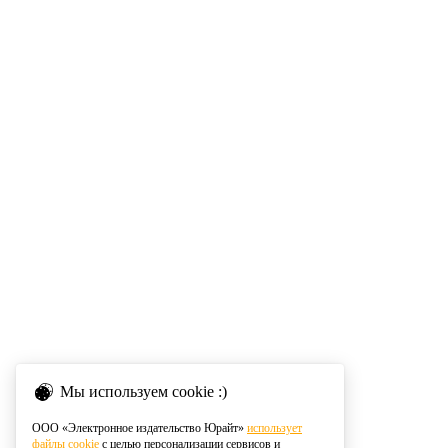
Мы используем cookie :)
ООО «Электронное издательство Юрайт»
использует
файлы cookie
с целью персонализации сервисов и