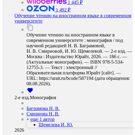
1 445 ₽
1 492 ₽
Обучение чтению на иностранном языке в современном
университете
Обучение чтению на иностранном языке в
современном университете : монография / под
научной редакцией Н. В. Баграмовой,
Н. В. Смирновой, И. Ю. Щемелевой. — 2-е изд. —
Москва : Издательство Юрайт, 2026. — 186 с. —
(Актуальные монографии). — ISBN 978-5-534-
12755-3. — Текст : электронный //
Образовательная платформа Юрайт [сайт]. —
URL: https://urait.ru/bcode/587194 (дата обращения:
08.08.2026).
2-е изд.Монография
Баграмова Н. В.
Смирнова Н. В.
+
еще 1 автор
Щемелева И. Ю.
2026