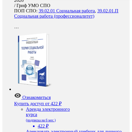
2026
/
Гриф УМО СПО
ПОП СПО:
39.02.01 Социальная работа
,
39.02.01.П
Социальная работа (профессионалитет)
…
Ознакомиться
Купить доступ
от 422 ₽
Аренда электронного
курса
(подписка на 6 мес.)
422 ₽
Арендовать электронный учебник для личного