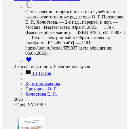
Семьеведение: теория и практика : учебник для
вузов / ответственные редакторы О. Г. Прохорова,
Е. И. Холостова. — 2-е изд., перераб. и доп. —
Москва : Издательство Юрайт, 2025. — 379 с. —
(Высшее образование). — ISBN 978-5-534-15897-7.
— Текст : электронный // Образовательная
платформа Юрайт [сайт]. — URL:
https://urait.ru/bcode/559837 (дата обращения:
06.08.2026).
2-е изд., пер. и доп. Учебник для вузов
13 Тестов
Курс с экзаменом
Прохорова О. Г.
Холостова Е. И.
2025
/
Гриф УМО ВО
…