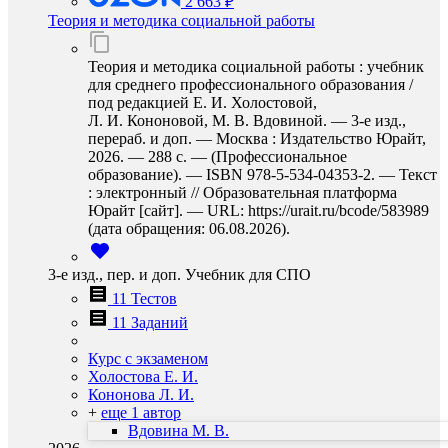
2 663 ₽
Теория и методика социальной работы
Теория и методика социальной работы : учебник
для среднего профессионального образования /
под редакцией Е. И. Холостовой,
Л. И. Кононовой, М. В. Вдовиной. — 3-е изд.,
перераб. и доп. — Москва : Издательство Юрайт,
2026. — 288 с. — (Профессиональное
образование). — ISBN 978-5-534-04353-2. — Текст
: электронный // Образовательная платформа
Юрайт [сайт]. — URL: https://urait.ru/bcode/583989
(дата обращения: 06.08.2026).
3-е изд., пер. и доп. Учебник для СПО
11 Тестов
11 Заданий
Курс с экзаменом
Холостова Е. И.
Кононова Л. И.
+
еще 1 автор
Вдовина М. В.