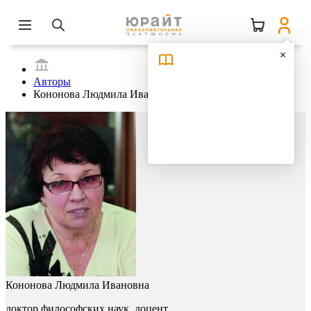
Авторы
Кононова Людмила Ивановна
Кононова Людмила Ивановна
доктор философских наук, доцент