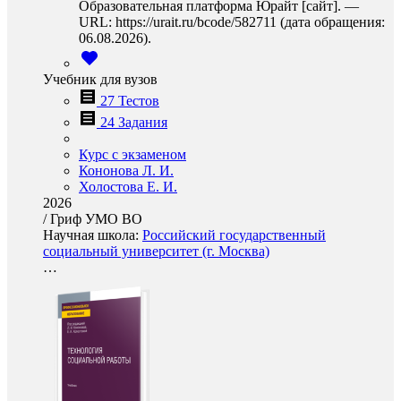
Образовательная платформа Юрайт [сайт]. —
URL: https://urait.ru/bcode/582711 (дата обращения:
06.08.2026).
Учебник для вузов
27 Тестов
24 Задания
Курс с экзаменом
Кононова Л. И.
Холостова Е. И.
2026
/
Гриф УМО ВО
Научная школа:
Российский государственный
социальный университет (г. Москва)
…