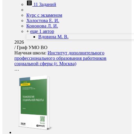
11 Заданий
Курс с экзаменом
Холостова Е. И.
Кононова Л. И.
+
еще 1 автор
Вдовина М. В.
2026
/
Гриф УМО ВО
Научная школа:
Институт дополнительного
профессионального образования работников
социальной сферы (г. Москва)
…