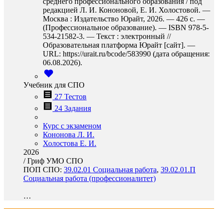
среднего профессионального образования / под
редакцией Л. И. Кононовой, Е. И. Холостовой. —
Москва : Издательство Юрайт, 2026. — 426 с. —
(Профессиональное образование). — ISBN 978-5-
534-21582-3. — Текст : электронный //
Образовательная платформа Юрайт [сайт]. —
URL: https://urait.ru/bcode/583990 (дата обращения:
06.08.2026).
Учебник для СПО
27 Тестов
24 Задания
Курс с экзаменом
Кононова Л. И.
Холостова Е. И.
2026
/
Гриф УМО СПО
ПОП СПО:
39.02.01 Социальная работа
,
39.02.01.П
Социальная работа (профессионалитет)
…