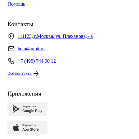
Помощь
Контакты
111123, г.Москва, ул. Плеханова, 4а
help@urait.ru
+7 (495) 744 00 12
Все контакты
Приложения