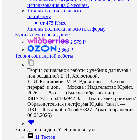
использования на 6 месяцев.
Личная подписка на всю
платформу
от 475 ₽/мес.
Личная подписка на всю платформу
Купить печатное издание
2 579 ₽
2 663 ₽
Теория социальной работы
Теория социальной работы : учебник для вузов /
под редакцией Е. И. Холостовой,
Л. И. Кононовой, М. В. Вдовиной. — 3-е изд.,
перераб. и доп. — Москва : Издательство Юрайт,
2026. — 288 с. — (Высшее образование). —
ISBN 978-5-534-02942-0. — Текст : электронный //
Образовательная платформа Юрайт [сайт]. —
URL: https://urait.ru/bcode/582712 (дата обращения:
06.08.2026).
3-е изд., пер. и доп. Учебник для вузов
11 Тестов