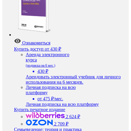
Ознакомиться
Купить доступ
от 430 ₽
Аренда электронного
курса
(подписка на 6 мес.)
430 ₽
Арендовать электронный учебник для личного
использования на 6 месяцев.
Личная подписка на всю
платформу
от 475 ₽/мес.
Личная подписка на всю платформу
Купить печатное издание
2 624 ₽
2 709 ₽
Семьеведение: теория и практика