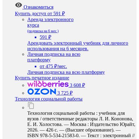
Ознакомиться
Купить доступ
от 591 ₽
Аренда электронного
курса
(подписка на 6 мес.)
591 ₽
Арендовать электронный учебник для личного
использования на 6 месяцев.
Личная подписка на всю
платформу
от 475 ₽/мес.
Личная подписка на всю платформу
Купить печатное издание
3 608 ₽
3 725 ₽
Технология социальной работы
Технология социальной работы : учебник для
вузов / ответственные редакторы Л. И. Кононова,
Е. И. Холостова. — Москва : Издательство Юрайт,
2026. — 426 с. — (Высшее образование). —
ISBN 978-5-534-21583-0. — Текст : электронный //