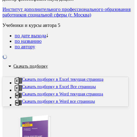
Институт дополнительного профессионального образования
работников социальной сферы (г. Москва)
Учебники и курсы автора
5
по дате выхода
по названию
по автору
Скачать подборку
Скачать подборку в Excel текущая страница
Скачать подборку в Excel Все страницы
Скачать подборку в Word текущая страница
Скачать подборку в Word все страницы