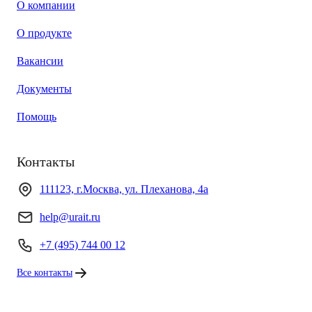
О компании
О продукте
Вакансии
Документы
Помощь
Контакты
111123, г.Москва, ул. Плеханова, 4а
help@urait.ru
+7 (495) 744 00 12
Все контакты