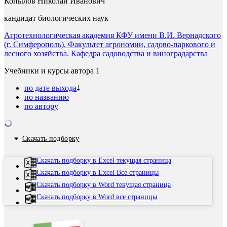
Копылов Николай Иванович
кандидат биологических наук
Агротехнологическая академия КФУ имени В.И. Вернадского
(г. Симферополь). Факультет агрономии, садово-паркового и
лесного хозяйства. Кафедра садоводства и виноградарства
Учебники и курсы автора
1
по дате выхода
по названию
по автору
Скачать подборку
Скачать подборку в Excel текущая страница
Скачать подборку в Excel Все страницы
Скачать подборку в Word текущая страница
Скачать подборку в Word все страницы