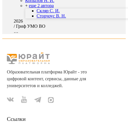
Копылов Н. И.
+
еще 2 автора
Скляр С. И.
Сторчоус В. Н.
2026
/
Гриф УМО ВО
…
Образовательная платформа Юрайт - это
цифровой контент, сервисы, данные для
университетов и колледжей.
Ссылки