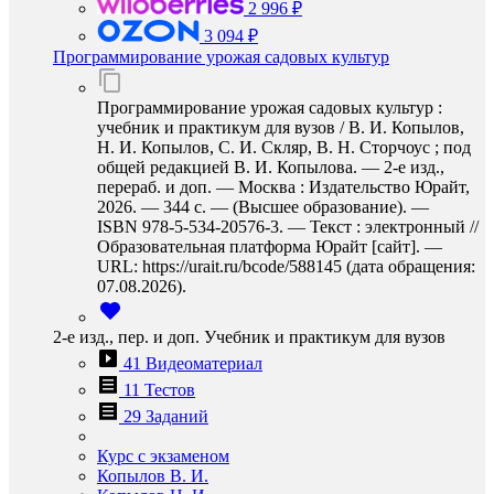
2 996 ₽
3 094 ₽
Программирование урожая садовых культур
Программирование урожая садовых культур :
учебник и практикум для вузов / В. И. Копылов,
Н. И. Копылов, С. И. Скляр, В. Н. Сторчоус ; под
общей редакцией В. И. Копылова. — 2-е изд.,
перераб. и доп. — Москва : Издательство Юрайт,
2026. — 344 с. — (Высшее образование). —
ISBN 978-5-534-20576-3. — Текст : электронный //
Образовательная платформа Юрайт [сайт]. —
URL: https://urait.ru/bcode/588145 (дата обращения:
07.08.2026).
2-е изд., пер. и доп. Учебник и практикум для вузов
41 Видеоматериал
11 Тестов
29 Заданий
Курс с экзаменом
Копылов В. И.