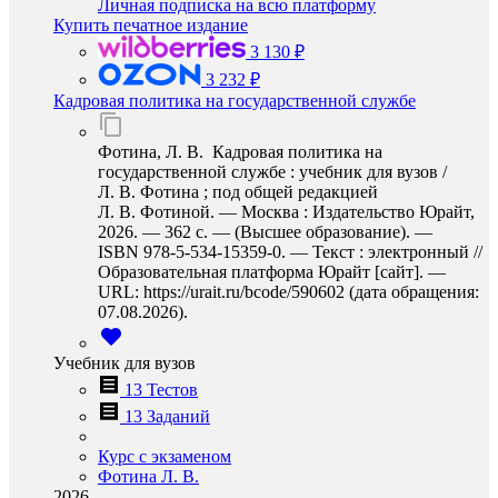
Личная подписка на всю платформу
Купить печатное издание
3 130 ₽
3 232 ₽
Кадровая политика на государственной службе
Фотина, Л. В. Кадровая политика на
государственной службе : учебник для вузов /
Л. В. Фотина ; под общей редакцией
Л. В. Фотиной. — Москва : Издательство Юрайт,
2026. — 362 с. — (Высшее образование). —
ISBN 978-5-534-15359-0. — Текст : электронный //
Образовательная платформа Юрайт [сайт]. —
URL: https://urait.ru/bcode/590602 (дата обращения:
07.08.2026).
Учебник для вузов
13 Тестов
13 Заданий
Курс с экзаменом
Фотина Л. В.
2026