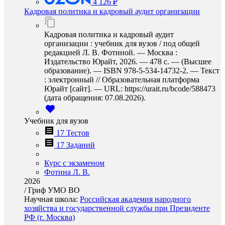
4 126 ₽
Кадровая политика и кадровый аудит организации
Кадровая политика и кадровый аудит
организации : учебник для вузов / под общей
редакцией Л. В. Фотиной. — Москва :
Издательство Юрайт, 2026. — 478 с. — (Высшее
образование). — ISBN 978-5-534-14732-2. — Текст
: электронный // Образовательная платформа
Юрайт [сайт]. — URL: https://urait.ru/bcode/588473
(дата обращения: 07.08.2026).
Учебник для вузов
17 Тестов
17 Заданий
Курс с экзаменом
Фотина Л. В.
2026
/
Гриф УМО ВО
Научная школа:
Российская академия народного
хозяйства и государственной службы при Президенте
РФ (г. Москва)