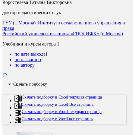
Коростелева Татьяна Викторовна
доктор педагогических наук
ГУУ (г. Москва). Институт государственного управления и
права
Российский университет спорта «ГЦОЛИФК» (г. Москва)
Учебники и курсы автора
1
по дате выхода
по названию
по автору
Скачать подборку
Скачать подборку в Excel текущая страница
Скачать подборку в Excel Все страницы
Скачать подборку в Word текущая страница
Скачать подборку в Word все страницы