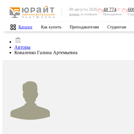
48 774
60
08 августа 2026
-17
активны
на платформе
Преподавателя
Студ
Каталог
Как купить
Преподавателям
Студентам
Авторы
Коваленко Галина Артемьевна