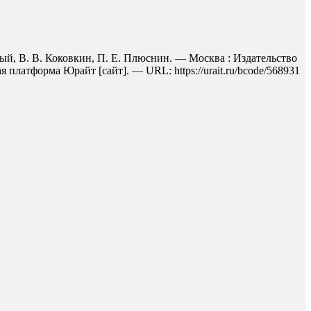
ный, В. В. Коковкин, П. Е. Плюснин. — Москва : Издательство
платформа Юрайт [сайт]. — URL: https://urait.ru/bcode/568931