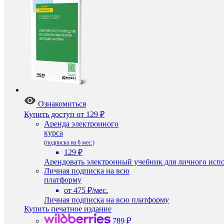
Ознакомиться
Купить доступ
от 129 ₽
Аренда электронного
курса
(подписка на 6 мес.)
129 ₽
Арендовать электронный учебник для личного испо
Личная подписка на всю
платформу
от 475 ₽/мес.
Личная подписка на всю платформу
Купить печатное издание
789 ₽