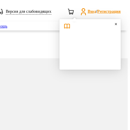
Версия для слабовидящих
Вход
/
Регистрация
Поиск
ощь