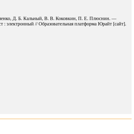
енко, Д. Б. Кальный, В. В. Коковкин, П. Е. Плюснин. —
т : электронный // Образовательная платформа Юрайт [сайт].