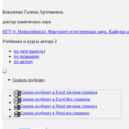
Коваленко Галина Артемьевна
доктор химических наук
НГУ (г. Новосибирск). Факультет естественных наук. Кафедра
Учебники и курсы автора
2
по дате выхода
по названию
по автору
Скачать подборку
Скачать подборку в Excel текущая страница
Скачать подборку в Excel Все страницы
Скачать подборку в Word текущая страница
Скачать подборку в Word все страницы