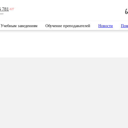
6 781
-127
ент
Учебным заведениям
Обучение преподавателей
Новости
Пом