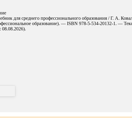
ние
бник для среднего профессионального образования / Г. А. Ковал
офессиональное образование). — ISBN 978-5-534-20132-1. — Текс
 08.08.2026).