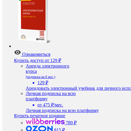
Ознакомиться
Купить доступ
от 129 ₽
Аренда электронного
курса
(подписка на 6 мес.)
129 ₽
Арендовать электронный учебник для личного испо
Личная подписка на всю
платформу
от 475 ₽/мес.
Личная подписка на всю платформу
Купить печатное издание
789 ₽
815 ₽