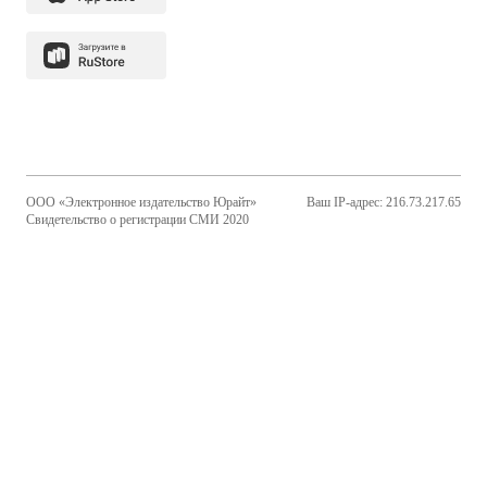
ООО «Электронное издательство Юрайт»
Ваш IP-адрес: 216.73.217.65
Свидетельство о регистрации СМИ 2020