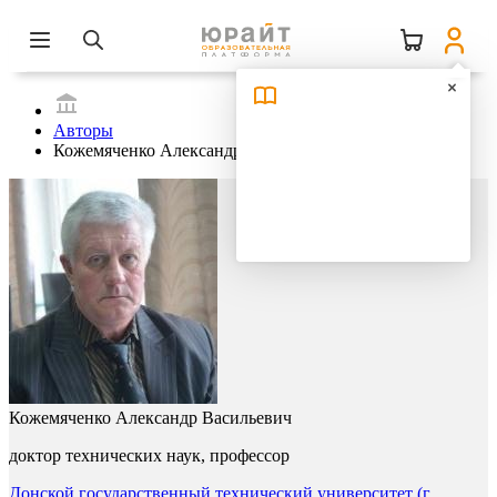
Авторы
Кожемяченко Александр Васильевич
Кожемяченко Александр Васильевич
доктор технических наук, профессор
Донской государственный технический университет (г.