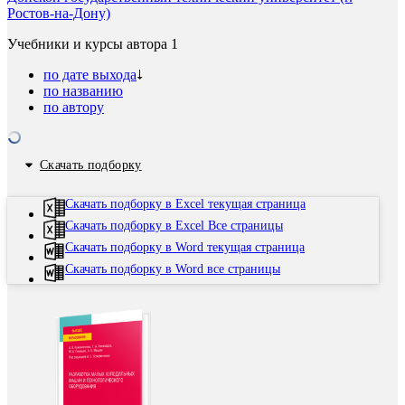
Ростов-на-Дону)
Учебники и курсы автора
1
по дате выхода
по названию
по автору
Скачать подборку
Скачать подборку в Excel текущая страница
Скачать подборку в Excel Все страницы
Скачать подборку в Word текущая страница
Скачать подборку в Word все страницы