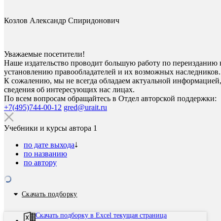
Козлов Александр Спиридонович
Уважаемые посетители!
Наше издательство проводит большую работу по переизданию 
установлению правообладателей и их возможных наследников.
К сожалению, мы не всегда обладаем актуальной информацией,
сведения об интересующих нас лицах.
По всем вопросам обращайтесь в Отдел авторской поддержки:
+7(495)744-00-12
gred@urait.ru
Учебники и курсы автора
1
по дате выхода
по названию
по автору
Скачать подборку
Скачать подборку в Excel текущая страница