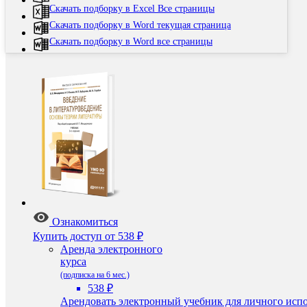
Скачать подборку в Excel Все страницы
Скачать подборку в Word текущая страница
Скачать подборку в Word все страницы
Ознакомиться
Купить доступ
от 538 ₽
Аренда электронного
курса
(подписка на 6 мес.)
538 ₽
Арендовать электронный учебник для личного испо