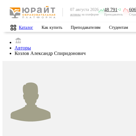
48 791
606
07 августа 2026
+2
активны
на платформе
Преподаватель
Студ
Каталог
Как купить
Преподавателям
Студентам
Авторы
Козлов Александр Спиридонович