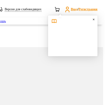
Версия для слабовидящих
Вход
/
Регистрация
Поиск
ощь