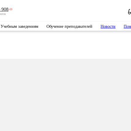
 908
-69
ентов
Учебным заведениям
Обучение преподавателей
Новости
Пом