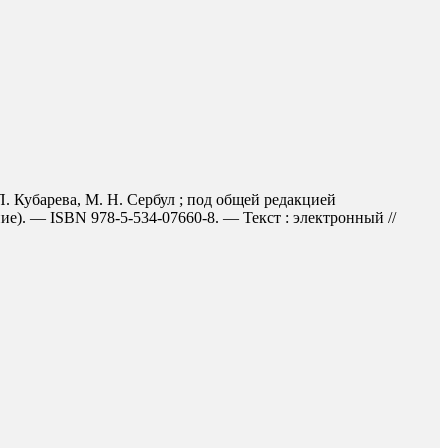
П. Кубарева, М. Н. Сербул ; под общей редакцией
ие). — ISBN 978-5-534-07660-8. — Текст : электронный //