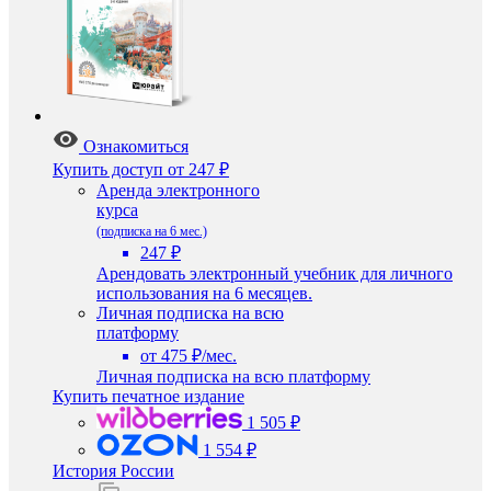
Ознакомиться
Купить доступ
от 247 ₽
Аренда электронного
курса
(подписка на 6 мес.)
247 ₽
Арендовать электронный учебник для личного
использования на 6 месяцев.
Личная подписка на всю
платформу
от 475 ₽/мес.
Личная подписка на всю платформу
Купить печатное издание
1 505 ₽
1 554 ₽
История России