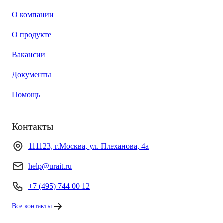
О компании
О продукте
Вакансии
Документы
Помощь
Контакты
111123, г.Москва, ул. Плеханова, 4а
help@urait.ru
+7 (495) 744 00 12
Все контакты