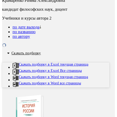
Крамаренко Римма Александровна
кандидат философских наук, доцент
Учебники и курсы автора
2
по дате выхода
по названию
по автору
Скачать подборку
Скачать подборку в Excel текущая страница
Скачать подборку в Excel Все страницы
Скачать подборку в Word текущая страница
Скачать подборку в Word все страницы