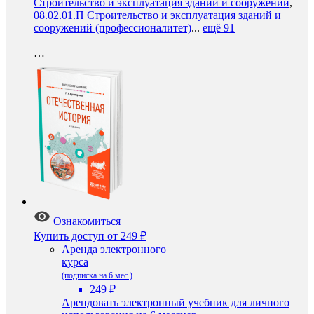
Строительство и эксплуатация зданий и сооружений
,
08.02.01.П Строительство и эксплуатация зданий и
сооружений (профессионалитет)
...
ещё 91
…
Ознакомиться
Купить доступ
от 249 ₽
Аренда электронного
курса
(подписка на 6 мес.)
249 ₽
Арендовать электронный учебник для личного