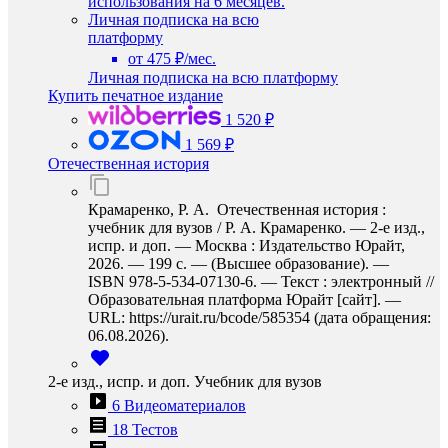
использования на 6 месяцев.
Личная подписка на всю
платформу
от 475 ₽/мес.
Личная подписка на всю платформу
Купить печатное издание
1 520 ₽
1 569 ₽
Отечественная история
Крамаренко, Р. А. Отечественная история :
учебник для вузов / Р. А. Крамаренко. — 2-е изд.,
испр. и доп. — Москва : Издательство Юрайт,
2026. — 199 с. — (Высшее образование). —
ISBN 978-5-534-07130-6. — Текст : электронный //
Образовательная платформа Юрайт [сайт]. —
URL: https://urait.ru/bcode/585354 (дата обращения:
06.08.2026).
2-е изд., испр. и доп. Учебник для вузов
6 Видеоматериалов
18 Тестов