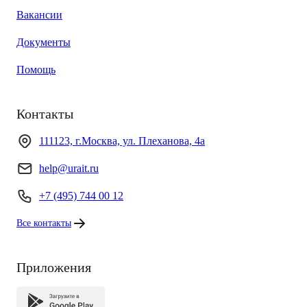
Вакансии
Документы
Помощь
Контакты
111123, г.Москва, ул. Плеханова, 4а
help@urait.ru
+7 (495) 744 00 12
Все контакты
Приложения