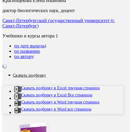
Краснощекова Елена Ивановна
доктор биологических наук, доцент
Санкт-Петербургский государственный университет (г.
Санкт-Петербург)
Учебники и курсы автора
1
по дате выхода
по названию
по автору
Скачать подборку
Скачать подборку в Excel текущая страница
Скачать подборку в Excel Все страницы
Скачать подборку в Word текущая страница
Скачать подборку в Word все страницы