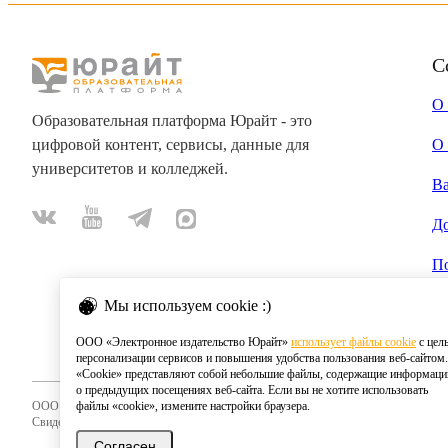
С
О
Образовательная платформа Юрайт - это
цифровой контент, сервисы, данные для
О 
университетов и колледжей.
В
Д
П
Мы используем cookie :)
ООО «Электронное издательство Юрайт»
использует файлы cookie
с цел
персонализации сервисов и повышения удобства пользования веб-сайтом.
«Cookie» представляют собой небольшие файлы, содержащие информац
о предыдущих посещениях веб-сайта. Если вы не хотите использовать
ООО «Электронное издательство Юрайт»
файлы «cookie», измените настройки браузера.
Свидетельство о регистрации СМИ 2020
Согласен