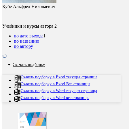
Кубе Альфред Николаевич
Учебники и курсы автора
2
по дате выхода
по названию
по автору
Скачать подборку
Скачать подборку в Excel текущая страница
Скачать подборку в Excel Все страницы
Скачать подборку в Word текущая страница
Скачать подборку в Word все страницы