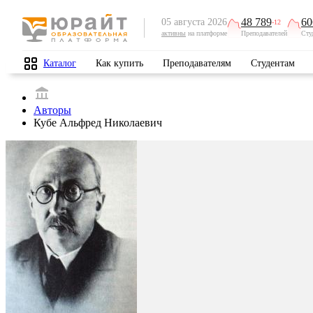
48 789
60
05 августа 2026
-12
активны
на платформе
Преподавателей
Сту
Каталог
Как купить
Преподавателям
Студентам
Авторы
Кубе Альфред Николаевич