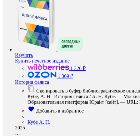
Изучить
Купить печатное издание
1 326 ₽
1 369 ₽
История фаянса
Скопировать в буфер библиографическое описа
Кубе, А. Н. История фаянса / А. Н. Кубе. — Москва
Образовательная платформа Юрайт [сайт]. — URL: http
Добавить в избранное
Кубе А. Н.
2025
…