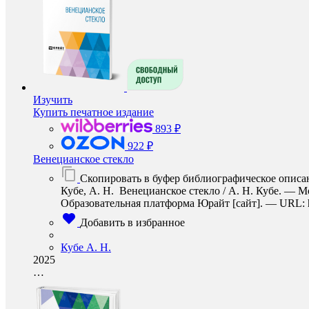
Изучить
Купить печатное издание
893 ₽
922 ₽
Венецианское стекло
Скопировать в буфер библиографическое описа
Кубе, А. Н. Венецианское стекло / А. Н. Кубе. — М
Образовательная платформа Юрайт [сайт]. — URL: http
Добавить в избранное
Кубе А. Н.
2025
…