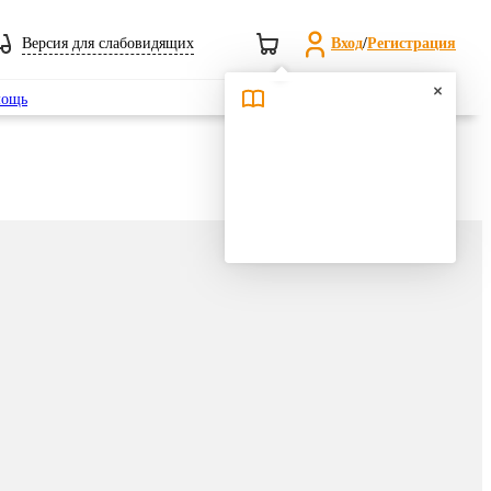
Версия для слабовидящих
Вход
/
Регистрация
Поиск
ощь