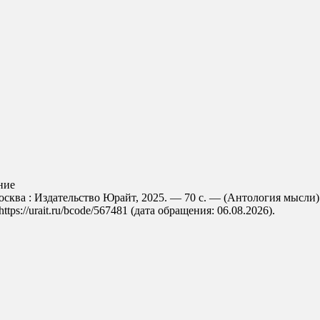
ние
осква : Издательство Юрайт, 2025. — 70 с. — (Антология мысли)
s://urait.ru/bcode/567481 (дата обращения: 06.08.2026).