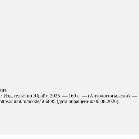
ние
 : Издательство Юрайт, 2025. — 169 с. — (Антология мысли). — 
s://urait.ru/bcode/566895 (дата обращения: 06.08.2026).