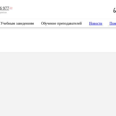
6 977
-22
дентов
Учебным заведениям
Обучение преподавателей
Новости
Пом