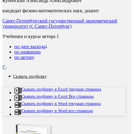
Кубенский Александр Александрович
кандидат физико-математических наук, доцент
Санкт-Петербургский государственный экономический
университет (г. Санкт-Петербург)
Учебники и курсы автора
1
по дате выхода
по названию
по автору
Скачать подборку
Скачать подборку в Excel текущая страница
Скачать подборку в Excel Все страницы
Скачать подборку в Word текущая страница
Скачать подборку в Word все страницы