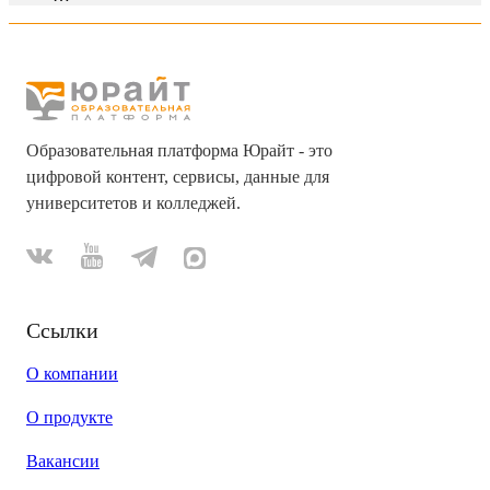
Образовательная платформа Юрайт - это
цифровой контент, сервисы, данные для
университетов и колледжей.
Ссылки
О компании
О продукте
Вакансии