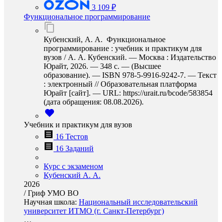
3 109 ₽
Функциональное программирование
Кубенский, А. А. Функциональное
программирование : учебник и практикум для
вузов / А. А. Кубенский. — Москва : Издательство
Юрайт, 2026. — 348 с. — (Высшее
образование). — ISBN 978-5-9916-9242-7. — Текст
: электронный // Образовательная платформа
Юрайт [сайт]. — URL: https://urait.ru/bcode/583854
(дата обращения: 08.08.2026).
Учебник и практикум для вузов
16 Тестов
16 Заданий
Курс с экзаменом
Кубенский А. А.
2026
/
Гриф УМО ВО
Научная школа:
Национальный исследовательский
университет ИТМО (г. Санкт-Петербург)
…