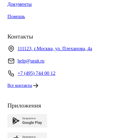
Документы
Помощь
Контакты
111123, г.Москва, ул. Плеханова, 4а
help@urait.ru
+7 (495) 744 00 12
Все контакты
Приложения