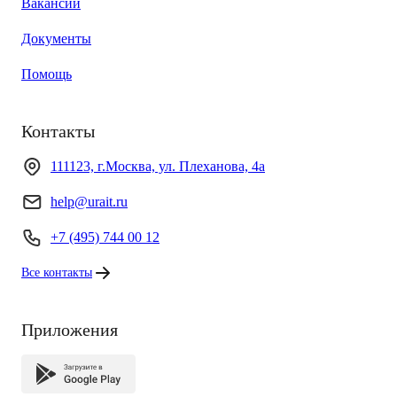
Вакансии
Документы
Помощь
Контакты
111123, г.Москва, ул. Плеханова, 4а
help@urait.ru
+7 (495) 744 00 12
Все контакты
Приложения