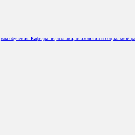
рмы обучения. Кафедра педагогики, психологии и социальной р