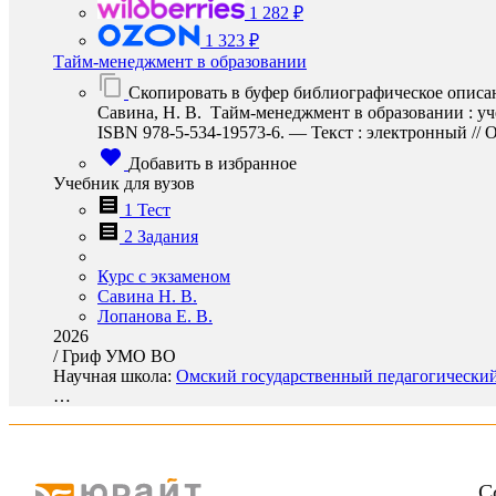
1 282 ₽
1 323 ₽
Тайм-менеджмент в образовании
Скопировать в буфер библиографическое описа
Савина, Н. В. Тайм-менеджмент в образовании : уче
ISBN 978-5-534-19573-6. — Текст : электронный // О
Добавить в избранное
Учебник для вузов
1 Тест
2 Задания
Курс с экзаменом
Савина Н. В.
Лопанова Е. В.
2026
/
Гриф УМО ВО
Научная школа:
Омский государственный педагогический 
…
С