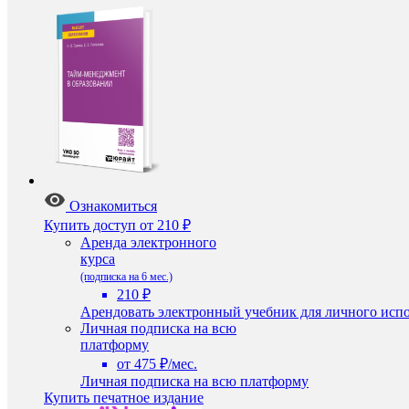
Ознакомиться
Купить доступ
от 210 ₽
Аренда электронного
курса
(подписка на 6 мес.)
210 ₽
Арендовать электронный учебник для личного испо
Личная подписка на всю
платформу
от 475 ₽/мес.
Личная подписка на всю платформу
Купить печатное издание