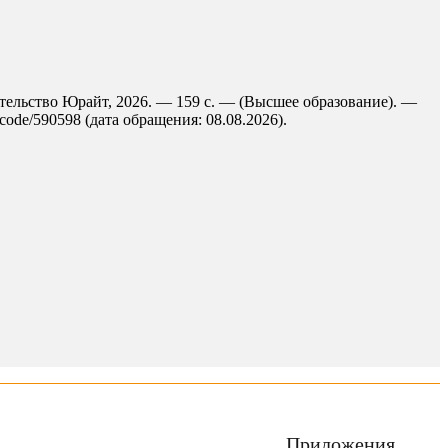
ательство Юрайт, 2026. — 159 с. — (Высшее образование). —
code/590598 (дата обращения: 08.08.2026).
Приложения