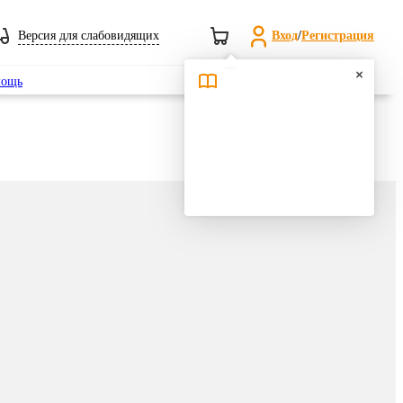
Версия для слабовидящих
Вход
/
Регистрация
Поиск
ощь