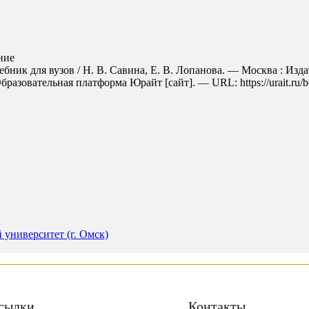
ние
бник для вузов / Н. В. Савина, Е. В. Лопанова. — Москва : Изд
бразовательная платформа Юрайт [сайт]. — URL: https://urait.ru/b
университет (г. Омск)
сылки
Контакты