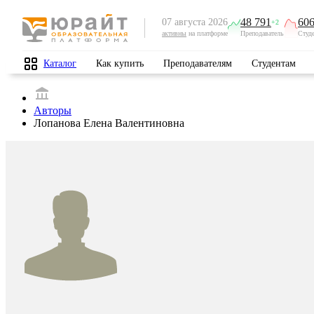
48 791
606
07 августа 2026
+2
активны
на платформе
Преподаватель
Студ
Каталог
Как купить
Преподавателям
Студентам
Авторы
Лопанова Елена Валентиновна