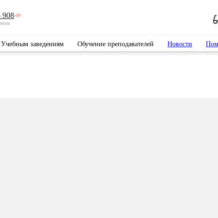
 908
-69
ентов
Учебным заведениям
Обучение преподавателей
Новости
Пом