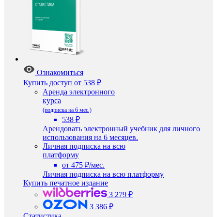
Ознакомиться
Купить доступ
от 538 ₽
Аренда электронного
курса
(подписка на 6 мес.)
538 ₽
Арендовать электронный учебник для личного
использования на 6 месяцев.
Личная подписка на всю
платформу
от 475 ₽/мес.
Личная подписка на всю платформу
Купить печатное издание
3 279 ₽
3 386 ₽
Статистика