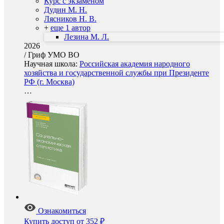
Курс с экзаменом
Дудин М. Н.
Лясников Н. В.
+
еще 1 автор
Лезина М. Л.
2026
/
Гриф УМО ВО
Научная школа:
Российская академия народного
хозяйства и государственной службы при Президенте
РФ (г. Москва)
…
Ознакомиться
Купить доступ
от 352 ₽