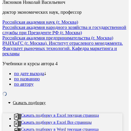
Лясников Николай Васильевич
доктор экономических наук, профессор
Российская академия наук (г. Москва)
Российская академия народного хозяйства и государственной
службы при Президенте РФ (г. Москва)
Российская академия предпринимательства (г. Москва)
РАНХиГС (г. Москва). Институт отраслевого менеджмента.
Факультет рыночных технологий. Кафедра маркетинга и
рекламы
Учебники и курсы автора
4
по дате выхода
по названию
по автору
Скачать подборку
Скачать подборку в Excel текущая страница
Скачать подборку в Excel Все страницы
Скачать подборку в Word текущая страница