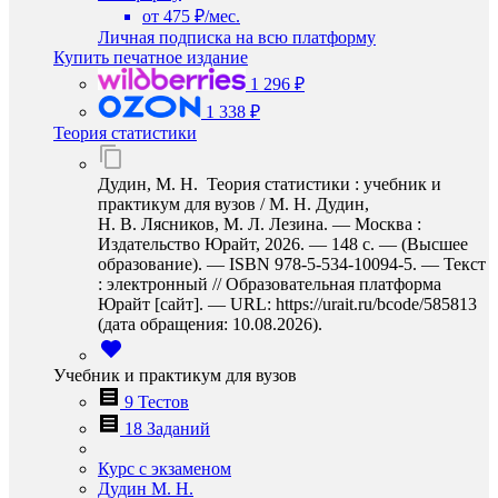
от 475 ₽/мес.
Личная подписка на всю платформу
Купить печатное издание
1 296 ₽
1 338 ₽
Теория статистики
Дудин, М. Н. Теория статистики : учебник и
практикум для вузов / М. Н. Дудин,
Н. В. Лясников, М. Л. Лезина. — Москва :
Издательство Юрайт, 2026. — 148 с. — (Высшее
образование). — ISBN 978-5-534-10094-5. — Текст
: электронный // Образовательная платформа
Юрайт [сайт]. — URL: https://urait.ru/bcode/585813
(дата обращения: 10.08.2026).
Учебник и практикум для вузов
9 Тестов
18 Заданий
Курс с экзаменом
Дудин М. Н.