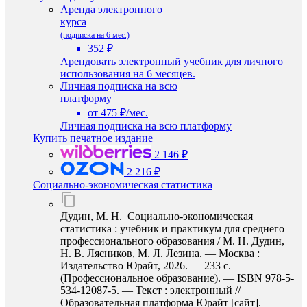
Аренда электронного
курса
(подписка на 6 мес.)
352 ₽
Арендовать электронный учебник для личного
использования на 6 месяцев.
Личная подписка на всю
платформу
от 475 ₽/мес.
Личная подписка на всю платформу
Купить печатное издание
2 146 ₽
2 216 ₽
Социально-экономическая статистика
Дудин, М. Н. Социально-экономическая
статистика : учебник и практикум для среднего
профессионального образования / М. Н. Дудин,
Н. В. Лясников, М. Л. Лезина. — Москва :
Издательство Юрайт, 2026. — 233 с. —
(Профессиональное образование). — ISBN 978-5-
534-12087-5. — Текст : электронный //
Образовательная платформа Юрайт [сайт]. —