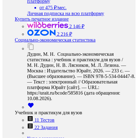
платформу
от 475 ₽/мес.
Личная подписка на всю платформу
Купить печатное издание
2 146 ₽
2 216 ₽
Социально-экономическая статистика
Дудин, М. Н. Социально-экономическая
статистика : учебник и практикум для вузов /
М. Н. Дудин, Н. В. Лясников, М. Л. Лезина. —
Москва : Издательство Юрайт, 2026. — 233 с. —
(Высшее образование). — ISBN 978-5-534-04447-8.
— Текст : электронный // Образовательная
платформа Юрайт [сайт]. — URL:
https://urait.ru/bcode/585816 (дата обращения:
10.08.2026).
Учебник и практикум для вузов
11 Тестов
22 Задания