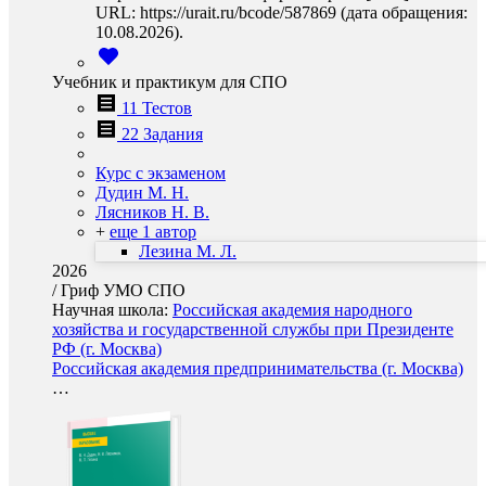
URL: https://urait.ru/bcode/587869 (дата обращения:
10.08.2026).
Учебник и практикум для СПО
11 Тестов
22 Задания
Курс с экзаменом
Дудин М. Н.
Лясников Н. В.
+
еще 1 автор
Лезина М. Л.
2026
/
Гриф УМО СПО
Научная школа:
Российская академия народного
хозяйства и государственной службы при Президенте
РФ (г. Москва)
Российская академия предпринимательства (г. Москва)
…