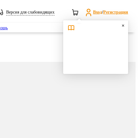
Версия для слабовидящих
Вход
/
Регистрация
Поиск
ощь