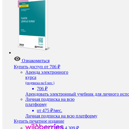
Ознакомиться
Купить доступ
от 706 ₽
Аренда электронного
курса
(подписка на 6 мес.)
706 ₽
Арендовать электронный учебник для личного испо
Личная подписка на всю
платформу
от 475 ₽/мес.
Личная подписка на всю платформу
Купить печатное издание
4 309 ₽