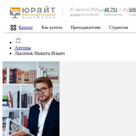
48 791
606
07 августа 2026
+2
активны
на платформе
Преподаватель
Студ
Каталог
Как купить
Преподавателям
Студентам
Авторы
Лысенок Никита Ильич