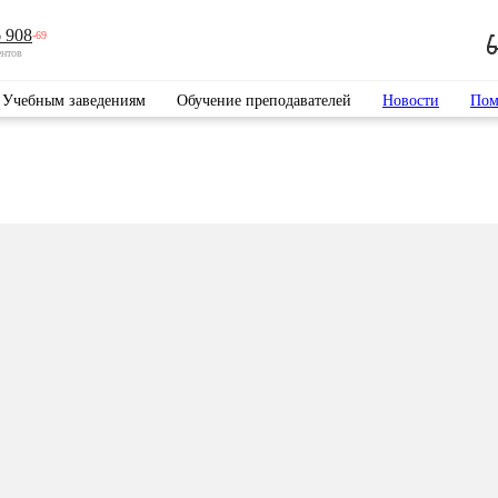
 908
-69
ентов
Учебным заведениям
Обучение преподавателей
Новости
Пом