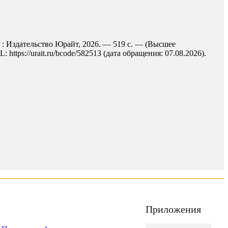
а : Издательство Юрайт, 2026. — 519 с. — (Высшее
ttps://urait.ru/bcode/582513 (дата обращения: 07.08.2026).
Приложения