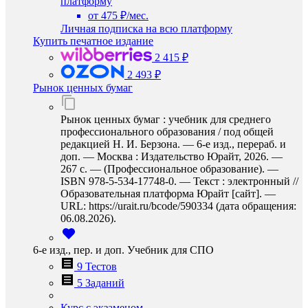
платформу
от 475 ₽/мес.
Личная подписка на всю платформу
Купить печатное издание
2 415 ₽
2 493 ₽
Рынок ценных бумаг
Рынок ценных бумаг : учебник для среднего
профессионального образования / под общей
редакцией Н. И. Берзона. — 6-е изд., перераб. и
доп. — Москва : Издательство Юрайт, 2026. —
267 с. — (Профессиональное образование). —
ISBN 978-5-534-17748-0. — Текст : электронный //
Образовательная платформа Юрайт [сайт]. —
URL: https://urait.ru/bcode/590334 (дата обращения:
06.08.2026).
6-е изд., пер. и доп. Учебник для СПО
9 Тестов
5 Заданий
Курс с экзаменом