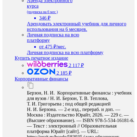
Аренда электронного
курса
(подписка на 6 мес.)
346 ₽
Арендовать электронный учебник для личного
использования на 6 месяцев.
Личная подписка на всю
платформу
от 475 ₽/мес.
Личная подписка на всю платформу
Купить печатное издание
2 117 ₽
2 185 ₽
Корпоративные финансы
Берзон, Н. И. Корпоративные финансы : учебник
для вузов / Н. И. Берзон, Т. В. Теплова,
Т. И. Григорьева ; под общей редакцией
Н. И. Берзона. — 2-е изд., перераб. и доп. —
Москва : Издательство Юрайт, 2026. — 229 с. —
(Высшее образование). — ISBN 978-5-534-16181-6.
— Текст : электронный // Образовательная
платформа Юрайт [сайт]. — URL:
https://urait.ru/bcode/583935 (дата обращения: