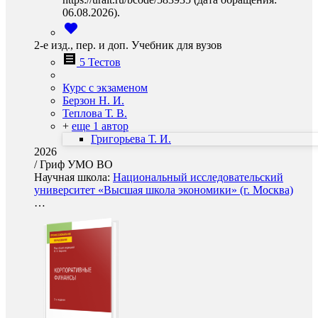
06.08.2026).
2-е изд., пер. и доп. Учебник для вузов
5 Тестов
Курс с экзаменом
Берзон Н. И.
Теплова Т. В.
+
еще 1 автор
Григорьева Т. И.
2026
/
Гриф УМО ВО
Научная школа:
Национальный исследовательский
университет «Высшая школа экономики» (г. Москва)
…