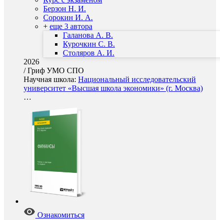
Берзон Н. И.
Сорокин И. А.
+
еще 3 автора
Галанова А. В.
Курочкин С. В.
Столяров А. И.
2026
/
Гриф УМО СПО
Научная школа:
Национальный исследовательский
университет «Высшая школа экономики» (г. Москва)
…
Ознакомиться