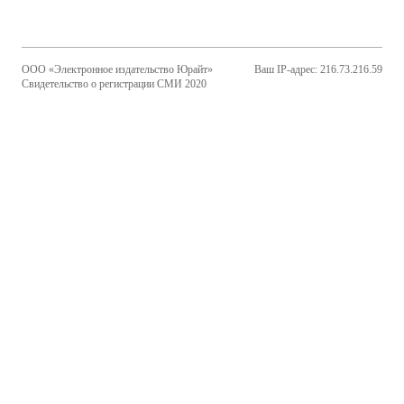
ООО «Электронное издательство Юрайт»
Ваш IP-адрес: 216.73.216.59
Свидетельство о регистрации СМИ 2020