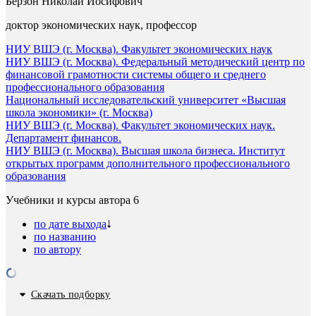
Берзон Николай Иосифович
доктор экономических наук, профессор
НИУ ВШЭ (г. Москва). Факультет экономических наук
НИУ ВШЭ (г. Москва). Федеральный методический центр по
финансовой грамотности системы общего и среднего
профессионального образования
Национальный исследовательский университет «Высшая
школа экономики» (г. Москва)
НИУ ВШЭ (г. Москва). Факультет экономических наук.
Департамент финансов.
НИУ ВШЭ (г. Москва). Высшая школа бизнеса. Институт
открытых программ дополнительного профессионального
образования
Учебники и курсы автора
6
по дате выхода
по названию
по автору
Скачать подборку