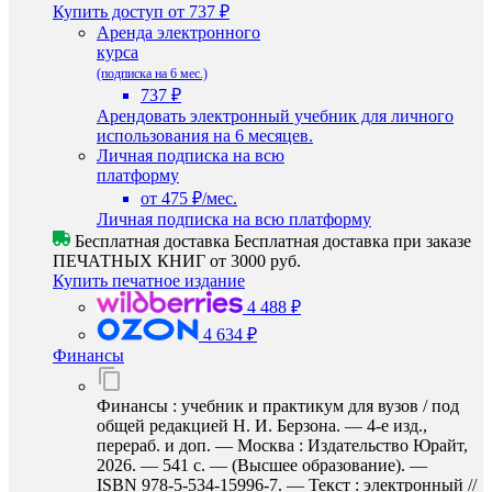
Купить доступ
от 737 ₽
Аренда электронного
курса
(подписка на 6 мес.)
737 ₽
Арендовать электронный учебник для личного
использования на 6 месяцев.
Личная подписка на всю
платформу
от 475 ₽/мес.
Личная подписка на всю платформу
Бесплатная доставка
Бесплатная доставка при заказе
ПЕЧАТНЫХ КНИГ от 3000 руб.
Купить печатное издание
4 488 ₽
4 634 ₽
Финансы
Финансы : учебник и практикум для вузов / под
общей редакцией Н. И. Берзона. — 4-е изд.,
перераб. и доп. — Москва : Издательство Юрайт,
2026. — 541 с. — (Высшее образование). —
ISBN 978-5-534-15996-7. — Текст : электронный //