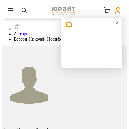
Авторы
Берзон Николай Иосифович