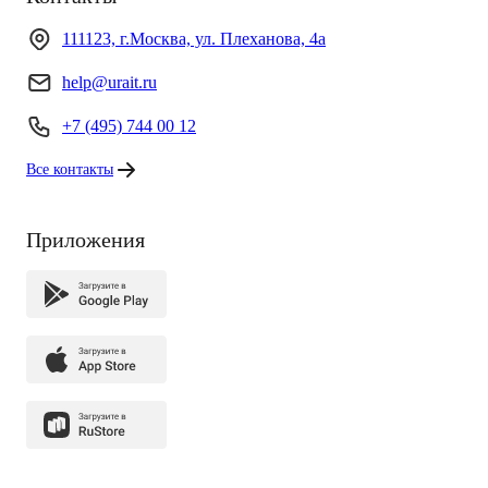
111123, г.Москва, ул. Плеханова, 4а
help@urait.ru
+7 (495) 744 00 12
Все контакты
Приложения