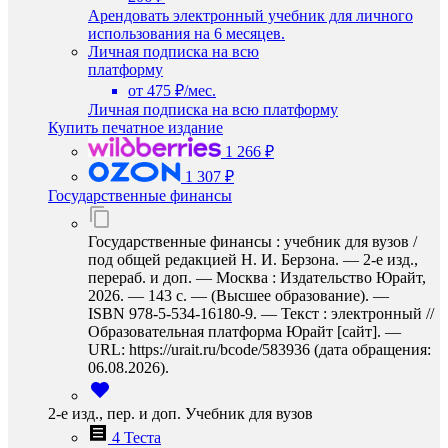
Арендовать электронный учебник для личного
использования на 6 месяцев.
Личная подписка на всю
платформу
от 475 ₽/мес.
Личная подписка на всю платформу
Купить печатное издание
1 266 ₽
1 307 ₽
Государственные финансы
Государственные финансы : учебник для вузов /
под общей редакцией Н. И. Берзона. — 2-е изд.,
перераб. и доп. — Москва : Издательство Юрайт,
2026. — 143 с. — (Высшее образование). —
ISBN 978-5-534-16180-9. — Текст : электронный //
Образовательная платформа Юрайт [сайт]. —
URL: https://urait.ru/bcode/583936 (дата обращения:
06.08.2026).
2-е изд., пер. и доп. Учебник для вузов
4 Теста