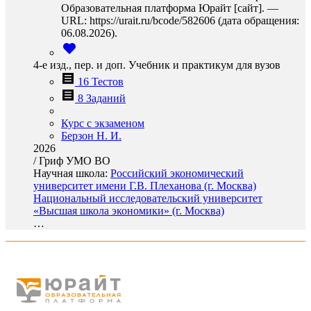
Образовательная платформа Юрайт [сайт]. —
URL: https://urait.ru/bcode/582606 (дата обращения:
06.08.2026).
4-е изд., пер. и доп. Учебник и практикум для вузов
16 Тестов
8 Заданий
Курс с экзаменом
Берзон Н. И.
2026
/
Гриф УМО ВО
Научная школа:
Российский экономический
университет имени Г.В. Плеханова (г. Москва)
Национальный исследовательский университет
«Высшая школа экономики» (г. Москва)
…