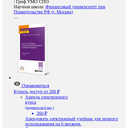
/
Гриф УМО СПО
Научная школа:
Финансовый университет при
Правительстве РФ (г. Москва)
…
Ознакомиться
Купить доступ
от 260 ₽
Аренда электронного
курса
(подписка на 6 мес.)
260 ₽
Арендовать электронный учебник для личного
использования на 6 месяцев.