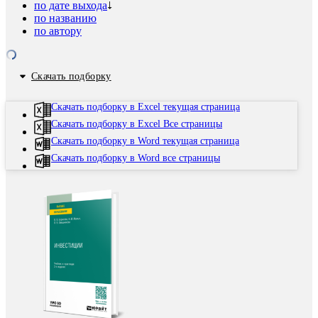
по дате выхода
по названию
по автору
Скачать подборку
Скачать подборку в Excel текущая страница
Скачать подборку в Excel Все страницы
Скачать подборку в Word текущая страница
Скачать подборку в Word все страницы