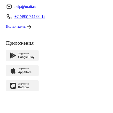
help@urait.ru
+7 (495) 744 00 12
Все контакты
Приложения