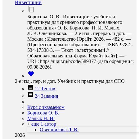
Инвестиции
Борисова, О. В. Инвестиции : учебник и
практикум для среднего профессионального
образования / О. В. Борисова, Н. И. Малых,
Л. В. Овешникова. — 2-е изд., перераб. и доп. —
Москва : Издательство Юрайт, 2026. — 482 с. —
(Профессиональное образование). — ISBN 978-5-
534-17338-3. — Текст : электронный //
Образовательная платформа Юрайт [сайт]. —
URL: https://urait.ru/bcode/589377 (дата обращения:
09.08.2026).
2-е изд., пер. и доп. Учебник и практикум для СПО
12 Тестов
24 Задания
Курс с экзаменом
Борисова О. В.
Малых Н. И.
+
еще 1 автор
Овешникова Л. В.
2026