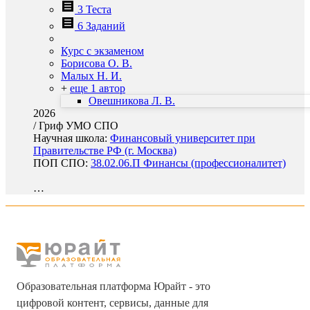
3 Теста
6 Заданий
Курс с экзаменом
Борисова О. В.
Малых Н. И.
+
еще 1 автор
Овешникова Л. В.
2026
/
Гриф УМО СПО
Научная школа:
Финансовый университет при
Правительстве РФ (г. Москва)
ПОП СПО:
38.02.06.П Финансы (профессионалитет)
…
Образовательная платформа Юрайт - это
цифровой контент, сервисы, данные для