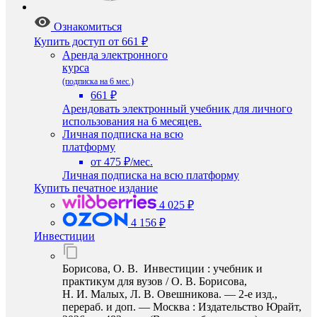
Ознакомиться
Купить доступ
от 661 ₽
Аренда электронного
курса
(подписка на 6 мес.)
661 ₽
Арендовать электронный учебник для личного
использования на 6 месяцев.
Личная подписка на всю
платформу
от 475 ₽/мес.
Личная подписка на всю платформу
Купить печатное издание
4 025 ₽
4 156 ₽
Инвестиции
Борисова, О. В. Инвестиции : учебник и
практикум для вузов / О. В. Борисова,
Н. И. Малых, Л. В. Овешникова. — 2-е изд.,
перераб. и доп. — Москва : Издательство Юрайт,