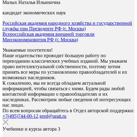
Малых Наталья Ильинична
кандидат экономических наук
Российская академия народного хозяйства и государственной
службы при Президенте РФ (г. Москва)
Всероссийская академия внешней торговли
Минэкономразвития РФ (г. Москва)
Уважаемые посетители!
Наше издательство проводит большую работу по
переизданию классических учебных изданий. Мы уважаем
право интеллектуальной собственности, поэтому хотим
принять все меры по установлению правообладателей и их
возможных наследников.
К сожалению, мы не всегда обладаем актуальной
информацией, чтобы связаться с ними. Будем рады любой
контактной информации о правообладателях и их
наследниках. Рассмотрим любые сведения об интересующих
нас лицах.
По всем вопросам обращайтесь в Отдел авторской поддержки:
+7(495)744-00-12
gred@urait.ru
Учебники и курсы автора
3