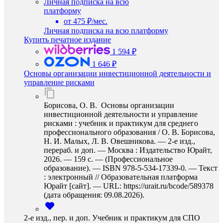
Личная подписка на всю
платформу
от 475 ₽/мес.
Личная подписка на всю платформу
Купить печатное издание
1 594 ₽
1 646 ₽
Основы организации инвестиционной деятельности и
управление рисками
Борисова, О. В. Основы организации
инвестиционной деятельности и управление
рисками : учебник и практикум для среднего
профессионального образования / О. В. Борисова,
Н. И. Малых, Л. В. Овешникова. — 2-е изд.,
перераб. и доп. — Москва : Издательство Юрайт,
2026. — 159 с. — (Профессиональное
образование). — ISBN 978-5-534-17339-0. — Текст
: электронный // Образовательная платформа
Юрайт [сайт]. — URL: https://urait.ru/bcode/589378
(дата обращения: 09.08.2026).
2-е изд., пер. и доп. Учебник и практикум для СПО