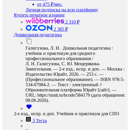
от 475 ₽/мес.
Личная подписка на всю платформу
Купить печатное издание
2 310 ₽
2 385 ₽
Дошкольная педагогика
Галигузова, Л. Н. Дошкольная педагогика :
учебник и практикум для среднего
профессионального образования /
Л. Н. Галигузова, С. Ю. Мещерякова-
Замогильная. — 2-е изд., испр. и доп. — Москва :
Издательство Юрайт, 2026. — 253 с. —
(Профессиональное образование). — ISBN 978-5-
534-07084-2. — Текст : электронный //
Образовательная платформа Юрайт [сайт]. —
URL: https://urait.ru/bcode/584179 (дата обращения:
08.08.2026).
2-е изд., испр. и доп. Учебник и практикум для СПО
3 Теста