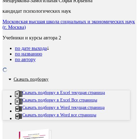
Мещерякова-Замогильная Софья Юрьевна
кандидат психологических наук
Московская высшая школа социальных и экономических наук
(г. Москва)
Учебники и курсы автора
2
по дате выхода
по названию
по автору
Скачать подборку
Скачать подборку в Excel текущая страница
Скачать подборку в Excel Все страницы
Скачать подборку в Word текущая страница
Скачать подборку в Word все страницы