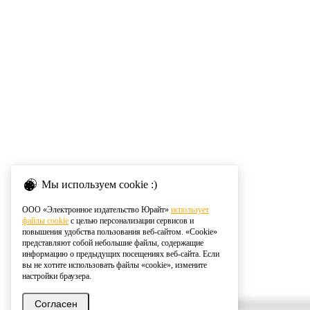
Мы используем cookie :)
ООО «Электронное издательство Юрайт»
использует
файлы cookie
с целью персонализации сервисов и
повышения удобства пользования веб-сайтом. «Cookie»
представляют собой небольшие файлы, содержащие
информацию о предыдущих посещениях веб-сайта. Если
вы не хотите использовать файлы «cookie», измените
настройки браузера.
Согласен