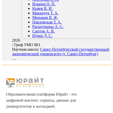
Ильина О. П.
Кияев В. И.
Макарчук Т. А.
Минаков В. Ф.
Павловская Т. А.
Расщупкина А. С.
Саитов А. В.
Юдин Д. С.
2026
/
Гриф УМО ВО
Научная школа:
Санкт-Петербургский государственный
экономический университет (г. Санкт-Петербург)
…
Образовательная платформа Юрайт - это
цифровой контент, сервисы, данные для
университетов и колледжей.