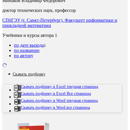
Минаков Владимир Федорович
доктор технических наук, профессор
СПбГЭУ (г. Санкт-Петербург). Факультет информатики и
прикладной математики
Учебники и курсы автора
1
по дате выхода
по названию
по автору
Скачать подборку
Скачать подборку в Excel текущая страница
Скачать подборку в Excel Все страницы
Скачать подборку в Word текущая страница
Скачать подборку в Word все страницы