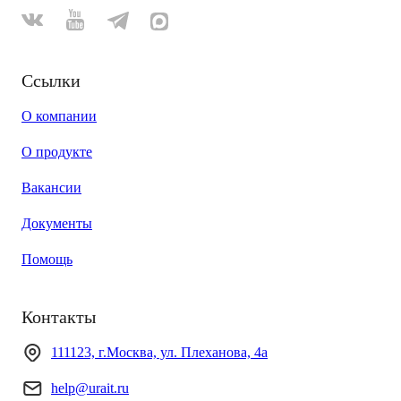
Ссылки
О компании
О продукте
Вакансии
Документы
Помощь
Контакты
111123, г.Москва, ул. Плеханова, 4а
help@urait.ru