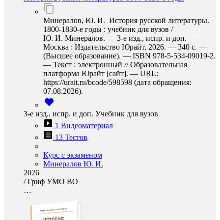
Минералов, Ю. И. История русской литературы.
1800-1830-е годы : учебник для вузов /
Ю. И. Минералов. — 3-е изд., испр. и доп. —
Москва : Издательство Юрайт, 2026. — 340 с. —
(Высшее образование). — ISBN 978-5-534-09019-2.
— Текст : электронный // Образовательная
платформа Юрайт [сайт]. — URL:
https://urait.ru/bcode/598598 (дата обращения:
07.08.2026).
3-е изд., испр. и доп. Учебник для вузов
1 Видеоматериал
13 Тестов
Курс с экзаменом
Минералов Ю. И.
2026
/
Гриф УМО ВО
…