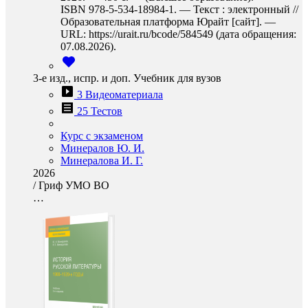
ISBN 978-5-534-18984-1. — Текст : электронный //
Образовательная платформа Юрайт [сайт]. —
URL: https://urait.ru/bcode/584549 (дата обращения:
07.08.2026).
3-е изд., испр. и доп. Учебник для вузов
3 Видеоматериала
25 Тестов
Курс с экзаменом
Минералов Ю. И.
Минералова И. Г.
2026
/
Гриф УМО ВО
…