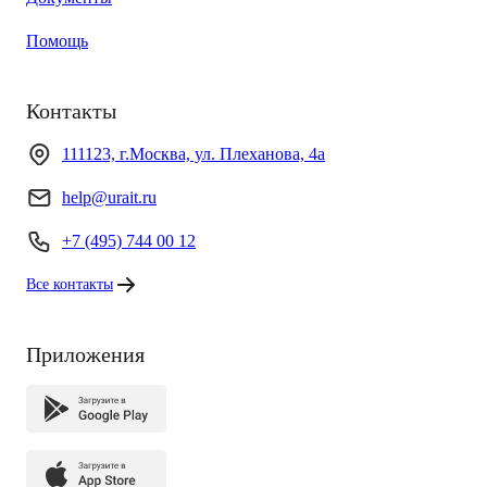
Помощь
Контакты
111123, г.Москва, ул. Плеханова, 4а
help@urait.ru
+7 (495) 744 00 12
Все контакты
Приложения