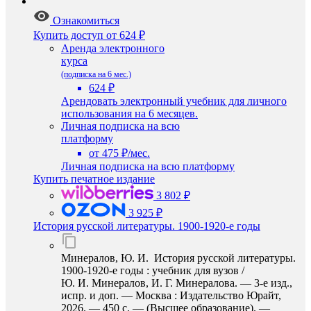
Ознакомиться
Купить доступ
от 624 ₽
Аренда электронного
курса
(подписка на 6 мес.)
624 ₽
Арендовать электронный учебник для личного
использования на 6 месяцев.
Личная подписка на всю
платформу
от 475 ₽/мес.
Личная подписка на всю платформу
Купить печатное издание
3 802 ₽
3 925 ₽
История русской литературы. 1900-1920-е годы
Минералов, Ю. И. История русской литературы.
1900-1920-е годы : учебник для вузов /
Ю. И. Минералов, И. Г. Минералова. — 3-е изд.,
испр. и доп. — Москва : Издательство Юрайт,
2026. — 450 с. — (Высшее образование). —