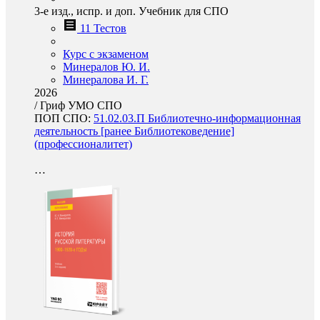
3-е изд., испр. и доп. Учебник для СПО
11 Тестов
Курс с экзаменом
Минералов Ю. И.
Минералова И. Г.
2026
/
Гриф УМО СПО
ПОП СПО:
51.02.03.П Библиотечно-информационная
деятельность [ранее Библиотековедение]
(профессионалитет)
…