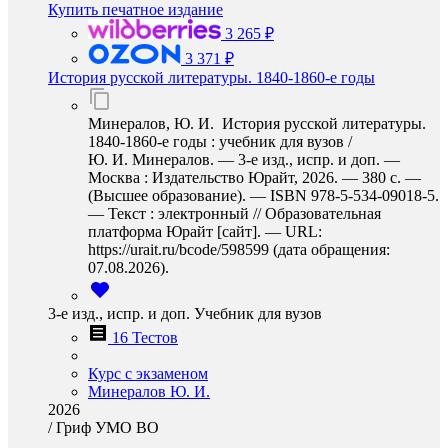
Купить печатное издание
3 265 ₽
3 371 ₽
История русской литературы. 1840-1860-е годы
Минералов, Ю. И. История русской литературы.
1840-1860-е годы : учебник для вузов /
Ю. И. Минералов. — 3-е изд., испр. и доп. —
Москва : Издательство Юрайт, 2026. — 380 с. —
(Высшее образование). — ISBN 978-5-534-09018-5.
— Текст : электронный // Образовательная
платформа Юрайт [сайт]. — URL:
https://urait.ru/bcode/598599 (дата обращения:
07.08.2026).
3-е изд., испр. и доп. Учебник для вузов
16 Тестов
Курс с экзаменом
Минералов Ю. И.
2026
/
Гриф УМО ВО
…