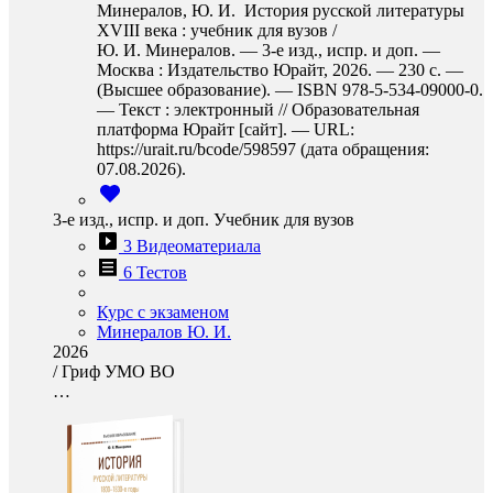
Минералов, Ю. И. История русской литературы
XVIII века : учебник для вузов /
Ю. И. Минералов. — 3-е изд., испр. и доп. —
Москва : Издательство Юрайт, 2026. — 230 с. —
(Высшее образование). — ISBN 978-5-534-09000-0.
— Текст : электронный // Образовательная
платформа Юрайт [сайт]. — URL:
https://urait.ru/bcode/598597 (дата обращения:
07.08.2026).
3-е изд., испр. и доп. Учебник для вузов
3 Видеоматериала
6 Тестов
Курс с экзаменом
Минералов Ю. И.
2026
/
Гриф УМО ВО
…