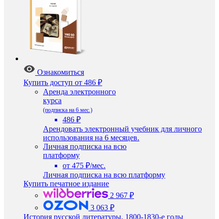
Ознакомиться
Купить доступ
от 486 ₽
Аренда электронного
курса
(подписка на 6 мес.)
486 ₽
Арендовать электронный учебник для личного
использования на 6 месяцев.
Личная подписка на всю
платформу
от 475 ₽/мес.
Личная подписка на всю платформу
Купить печатное издание
2 967 ₽
3 063 ₽
История русской литературы. 1800-1830-е годы