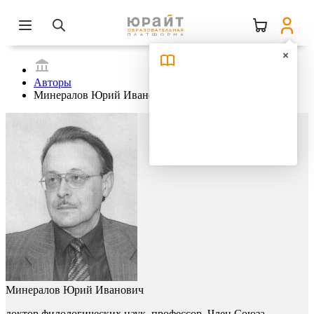
Авторы
Минералов Юрий Иванович
Минералов Юрий Иванович
доктор филологических наук, профессор, Член Союза