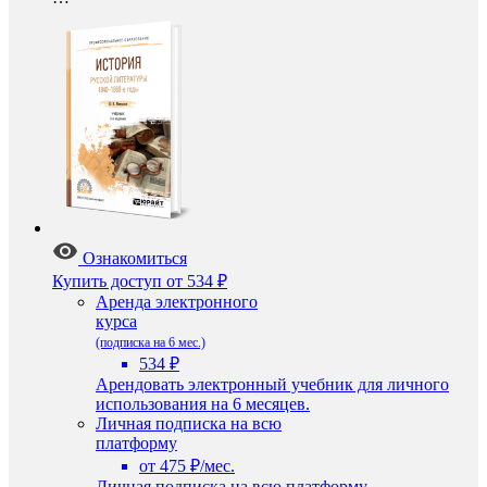
Ознакомиться
Купить доступ
от 534 ₽
Аренда электронного
курса
(подписка на 6 мес.)
534 ₽
Арендовать электронный учебник для личного
использования на 6 месяцев.
Личная подписка на всю
платформу
от 475 ₽/мес.
Личная подписка на всю платформу