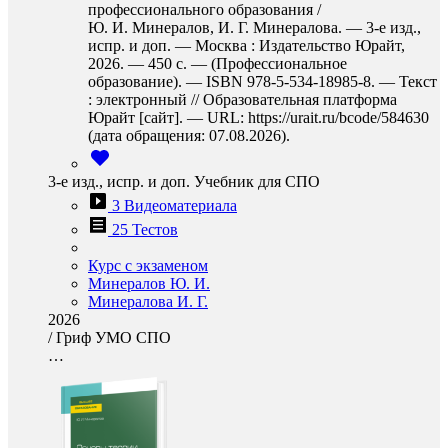
профессионального образования /
Ю. И. Минералов, И. Г. Минералова. — 3-е изд.,
испр. и доп. — Москва : Издательство Юрайт,
2026. — 450 с. — (Профессиональное
образование). — ISBN 978-5-534-18985-8. — Текст
: электронный // Образовательная платформа
Юрайт [сайт]. — URL: https://urait.ru/bcode/584630
(дата обращения: 07.08.2026).
3-е изд., испр. и доп. Учебник для СПО
3 Видеоматериала
25 Тестов
Курс с экзаменом
Минералов Ю. И.
Минералова И. Г.
2026
/
Гриф УМО СПО
…