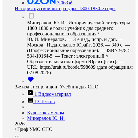
3 063 ₽
История русской литературы. 1800-1830-е годы
Минералов, Ю. И. История русской литературы.
1800-1830-е годы : учебник для среднего
профессионального образования /
Ю. И. Минералов. — 3-е изд., испр. и доп. —
Москва : Издательство Юрайт, 2026. — 340 с. —
(Профессиональное образование). — ISBN 978-5-
534-10164-5. — Текст : электронный //
Образовательная платформа Юрайт [сайт]. —
URL: https://urait.ru/bcode/598609 (дата обращения:
07.08.2026).
3-е изд., испр. и доп. Учебник для СПО
1 Видеоматериал
13 Тестов
Курс с экзаменом
Минералов Ю. И.
2026
/
Гриф УМО СПО
…