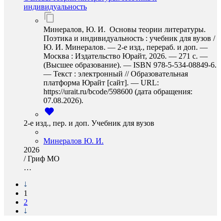
индивидуальность
Минералов, Ю. И. Основы теории литературы.
Поэтика и индивидуальность : учебник для вузов /
Ю. И. Минералов. — 2-е изд., перераб. и доп. —
Москва : Издательство Юрайт, 2026. — 271 с. —
(Высшее образование). — ISBN 978-5-534-08849-6.
— Текст : электронный // Образовательная
платформа Юрайт [сайт]. — URL:
https://urait.ru/bcode/598600 (дата обращения:
07.08.2026).
2-е изд., пер. и доп. Учебник для вузов
Минералов Ю. И.
2026
/
Гриф МО
…
1
2