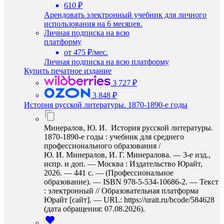
610 ₽
Арендовать электронный учебник для личного
использования на 6 месяцев.
Личная подписка на всю
платформу
от 475 ₽/мес.
Личная подписка на всю платформу
Купить печатное издание
3 727 ₽
3 848 ₽
История русской литературы. 1870-1890-е годы
Минералов, Ю. И. История русской литературы.
1870-1890-е годы : учебник для среднего
профессионального образования /
Ю. И. Минералов, И. Г. Минералова. — 3-е изд.,
испр. и доп. — Москва : Издательство Юрайт,
2026. — 441 с. — (Профессиональное
образование). — ISBN 978-5-534-10686-2. — Текст
: электронный // Образовательная платформа
Юрайт [сайт]. — URL: https://urait.ru/bcode/584628
(дата обращения: 07.08.2026).