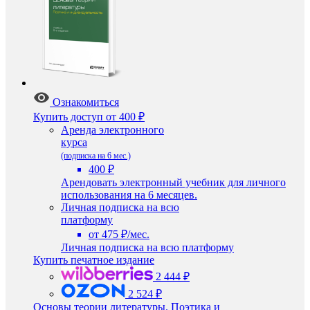
Ознакомиться
Купить доступ
от 400 ₽
Аренда электронного
курса
(подписка на 6 мес.)
400 ₽
Арендовать электронный учебник для личного
использования на 6 месяцев.
Личная подписка на всю
платформу
от 475 ₽/мес.
Личная подписка на всю платформу
Купить печатное издание
2 444 ₽
2 524 ₽
Основы теории литературы. Поэтика и