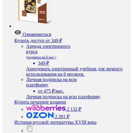
Ознакомиться
Купить доступ
от 349 ₽
Аренда электронного
курса
(подписка на 6 мес.)
349 ₽
Арендовать электронный учебник для личного
использования на 6 месяцев.
Личная подписка на всю
платформу
от 475 ₽/мес.
Личная подписка на всю платформу
Купить печатное издание
2 132 ₽
2 201 ₽
История русской литературы XVIII века