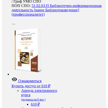
/
Гриф УМО СПО
ПОП СПО:
51.02.03.П Библиотечно-информационная
деятельность [ранее Библиотековедение]
(профессионалитет)
…
Ознакомиться
Купить доступ
от 610 ₽
Аренда электронного
курса
(подписка на 6 мес.)
610 ₽