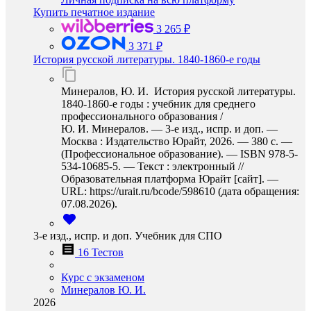
Купить печатное издание
3 265 ₽
3 371 ₽
История русской литературы. 1840-1860-е годы
Минералов, Ю. И. История русской литературы.
1840-1860-е годы : учебник для среднего
профессионального образования /
Ю. И. Минералов. — 3-е изд., испр. и доп. —
Москва : Издательство Юрайт, 2026. — 380 с. —
(Профессиональное образование). — ISBN 978-5-
534-10685-5. — Текст : электронный //
Образовательная платформа Юрайт [сайт]. —
URL: https://urait.ru/bcode/598610 (дата обращения:
07.08.2026).
3-е изд., испр. и доп. Учебник для СПО
16 Тестов
Курс с экзаменом
Минералов Ю. И.
2026