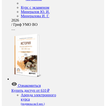
Курс с экзаменом
Минералов Ю. И.
Минералова И. Г.
2026
/
Гриф УМО ВО
…
Ознакомиться
Купить доступ
от 610 ₽
Аренда электронного
курса
(подписка на 6 мес.)