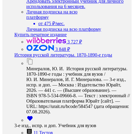
Арендовать электронный учебник для личного
использования на 6 месяцев.
Личная подписка на всю
платформу
от 475 ₽/мес.
Личная подписка на всю платформу
Купить печатное издание
3 727 ₽
3 848 ₽
История русской литературы. 1870-1890-е годы
Минералов, Ю. И. История русской литературы.
1870-1890-е годы : учебник для вузов /
Ю. И. Минералов, И. Г. Минералова. — 3-е изд.,
испр. и доп. — Москва : Издательство Юрайт,
2026. — 441 с. — (Высшее образование). —
ISBN 978-5-534-09666-8. — Текст : электронный //
Образовательная платформа Юрайт [сайт]. —
URL: https://urait.ru/bcode/584547 (дата обращения:
07.08.2026).
3-е изд., испр. и доп. Учебник для вузов
11 Тестов