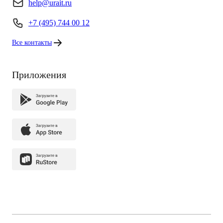
help@urait.ru
+7 (495) 744 00 12
Все контакты
Приложения