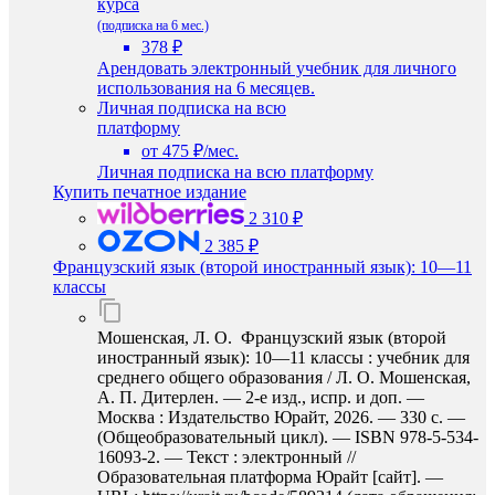
курса
(подписка на 6 мес.)
378 ₽
Арендовать электронный учебник для личного
использования на 6 месяцев.
Личная подписка на всю
платформу
от 475 ₽/мес.
Личная подписка на всю платформу
Купить печатное издание
2 310 ₽
2 385 ₽
Французский язык (второй иностранный язык): 10—11
классы
Мошенская, Л. О. Французский язык (второй
иностранный язык): 10—11 классы : учебник для
среднего общего образования / Л. О. Мошенская,
А. П. Дитерлен. — 2-е изд., испр. и доп. —
Москва : Издательство Юрайт, 2026. — 330 с. —
(Общеобразовательный цикл). — ISBN 978-5-534-
16093-2. — Текст : электронный //
Образовательная платформа Юрайт [сайт]. —