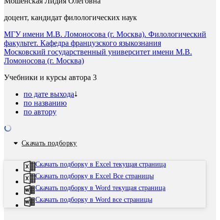
Мошенская Лидия Олеговна
доцент, кандидат филологических наук
МГУ имени М.В. Ломоносова (г. Москва). Филологический
факультет. Кафедра французского языкознания
Московский государственный университет имени М.В.
Ломоносова (г. Москва)
Учебники и курсы автора
3
по дате выхода
по названию
по автору
Скачать подборку
Скачать подборку в Excel текущая страница
Скачать подборку в Excel Все страницы
Скачать подборку в Word текущая страница
Скачать подборку в Word все страницы