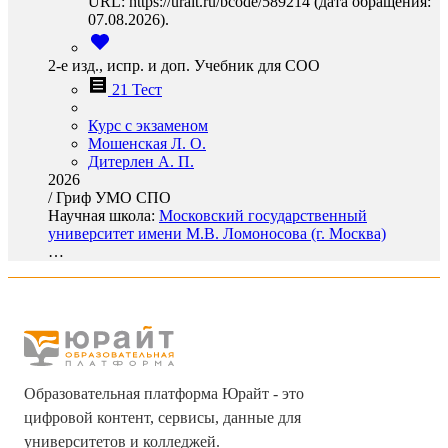
URL: https://urait.ru/bcode/589214 (дата обращения:
07.08.2026).
2-е изд., испр. и доп. Учебник для СОО
21 Тест
Курс с экзаменом
Мошенская Л. О.
Дитерлен А. П.
2026
/
Гриф УМО СПО
Научная школа:
Московский государственный
университет имени М.В. Ломоносова (г. Москва)
…
Образовательная платформа Юрайт - это
цифровой контент, сервисы, данные для
университетов и колледжей.