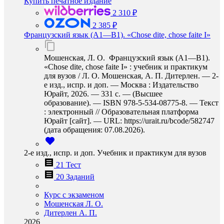
Купить печатное издание
2 310 ₽
2 385 ₽
Французский язык (A1—B1). «Chose dite, chose faite I»
Мошенская, Л. О. Французский язык (A1—B1).
«Chose dite, chose faite I» : учебник и практикум
для вузов / Л. О. Мошенская, А. П. Дитерлен. — 2-
е изд., испр. и доп. — Москва : Издательство
Юрайт, 2026. — 331 с. — (Высшее
образование). — ISBN 978-5-534-08775-8. — Текст
: электронный // Образовательная платформа
Юрайт [сайт]. — URL: https://urait.ru/bcode/582747
(дата обращения: 07.08.2026).
2-е изд., испр. и доп. Учебник и практикум для вузов
21 Тест
20 Заданий
Курс с экзаменом
Мошенская Л. О.
Дитерлен А. П.
2026