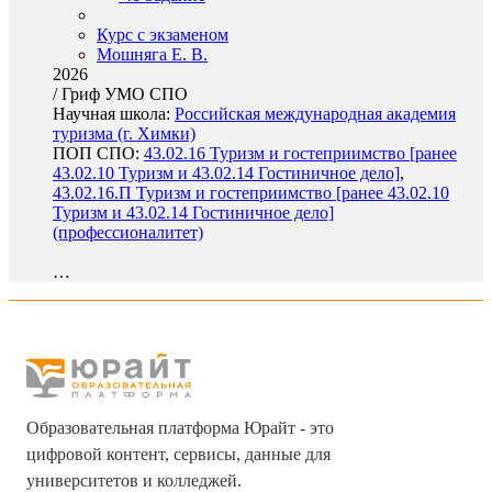
Курс с экзаменом
Мошняга Е. В.
2026
/
Гриф УМО СПО
Научная школа:
Российская международная академия
туризма (г. Химки)
ПОП СПО:
43.02.16 Туризм и гостеприимство [ранее
43.02.10 Туризм и 43.02.14 Гостиничное дело]
,
43.02.16.П Туризм и гостеприимство [ранее 43.02.10
Туризм и 43.02.14 Гостиничное дело]
(профессионалитет)
…
Образовательная платформа Юрайт - это
цифровой контент, сервисы, данные для
университетов и колледжей.