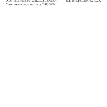
ООО «Электронное издательство Юрайт»
Ваш IP-адрес: 216.73.216.252
Свидетельство о регистрации СМИ 2020