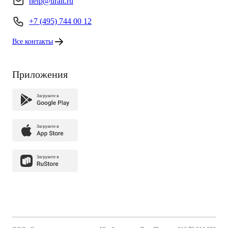
help@urait.ru
+7 (495) 744 00 12
Все контакты
Приложения