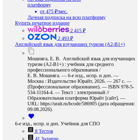
платформу
от 475 ₽/мес.
Личная подписка на всю платформу
Купить печатное издание
2 415 ₽
2 493 ₽
Английский язык для изучающих туризм (A2-B1+)
Мошняга, Е. В. Английский язык для изучающих
туризм (A2-B1+) : учебник для среднего
профессионального образования /
Е. В. Мошняга. — 6-е изд., испр. и доп. —
Москва : Издательство Юрайт, 2026. — 267 с. —
(Профессиональное образование). — ISBN 978-5-
534-11164-4. — Текст : электронный //
Образовательная платформа Юрайт [сайт]. —
URL: https://urait.ru/bcode/586905 (дата обращения:
09.08.2026).
6-е изд., испр. и доп. Учебник для СПО
8 Тестов
41 Задание