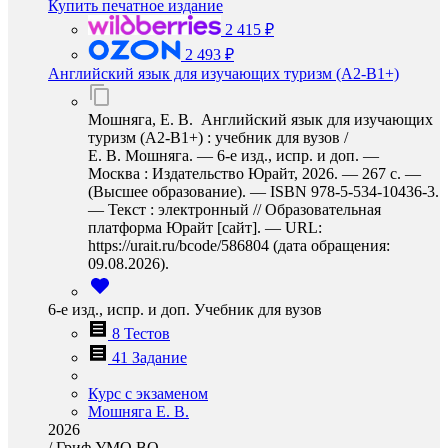
Купить печатное издание
2 415 ₽
2 493 ₽
Английский язык для изучающих туризм (A2-B1+)
Мошняга, Е. В. Английский язык для изучающих
туризм (A2-B1+) : учебник для вузов /
Е. В. Мошняга. — 6-е изд., испр. и доп. —
Москва : Издательство Юрайт, 2026. — 267 с. —
(Высшее образование). — ISBN 978-5-534-10436-3.
— Текст : электронный // Образовательная
платформа Юрайт [сайт]. — URL:
https://urait.ru/bcode/586804 (дата обращения:
09.08.2026).
6-е изд., испр. и доп. Учебник для вузов
8 Тестов
41 Задание
Курс с экзаменом
Мошняга Е. В.
2026
/
Гриф УМО ВО