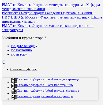
РМАТ (г. Химки). Факультет менеджмента туризма. Кафедра
менеджмента и экономики
Российская международная академия туризма (г. Химки)
НИУ ВШЭ (г. Москва). Факультет гуманитарных наук. Школа
иностранных языков
РМАТ (г. Химки). Факультет магистерской подготовки и
аспирантуры
Учебники и курсы автора
2
по дате выхода
по названию
по автору
Скачать подборку
Скачать подборку в Excel текущая страница
Скачать подборку в Excel Все страницы
Скачать подборку в Word текущая страница
Скачать подборку в Word все страницы