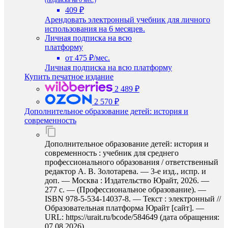
(подписка на 6 мес.)
409 ₽
Арендовать электронный учебник для личного
использования на 6 месяцев.
Личная подписка на всю
платформу
от 475 ₽/мес.
Личная подписка на всю платформу
Купить печатное издание
2 489 ₽
2 570 ₽
Дополнительное образование детей: история и
современность
Дополнительное образование детей: история и
современность : учебник для среднего
профессионального образования / ответственный
редактор А. В. Золотарева. — 3-е изд., испр. и
доп. — Москва : Издательство Юрайт, 2026. —
277 с. — (Профессиональное образование). —
ISBN 978-5-534-14037-8. — Текст : электронный //
Образовательная платформа Юрайт [сайт]. —
URL: https://urait.ru/bcode/584649 (дата обращения:
07.08.2026).