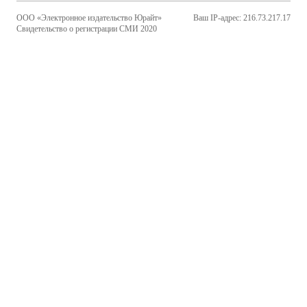
ООО «Электронное издательство Юрайт»
Ваш IP-адрес: 216.73.217.17
Свидетельство о регистрации СМИ 2020