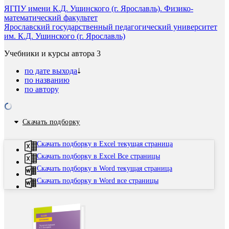
ЯГПУ имени К.Д. Ушинского (г. Ярославль). Физико-
математический факультет
Ярославский государственный педагогический университет
им. К.Д. Ушинского (г. Ярославль)
Учебники и курсы автора
3
по дате выхода
по названию
по автору
Скачать подборку
Скачать подборку в Excel текущая страница
Скачать подборку в Excel Все страницы
Скачать подборку в Word текущая страница
Скачать подборку в Word все страницы