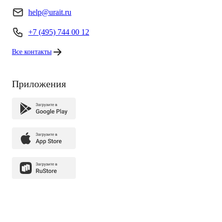
help@urait.ru
+7 (495) 744 00 12
Все контакты
Приложения