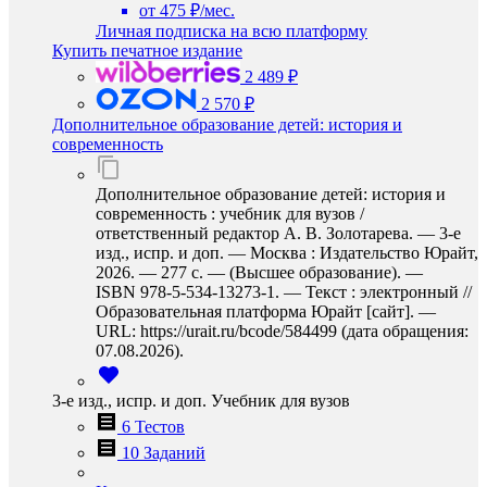
от 475 ₽/мес.
Личная подписка на всю платформу
Купить печатное издание
2 489 ₽
2 570 ₽
Дополнительное образование детей: история и
современность
Дополнительное образование детей: история и
современность : учебник для вузов /
ответственный редактор А. В. Золотарева. — 3-е
изд., испр. и доп. — Москва : Издательство Юрайт,
2026. — 277 с. — (Высшее образование). —
ISBN 978-5-534-13273-1. — Текст : электронный //
Образовательная платформа Юрайт [сайт]. —
URL: https://urait.ru/bcode/584499 (дата обращения:
07.08.2026).
3-е изд., испр. и доп. Учебник для вузов
6 Тестов
10 Заданий