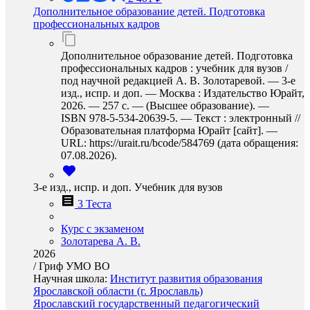
Дополнительное образование детей. Подготовка
профессиональных кадров
Дополнительное образование детей. Подготовка
профессиональных кадров : учебник для вузов /
под научной редакцией А. В. Золотаревой. — 3-е
изд., испр. и доп. — Москва : Издательство Юрайт,
2026. — 257 с. — (Высшее образование). —
ISBN 978-5-534-20639-5. — Текст : электронный //
Образовательная платформа Юрайт [сайт]. —
URL: https://urait.ru/bcode/584769 (дата обращения:
07.08.2026).
3-е изд., испр. и доп. Учебник для вузов
3 Теста
Курс с экзаменом
Золотарева А. В.
2026
/
Гриф УМО ВО
Научная школа:
Институт развития образования
Ярославской области (г. Ярославль)
Ярославский государственный педагогический