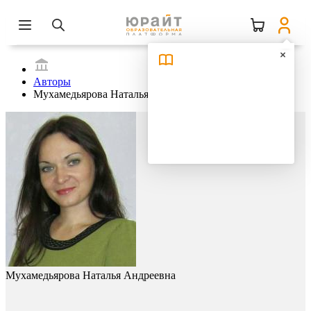
Авторы
Мухамедьярова Наталья Андреевна
Мухамедьярова Наталья Андреевна