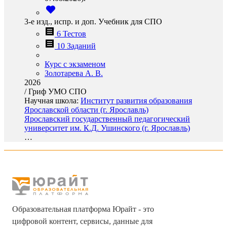
3-е изд., испр. и доп. Учебник для СПО
6 Тестов
10 Заданий
Курс с экзаменом
Золотарева А. В.
2026
/
Гриф УМО СПО
Научная школа:
Институт развития образования
Ярославской области (г. Ярославль)
Ярославский государственный педагогический
университет им. К.Д. Ушинского (г. Ярославль)
…
Образовательная платформа Юрайт - это
цифровой контент, сервисы, данные для