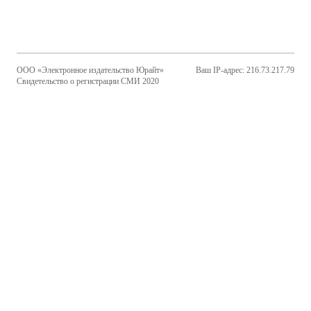
ООО «Электронное издательство Юрайт»
Ваш IP-адрес: 216.73.217.79
Свидетельство о регистрации СМИ 2020