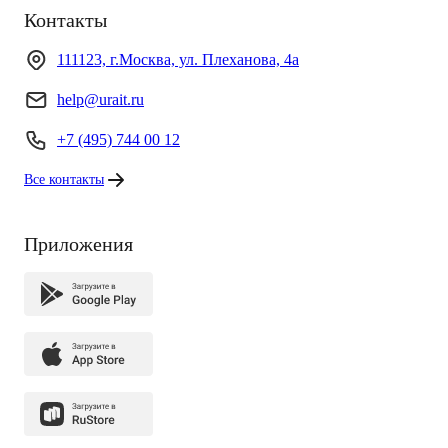
Контакты
111123, г.Москва, ул. Плеханова, 4а
help@urait.ru
+7 (495) 744 00 12
Все контакты
Приложения