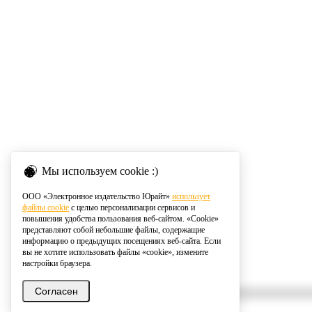
Мы используем cookie :)
ООО «Электронное издательство Юрайт»
использует
файлы cookie
с целью персонализации сервисов и
повышения удобства пользования веб-сайтом. «Cookie»
представляют собой небольшие файлы, содержащие
информацию о предыдущих посещениях веб-сайта. Если
вы не хотите использовать файлы «cookie», измените
настройки браузера.
Согласен