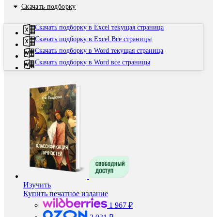
Скачать подборку
Скачать подборку в Excel текущая страница
Скачать подборку в Excel Все страницы
Скачать подборку в Word текущая страница
Скачать подборку в Word все страницы
Изучить
Купить печатное издание
1 967 ₽