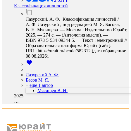
2 031 ₽
Классификация личностей
Лазурский, А. Ф. Классификация личностей /
А. Ф. Лазурский ; под редакцией М. Я. Басова,
В. Н. Мясищева. — Москва : Издательство Юрайт,
2025. — 274 с. — (Антология мысли). —
ISBN 978-5-534-09344-5. — Текст : электронный //
Образовательная платформа Юрайт [сайт]. —
URL: https://urait.ru/bcode/582312 (дата обращения:
08.08.2026).
Лазурский А. Ф.
Басов М. Я.
+
еще 1 автор
Мясищев В. Н.
2025
…