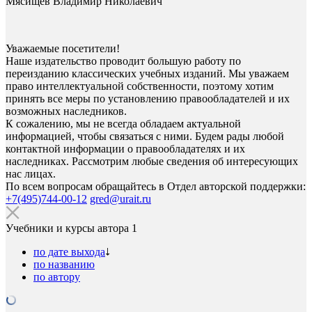
Мясищев Владимир Николаевич
Уважаемые посетители!
Наше издательство проводит большую работу по
переизданию классических учебных изданий. Мы уважаем
право интеллектуальной собственности, поэтому хотим
принять все меры по установлению правообладателей и их
возможных наследников.
К сожалению, мы не всегда обладаем актуальной
информацией, чтобы связаться с ними. Будем рады любой
контактной информации о правообладателях и их
наследниках. Рассмотрим любые сведения об интересующих
нас лицах.
По всем вопросам обращайтесь в Отдел авторской поддержки:
+7(495)744-00-12
gred@urait.ru
Учебники и курсы автора
1
по дате выхода
по названию
по автору