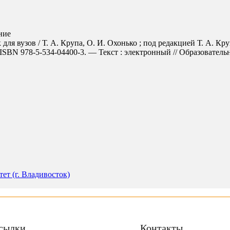
ние
для вузов / Т. А. Крупа, О. И. Охонько ; под редакцией Т. А. Кр
SBN 978-5-534-04400-3. — Текст : электронный // Образовательная
т (г. Владивосток)
сылки
Контакты