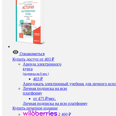
Ознакомиться
Купить доступ
от 403 ₽
Аренда электронного
курса
(подписка на 6 мес.)
403 ₽
Арендовать электронный учебник для личного испо
Личная подписка на всю
платформу
от 475 ₽/мес.
Личная подписка на всю платформу
Купить печатное издание
2 460 ₽