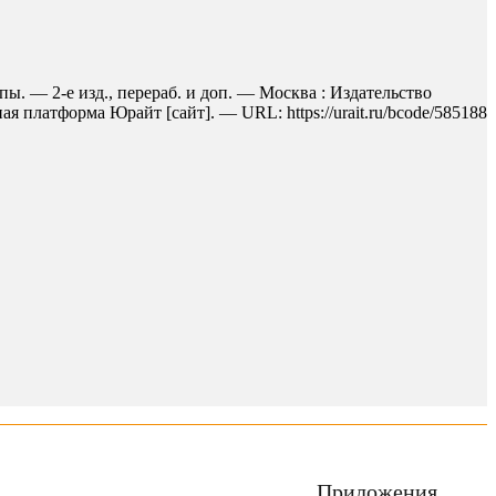
упы. — 2-е изд., перераб. и доп. — Москва : Издательство
 платформа Юрайт [сайт]. — URL: https://urait.ru/bcode/585188
Приложения