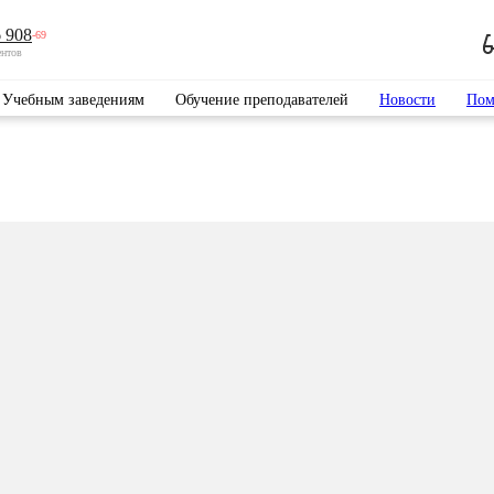
 908
-69
ентов
Учебным заведениям
Обучение преподавателей
Новости
Пом