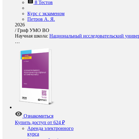
8 Тестов
Курс с экзаменом
Петров А. Я.
2026
/
Гриф УМО ВО
Научная школа:
Национальный исследовательский универ
…
Ознакомиться
Купить доступ
от 624 ₽
Аренда электронного
курса