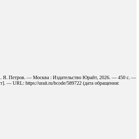
. Я. Петров. — Москва : Издательство Юрайт, 2026. — 450 с. —
 — URL: https://urait.ru/bcode/589722 (дата обращения: