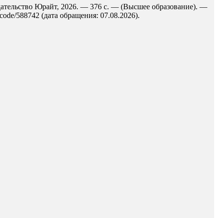
здательство Юрайт, 2026. — 376 с. — (Высшее образование). —
code/588742 (дата обращения: 07.08.2026).