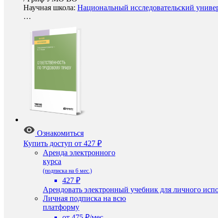
Научная школа:
Национальный исследовательский универ
…
Ознакомиться
Купить доступ
от 427 ₽
Аренда электронного
курса
(подписка на 6 мес.)
427 ₽
Арендовать электронный учебник для личного испо
Личная подписка на всю
платформу
от 475 ₽/мес.