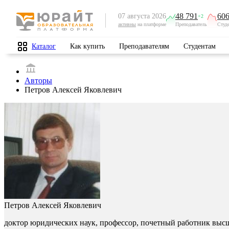
48 791
606
07 августа 2026
+2
активны
на платформе
Преподаватель
Студ
Каталог
Как купить
Преподавателям
Студентам
Авторы
Петров Алексей Яковлевич
Петров Алексей Яковлевич
доктор юридических наук, профессор, почетный работник выс