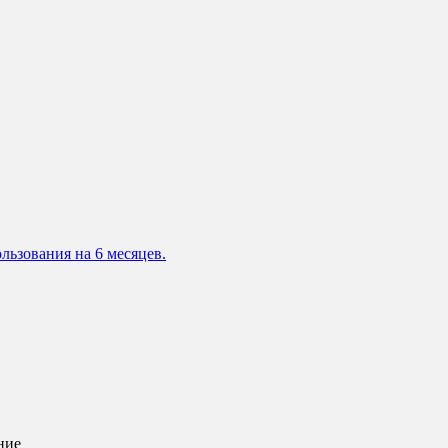
льзования на 6 месяцев.
ние