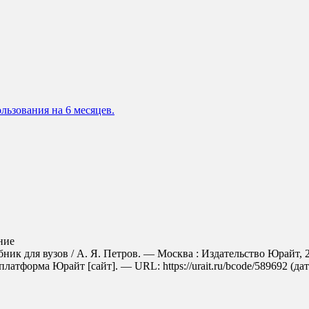
льзования на 6 месяцев.
ние
ник для вузов / А. Я. Петров. — Москва : Издательство Юрайт, 
латформа Юрайт [сайт]. — URL: https://urait.ru/bcode/589692 (дат