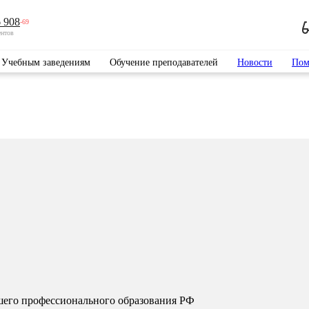
 908
-69
ентов
Учебным заведениям
Обучение преподавателей
Новости
Пом
шего профессионального образования РФ