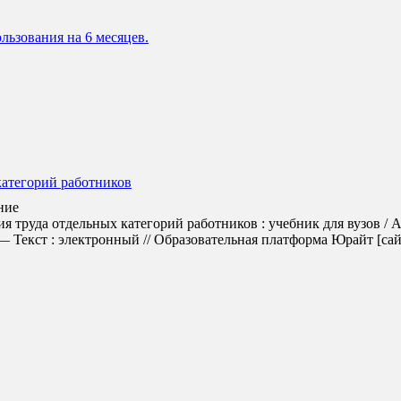
льзования на 6 месяцев.
категорий работников
ние
 труда отдельных категорий работников : учебник для вузов / А
Текст : электронный // Образовательная платформа Юрайт [сайт].