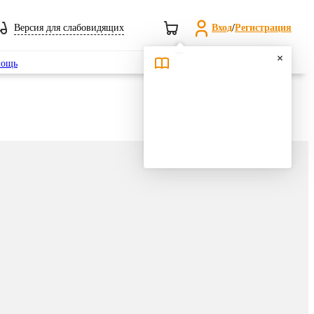
Версия для слабовидящих
Вход
/
Регистрация
Поиск
ощь