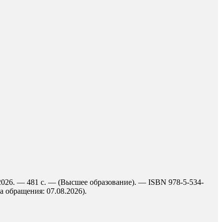
2026. — 481 с. — (Высшее образование). — ISBN 978-5-534-
а обращения: 07.08.2026).