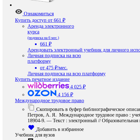
Ознакомиться
Купить доступ
от 661 ₽
Аренда электронного
курса
(подписка на 6 мес.)
661 ₽
Арендовать электронный учебник для личного испо
Личная подписка на всю
платформу
от 475 ₽/мес.
Личная подписка на всю платформу
Купить печатное издание
4 025 ₽
4 156 ₽
Международное трудовое право
Скопировать в буфер библиографическое описа
Петров, А. Я. Международное трудовое право : учеб
18904-9. — Текст : электронный // Образовательная п
Добавить в избранное
Учебник для вузов