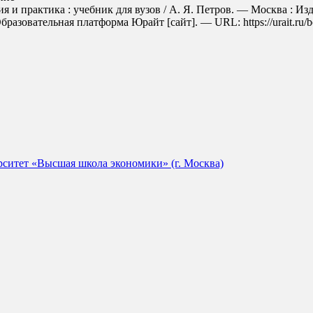
ия и практика : учебник для вузов / А. Я. Петров. — Москва : И
бразовательная платформа Юрайт [сайт]. — URL: https://urait.ru/b
ситет «Высшая школа экономики» (г. Москва)