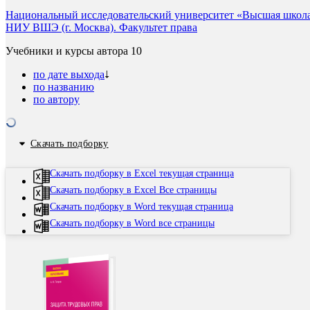
Национальный исследовательский университет «Высшая школа 
НИУ ВШЭ (г. Москва). Факультет права
Учебники и курсы автора
10
по дате выхода
по названию
по автору
Скачать подборку
Скачать подборку в Excel текущая страница
Скачать подборку в Excel Все страницы
Скачать подборку в Word текущая страница
Скачать подборку в Word все страницы