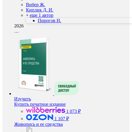
Вибер Ж.
Киплик Д. И.
+
еще 1 автор
Пирогов Н.
2026
…
Изучить
Купить печатное издание
1 073 ₽
1 107 ₽
Живопись и ее средства