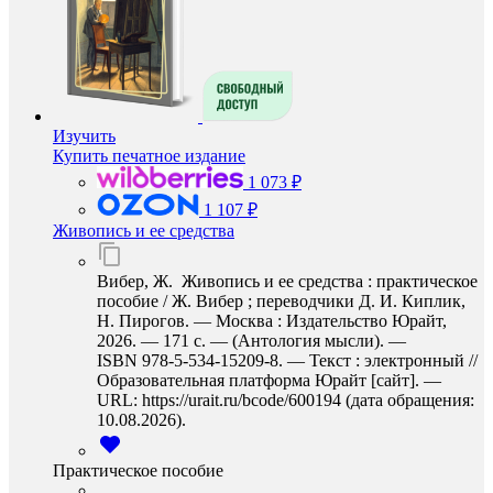
Изучить
Купить печатное издание
1 073 ₽
1 107 ₽
Живопись и ее средства
Вибер, Ж. Живопись и ее средства : практическое
пособие / Ж. Вибер ; переводчики Д. И. Киплик,
Н. Пирогов. — Москва : Издательство Юрайт,
2026. — 171 с. — (Антология мысли). —
ISBN 978-5-534-15209-8. — Текст : электронный //
Образовательная платформа Юрайт [сайт]. —
URL: https://urait.ru/bcode/600194 (дата обращения:
10.08.2026).
Практическое пособие