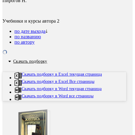
Пирогов Н.
Учебники и курсы автора
2
по дате выхода
по названию
по автору
Скачать подборку
Скачать подборку в Excel текущая страница
Скачать подборку в Excel Все страницы
Скачать подборку в Word текущая страница
Скачать подборку в Word все страницы