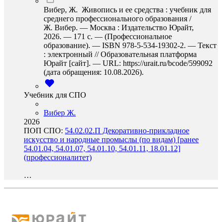
Вибер, Ж. Живопись и ее средства : учебник для
среднего профессионального образования /
Ж. Вибер. — Москва : Издательство Юрайт,
2026. — 171 с. — (Профессиональное
образование). — ISBN 978-5-534-19302-2. — Текст
: электронный // Образовательная платформа
Юрайт [сайт]. — URL: https://urait.ru/bcode/599092
(дата обращения: 10.08.2026).
Учебник для СПО
Вибер Ж.
2026
ПОП СПО:
54.02.02.П Декоративно-прикладное
искусство и народные промыслы (по видам) [ранее
54.01.04, 54.01.07, 54.01.10, 54.01.11, 18.01.12]
(профессионалитет)
…