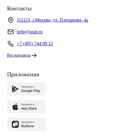
Контакты
111123, г.Москва, ул. Плеханова, 4а
help@urait.ru
+7 (495) 744 00 12
Все контакты
Приложения