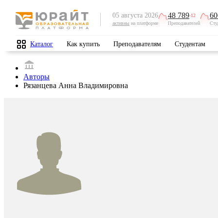
48 789
60
05 августа 2026
-12
активны
на платформе
Преподавателей
Сту
Каталог
Как купить
Преподавателям
Студентам
Авторы
Рязанцева Анна Владимировна