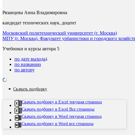
Рязанцева Анна Владимировна
кандидат технических наук, доцент
Московский политехнический университет (г. Москва)
МПУ (г. Москва). Факультет урбанистики и городского хозяйс
Учебники и курсы автора
5
по дате выхода
по названию
по автору
Скачать подборку
Скачать подборку в Excel текущая страница
Скачать подборку в Excel Все страницы
Скачать подборку в Word текущая страница
Скачать подборку в Word все страницы