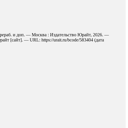
перераб. и доп. — Москва : Издательство Юрайт, 2026. —
 [сайт]. — URL: https://urait.ru/bcode/583404 (дата