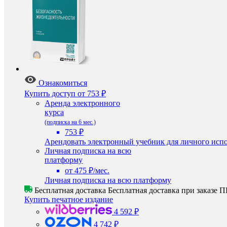
Ознакомиться
Купить доступ
от 753 ₽
Аренда электронного
курса
(подписка на 6 мес.)
753 ₽
Арендовать электронный учебник для личного испо
Личная подписка на всю
платформу
от 475 ₽/мес.
Личная подписка на всю платформу
Бесплатная доставка
Бесплатная доставка при заказе
Купить печатное издание
4 592 ₽
4 742 ₽