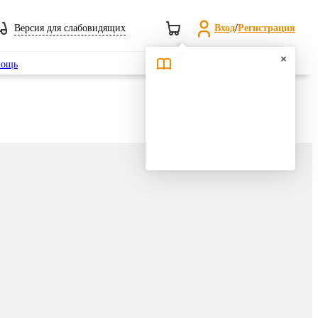
Версия для слабовидящих
Вход
/
Регистрация
Поиск
ощь