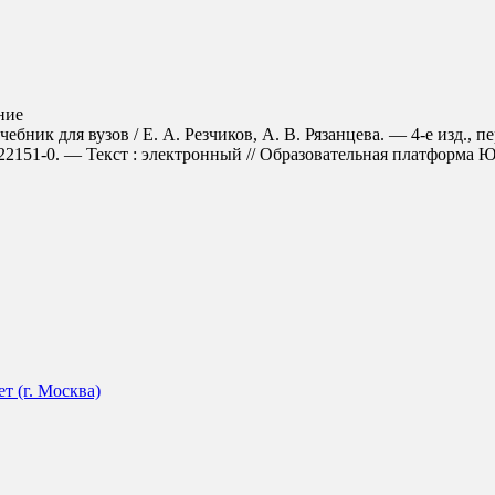
ние
чебник для вузов / Е. А. Резчиков, А. В. Рязанцева. — 4-е изд., 
151-0. — Текст : электронный // Образовательная платформа Юрайт
 (г. Москва)