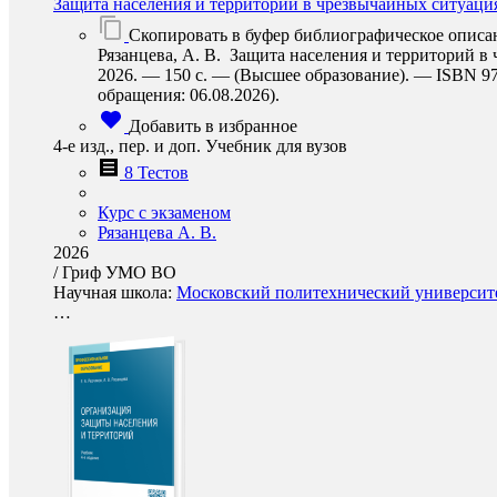
Защита населения и территорий в чрезвычайных ситуаци
Скопировать в буфер библиографическое описа
Рязанцева, А. В. Защита населения и территорий в ч
2026. — 150 с. — (Высшее образование). — ISBN 978-
обращения: 06.08.2026).
Добавить в избранное
4-е изд., пер. и доп. Учебник для вузов
8 Тестов
Курс с экзаменом
Рязанцева А. В.
2026
/
Гриф УМО ВО
Научная школа:
Московский политехнический университет
…