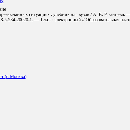
ях
ние
резвычайных ситуациях : учебник для вузов / А. В. Рязанцева. —
5-534-20020-1. — Текст : электронный // Образовательная платфо
 (г. Москва)