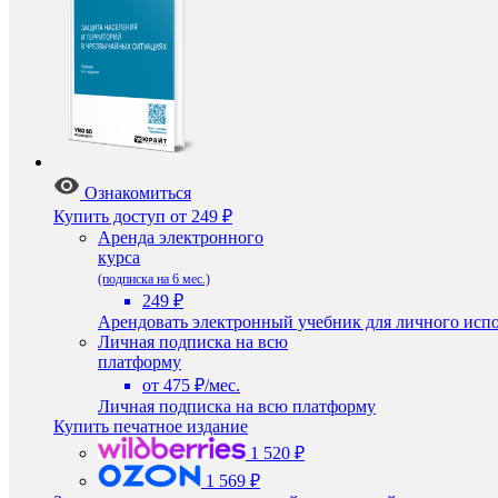
Ознакомиться
Купить доступ
от 249 ₽
Аренда электронного
курса
(подписка на 6 мес.)
249 ₽
Арендовать электронный учебник для личного испо
Личная подписка на всю
платформу
от 475 ₽/мес.
Личная подписка на всю платформу
Купить печатное издание
1 520 ₽
1 569 ₽