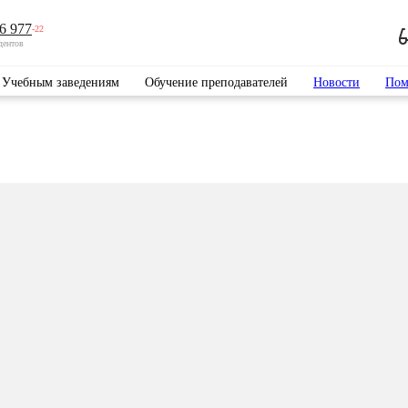
6 977
-22
дентов
Учебным заведениям
Обучение преподавателей
Новости
Пом