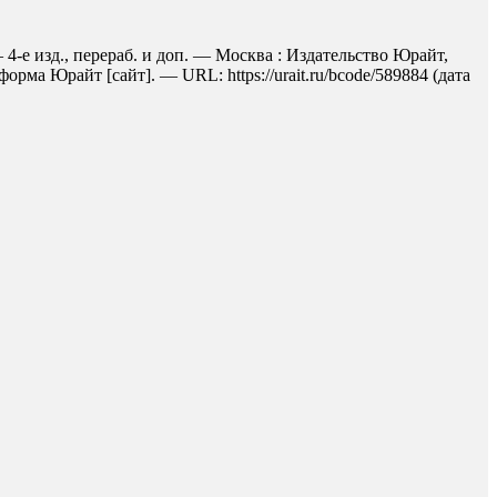
 4-е изд., перераб. и доп. — Москва : Издательство Юрайт,
рма Юрайт [сайт]. — URL: https://urait.ru/bcode/589884 (дата