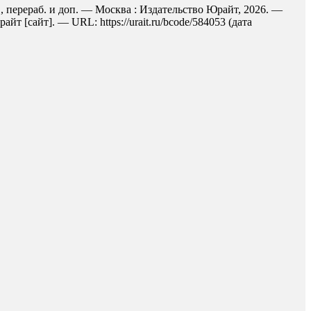
, перераб. и доп. — Москва : Издательство Юрайт, 2026. —
 [сайт]. — URL: https://urait.ru/bcode/584053 (дата