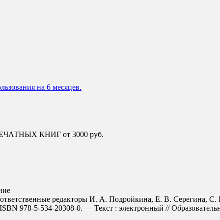
льзования на 6 месяцев.
 ПЕЧАТНЫХ КНИГ от 3000 руб.
ние
 ответственные редакторы И. А. Подройкина, Е. В. Серегина, С. И
SBN 978-5-534-20308-0. — Текст : электронный // Образовательная