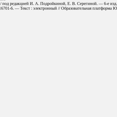
/ под редакцией И. А. Подройкиной, Е. В. Серегиной. — 6-е изд.
701-6. — Текст : электронный // Образовательная платформа Юрайт