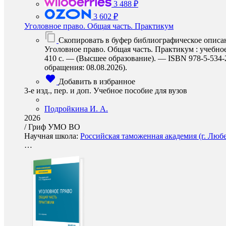
3 488 ₽
3 602 ₽
Уголовное право. Общая часть. Практикум
Скопировать в буфер библиографическое описа
Уголовное право. Общая часть. Практикум : учебное
410 с. — (Высшее образование). — ISBN 978-5-534-20
обращения: 08.08.2026).
Добавить в избранное
3-е изд., пер. и доп. Учебное пособие для вузов
Подройкина И. А.
2026
/
Гриф УМО ВО
Научная школа:
Российская таможенная академия (г. Люб
…