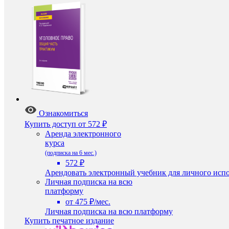
Ознакомиться
Купить доступ
от 572 ₽
Аренда электронного
курса
(подписка на 6 мес.)
572 ₽
Арендовать электронный учебник для личного испо
Личная подписка на всю
платформу
от 475 ₽/мес.
Личная подписка на всю платформу
Купить печатное издание