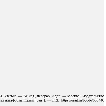
. Улезько. — 7-е изд., перераб. и доп. — Москва : Издательство
 платформа Юрайт [сайт]. — URL: https://urait.ru/bcode/600446