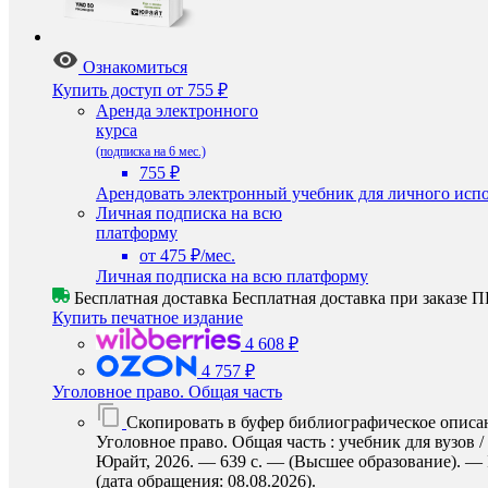
Ознакомиться
Купить доступ
от 755 ₽
Аренда электронного
курса
(подписка на 6 мес.)
755 ₽
Арендовать электронный учебник для личного испо
Личная подписка на всю
платформу
от 475 ₽/мес.
Личная подписка на всю платформу
Бесплатная доставка
Бесплатная доставка при заказе
Купить печатное издание
4 608 ₽
4 757 ₽
Уголовное право. Общая часть
Скопировать в буфер библиографическое описа
Уголовное право. Общая часть : учебник для вузов /
Юрайт, 2026. — 639 с. — (Высшее образование). — I
(дата обращения: 08.08.2026).