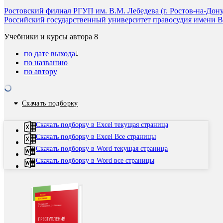
Ростовский филиал РГУП им. В.М. Лебедева (г. Ростов-на-Дону
Российский государственный университет правосудия имени В.
Учебники и курсы автора
8
по дате выхода
по названию
по автору
Скачать подборку
Скачать подборку в Excel текущая страница
Скачать подборку в Excel Все страницы
Скачать подборку в Word текущая страница
Скачать подборку в Word все страницы