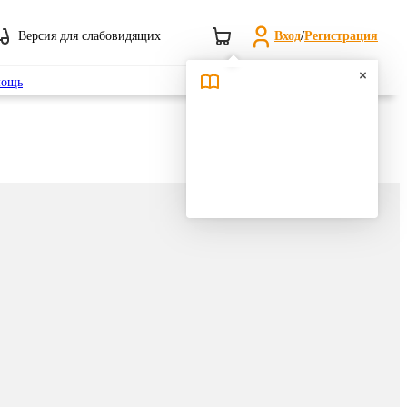
Версия для слабовидящих
Вход
/
Регистрация
Поиск
ощь