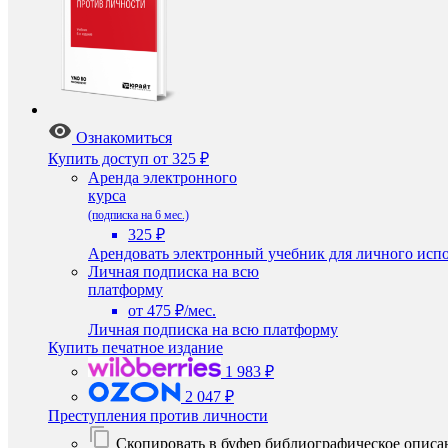
Ознакомиться
Купить доступ
от 325 ₽
Аренда электронного
курса
(подписка на 6 мес.)
325 ₽
Арендовать электронный учебник для личного испо
Личная подписка на всю
платформу
от 475 ₽/мес.
Личная подписка на всю платформу
Купить печатное издание
1 983 ₽
2 047 ₽
Преступления против личности
Скопировать в буфер библиографическое описа