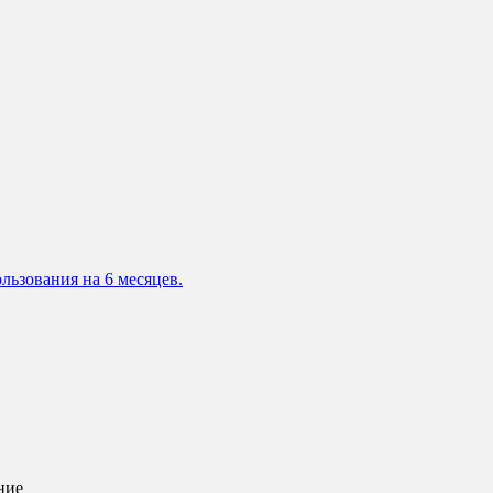
льзования на 6 месяцев.
ние