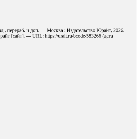
д., перераб. и доп. — Москва : Издательство Юрайт, 2026. —
 [сайт]. — URL: https://urait.ru/bcode/583266 (дата