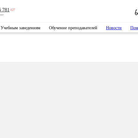
6 781
-127
ент
Учебным заведениям
Обучение преподавателей
Новости
Пом