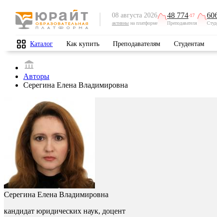
48 774
60
08 августа 2026
-17
активны
на платформе
Преподавателя
Студ
Каталог
Как купить
Преподавателям
Студентам
Авторы
Серегина Елена Владимировна
Серегина Елена Владимировна
кандидат юридических наук, доцент