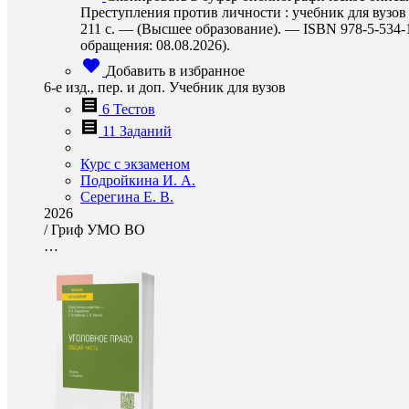
Преступления против личности : учебник для вузов 
211 с. — (Высшее образование). — ISBN 978-5-534-16
обращения: 08.08.2026).
Добавить в избранное
6-е изд., пер. и доп. Учебник для вузов
6 Тестов
11 Заданий
Курс с экзаменом
Подройкина И. А.
Серегина Е. В.
2026
/
Гриф УМО ВО
…