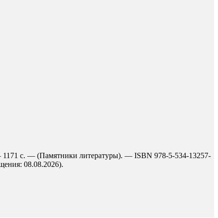
 1171 с. — (Памятники литературы). — ISBN 978-5-534-13257-
щения: 08.08.2026).