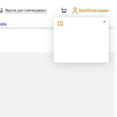
Версия для слабовидящих
Вход
/
Регистрация
Поиск
ощь