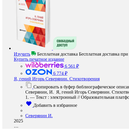
Изучить
Бесплатная доставка
Бесплатная доставка пр
Купить печатное издание
6 561 ₽
6 774 ₽
Я, гений Игорь Северянин. Стихотворения
Скопировать в буфер библиографическое описа
Северянин, И. Я, гений Игорь Северянин. Стихотво
1. — Текст : электронный // Образовательная платфор
Добавить в избранное
Северянин И.
2025
…