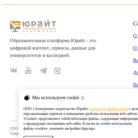
С
О
Образовательная платформа Юрайт - это
цифровой контент, сервисы, данные для
О 
университетов и колледжей.
В
Д
П
Мы используем cookie :)
ООО «Электронное издательство Юрайт»
использует файлы cookie
с цел
персонализации сервисов и повышения удобства пользования веб-сайтом.
«Cookie» представляют собой небольшие файлы, содержащие информац
о предыдущих посещениях веб-сайта. Если вы не хотите использовать
ООО «Электронное издательство Юрайт»
файлы «cookie», измените настройки браузера.
Свидетельство о регистрации СМИ 2020