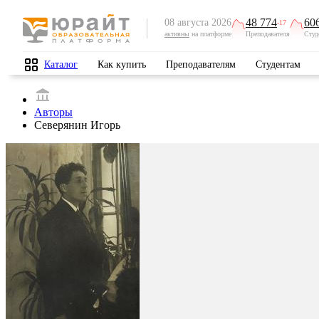
48 774
60
08 августа 2026
-17
активны
на платформе
Преподавателя
Студ
Каталог
Как купить
Преподавателям
Студентам
Авторы
Северянин Игорь