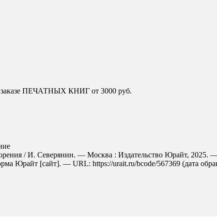
и заказе ПЕЧАТНЫХ КНИГ от 3000 руб.
ние
рения / И. Северянин. — Москва : Издательство Юрайт, 2025. —
ма Юрайт [сайт]. — URL: https://urait.ru/bcode/567369 (дата обра