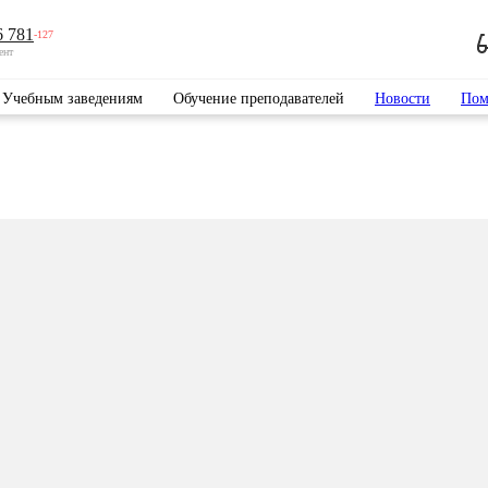
6 781
-127
ент
Учебным заведениям
Обучение преподавателей
Новости
Пом