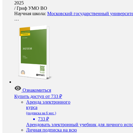
2025
/
Гриф УМО ВО
Научная школа:
Московский государственный университе
…
Ознакомиться
Купить доступ
от 733 ₽
Аренда электронного
курса
(подписка на 6 мес.)
733 ₽
Арендовать электронный учебник для личного испо
Личная подписка на всю