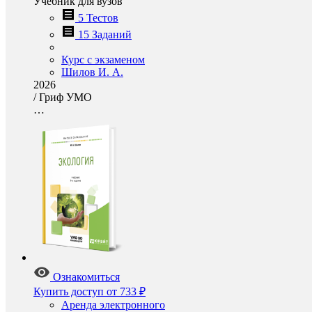
Учебник для вузов
5 Тестов
15 Заданий
Курс с экзаменом
Шилов И. А.
2026
/
Гриф УМО
…
Ознакомиться
Купить доступ
от 733 ₽
Аренда электронного