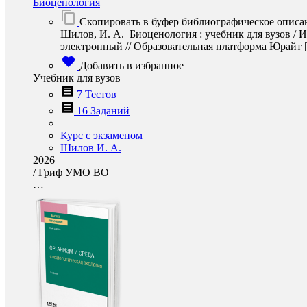
Биоценология
Скопировать в буфер библиографическое описа
Шилов, И. А. Биоценология : учебник для вузов / 
электронный // Образовательная платформа Юрайт [сай
Добавить в избранное
Учебник для вузов
7 Тестов
16 Заданий
Курс с экзаменом
Шилов И. А.
2026
/
Гриф УМО ВО
…