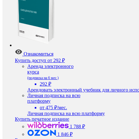
Ознакомиться
Купить доступ
от 292 ₽
Аренда электронного
курса
(подписка на 6 мес.)
292 ₽
Арендовать электронный учебник для личного испо
Личная подписка на всю
платформу
от 475 ₽/мес.
Личная подписка на всю платформу
Купить печатное издание
1 788 ₽
1 846 ₽