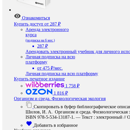
Ознакомиться
Купить доступ
от 287 ₽
Аренда электронного
курса
(подписка на 6 мес.)
287 ₽
Арендовать электронный учебник для личного испо
Личная подписка на всю
платформу
от 475 ₽/мес.
Личная подписка на всю платформу
Купить печатное издание
1 758 ₽
1 816 ₽
Организм и среда. Физиологическая экология
Скопировать в буфер библиографическое описа
Шилов, И. А. Организм и среда. Физиологическая э
ISBN 978-5-534-13187-1. — Текст : электронный // О
Добавить в избранное