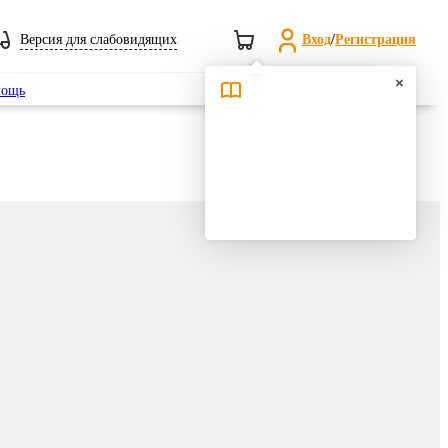
Версия для слабовидящих
Вход
/
Регистрация
Поиск
ощь