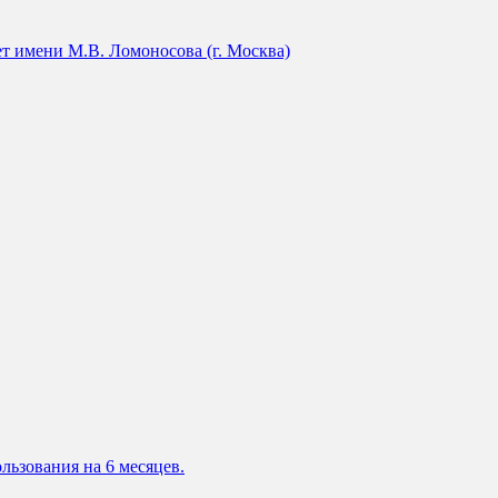
т имени М.В. Ломоносова (г. Москва)
льзования на 6 месяцев.