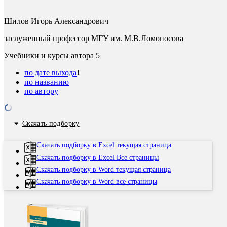
Шилов Игорь Александрович
заслуженный профессор МГУ им. М.В.Ломоносова
Учебники и курсы автора
5
по дате выхода
по названию
по автору
Скачать подборку
Скачать подборку в Excel текущая страница
Скачать подборку в Excel Все страницы
Скачать подборку в Word текущая страница
Скачать подборку в Word все страницы