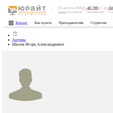
48 789
60
05 августа 2026
-12
активны
на платформе
Преподавателей
Сту
Каталог
Как купить
Преподавателям
Студентам
Авторы
Шилов Игорь Александрович