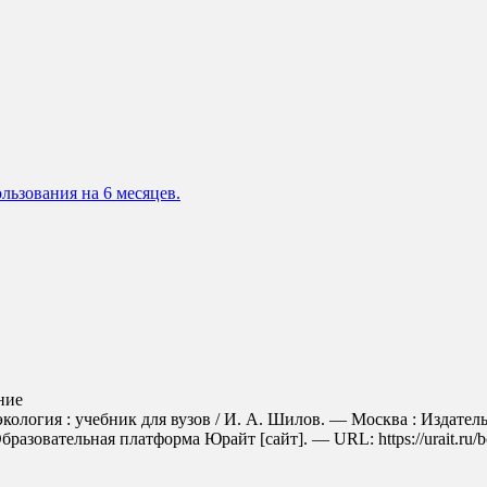
льзования на 6 месяцев.
ние
кология : учебник для вузов / И. А. Шилов. — Москва : Издател
бразовательная платформа Юрайт [сайт]. — URL: https://urait.ru/b