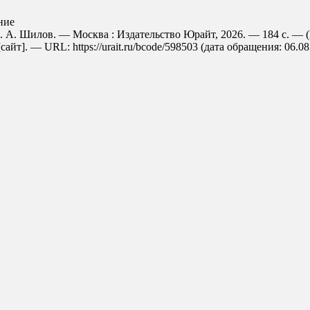
ние
И. А. Шилов. — Москва : Издательство Юрайт, 2026. — 184 с. — 
т]. — URL: https://urait.ru/bcode/598503 (дата обращения: 06.08