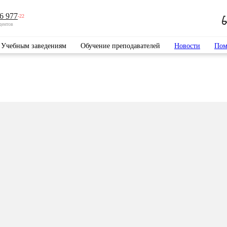
6 977
-22
дентов
Учебным заведениям
Обучение преподавателей
Новости
Пом