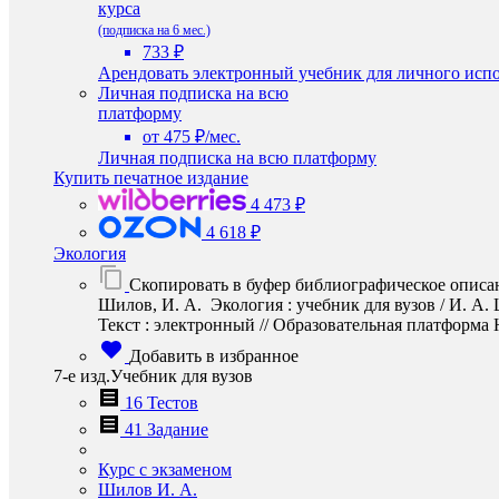
курса
(подписка на 6 мес.)
733 ₽
Арендовать электронный учебник для личного испо
Личная подписка на всю
платформу
от 475 ₽/мес.
Личная подписка на всю платформу
Купить печатное издание
4 473 ₽
4 618 ₽
Экология
Скопировать в буфер библиографическое описа
Шилов, И. А. Экология : учебник для вузов / И. А
Текст : электронный // Образовательная платформа Юр
Добавить в избранное
7-е изд.Учебник для вузов
16 Тестов
41 Задание
Курс с экзаменом
Шилов И. А.