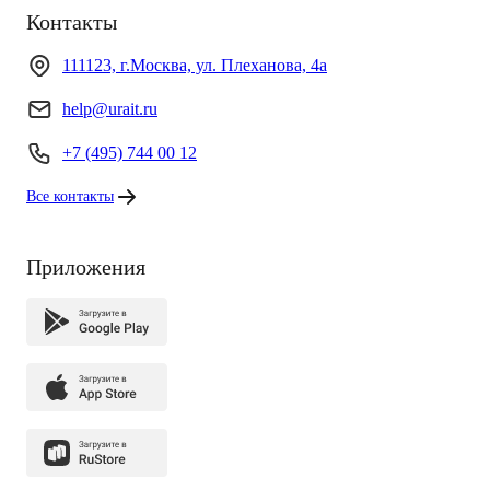
Контакты
111123, г.Москва, ул. Плеханова, 4а
help@urait.ru
+7 (495) 744 00 12
Все контакты
Приложения