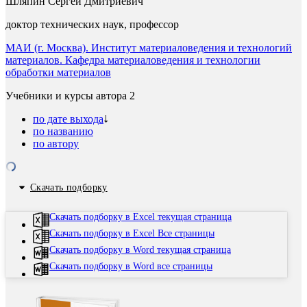
Шляпин Сергей Дмитриевич
доктор технических наук, профессор
МАИ (г. Москва). Институт материаловедения и технологий
материалов. Кафедра материаловедения и технологии
обработки материалов
Учебники и курсы автора
2
по дате выхода
по названию
по автору
Скачать подборку
Скачать подборку в Excel текущая страница
Скачать подборку в Excel Все страницы
Скачать подборку в Word текущая страница
Скачать подборку в Word все страницы