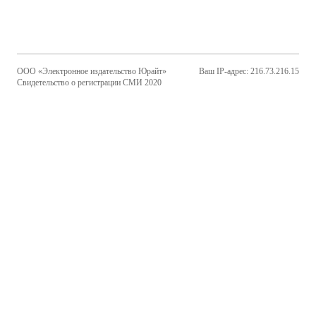
ООО «Электронное издательство Юрайт»
Ваш IP-адрес: 216.73.216.15
Свидетельство о регистрации СМИ 2020