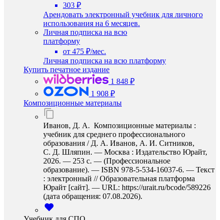
303 ₽
Арендовать электронный учебник для личного
использования на 6 месяцев.
Личная подписка на всю
платформу
от 475 ₽/мес.
Личная подписка на всю платформу
Купить печатное издание
1 848 ₽
1 908 ₽
Композиционные материалы
Иванов, Д. А. Композиционные материалы :
учебник для среднего профессионального
образования / Д. А. Иванов, А. И. Ситников,
С. Д. Шляпин. — Москва : Издательство Юрайт,
2026. — 253 с. — (Профессиональное
образование). — ISBN 978-5-534-16037-6. — Текст
: электронный // Образовательная платформа
Юрайт [сайт]. — URL: https://urait.ru/bcode/589226
(дата обращения: 07.08.2026).
Учебник для СПО