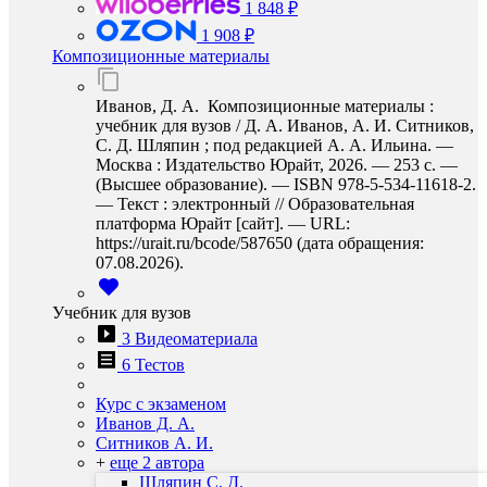
1 848 ₽
1 908 ₽
Композиционные материалы
Иванов, Д. А. Композиционные материалы :
учебник для вузов / Д. А. Иванов, А. И. Ситников,
С. Д. Шляпин ; под редакцией А. А. Ильина. —
Москва : Издательство Юрайт, 2026. — 253 с. —
(Высшее образование). — ISBN 978-5-534-11618-2.
— Текст : электронный // Образовательная
платформа Юрайт [сайт]. — URL:
https://urait.ru/bcode/587650 (дата обращения:
07.08.2026).
Учебник для вузов
3 Видеоматериала
6 Тестов
Курс с экзаменом
Иванов Д. А.
Ситников А. И.
+
еще 2 автора
Шляпин С. Д.