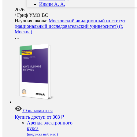
Ильин А. А.
2026
/
Гриф УМО ВО
Научная школа:
Московский авиационный институт
(национальный исследовательский университет) (г.
Москва)
…
Ознакомиться
Купить доступ
от 303 ₽
Аренда электронного
курса
(подписка на 6 мес.)