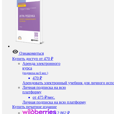
Ознакомиться
Купить доступ
от 470 ₽
Аренда электронного
курса
(подписка на 6 мес.)
470 ₽
Арендовать электронный учебник для личного испо
Личная подписка на всю
платформу
от 475 ₽/мес.
Личная подписка на всю платформу
Купить печатное издание
2 862 ₽