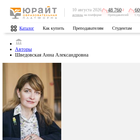
48 760
60
10 августа 2026
-2
активны
на платформе
Преподавателей
Сту
Каталог
Как купить
Преподавателям
Студентам
Авторы
Шведовская Анна Александровна