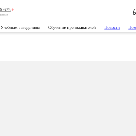
6 675
-44
дентов
Учебным заведениям
Обучение преподавателей
Новости
Пом