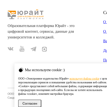
С
О
Образовательная платформа Юрайт - это
цифровой контент, сервисы, данные для
О 
университетов и колледжей.
В
Д
П
Мы используем cookie :)
ООО «Электронное издательство Юрайт»
использует файлы cookie
с цел
персонализации сервисов и повышения удобства пользования веб-сайтом.
«Cookie» представляют собой небольшие файлы, содержащие информац
о предыдущих посещениях веб-сайта. Если вы не хотите использовать
ООО «Электронное издательство Юрайт»
файлы «cookie», измените настройки браузера.
Свидетельство о регистрации СМИ 2020
Согласен