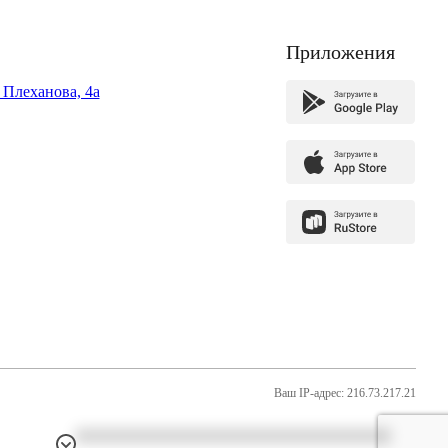
Приложения
. Плеханова, 4а
Ваш IP-адрес: 216.73.217.21