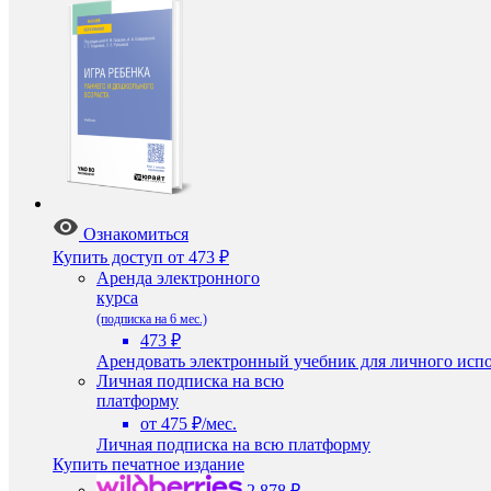
Ознакомиться
Купить доступ
от 473 ₽
Аренда электронного
курса
(подписка на 6 мес.)
473 ₽
Арендовать электронный учебник для личного испо
Личная подписка на всю
платформу
от 475 ₽/мес.
Личная подписка на всю платформу
Купить печатное издание
2 878 ₽