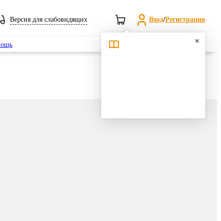
Версия для слабовидящих
Вход
/
Регистрация
Поиск
ощь