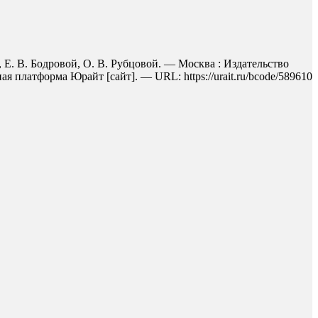
, Е. В. Бодровой, О. В. Рубцовой. — Москва : Издательство
 платформа Юрайт [сайт]. — URL: https://urait.ru/bcode/589610