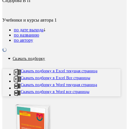
Сидорова В П
Учебники и курсы автора
1
по дате выхода
по названию
по автору
Скачать подборку
Скачать подборку в Excel текущая страница
Скачать подборку в Excel Все страницы
Скачать подборку в Word текущая страница
Скачать подборку в Word все страницы