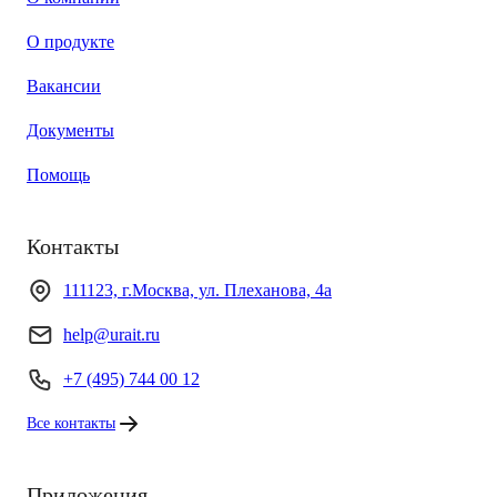
О продукте
Вакансии
Документы
Помощь
Контакты
111123, г.Москва, ул. Плеханова, 4а
help@urait.ru
+7 (495) 744 00 12
Все контакты
Приложения