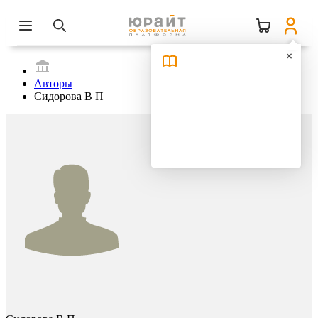
Авторы
Сидорова В П