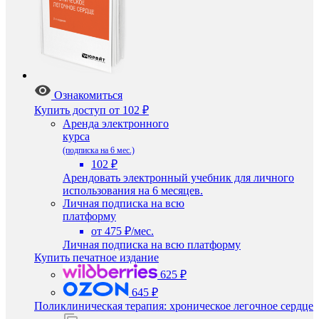
Ознакомиться
Купить доступ
от 102 ₽
Аренда электронного
курса
(подписка на 6 мес.)
102 ₽
Арендовать электронный учебник для личного
использования на 6 месяцев.
Личная подписка на всю
платформу
от 475 ₽/мес.
Личная подписка на всю платформу
Купить печатное издание
625 ₽
645 ₽
Поликлиническая терапия: хроническое легочное сердце