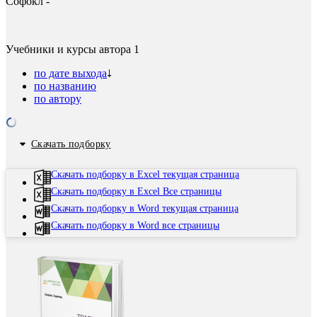
Софокл -
Учебники и курсы автора
1
по дате выхода
по названию
по автору
Скачать подборку
Скачать подборку в Excel текущая страница
Скачать подборку в Excel Все страницы
Скачать подборку в Word текущая страница
Скачать подборку в Word все страницы