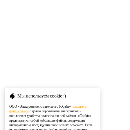
Мы используем cookie :)
ООО «Электронное издательство Юрайт»
использует
файлы cookie
с целью персонализации сервисов и
повышения удобства пользования веб-сайтом. «Cookie»
представляют собой небольшие файлы, содержащие
информацию о предыдущих посещениях веб-сайта. Если
вы не хотите использовать файлы «cookie», измените