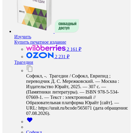
Изучить
Купить печатное издание
2 161 ₽
2 231 ₽
Трагедии
Софокл, -. Трагедии / Софокл, Еврипид ;
переводчик Д. С. Мережковский. — Москва :
Издательство Юрайт, 2025. — 307 с. —
(Памятники литературы). — ISBN 978-5-534-
07669-1. — Текст : электронный //
Образовательная платформа Юрайт [сайт]. —
URL: https://urait.ru/bcode/565071 (дата обращения:
07.08.2026).
Софокл