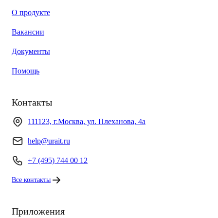
О продукте
Вакансии
Документы
Помощь
Контакты
111123, г.Москва, ул. Плеханова, 4а
help@urait.ru
+7 (495) 744 00 12
Все контакты
Приложения