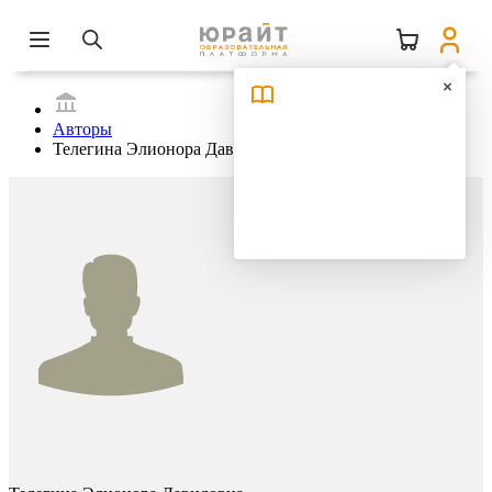
Авторы
Телегина Элионора Давидовна