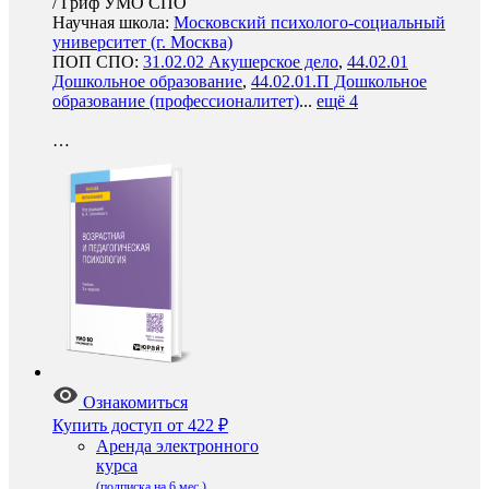
/
Гриф УМО СПО
Научная школа:
Московский психолого-социальный
университет (г. Москва)
ПОП СПО:
31.02.02 Акушерское дело
,
44.02.01
Дошкольное образование
,
44.02.01.П Дошкольное
образование (профессионалитет)
...
ещё 4
…
Ознакомиться
Купить доступ
от 422 ₽
Аренда электронного
курса
(подписка на 6 мес.)