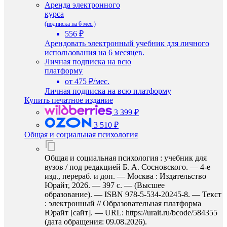
Аренда электронного
курса
(подписка на 6 мес.)
556 ₽
Арендовать электронный учебник для личного
использования на 6 месяцев.
Личная подписка на всю
платформу
от 475 ₽/мес.
Личная подписка на всю платформу
Купить печатное издание
3 399 ₽
3 510 ₽
Общая и социальная психология
Общая и социальная психология : учебник для
вузов / под редакцией Б. А. Сосновского. — 4-е
изд., перераб. и доп. — Москва : Издательство
Юрайт, 2026. — 397 с. — (Высшее
образование). — ISBN 978-5-534-20245-8. — Текст
: электронный // Образовательная платформа
Юрайт [сайт]. — URL: https://urait.ru/bcode/584355
(дата обращения: 09.08.2026).