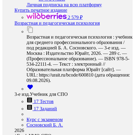
Личная подписка на всю платформу
Купить печатное издание
2 579 ₽
Возрастная и педагогическая психология
Возрастная и педагогическая психология : учебник
для среднего профессионального образования /
под редакцией Б. А. Сосновского. — 3-е изд. —
Москва : Издательство Юрайт, 2026. — 289 с. —
(Профессиональное образование). — ISBN 978-5-
534-22111-4. — Текст : электронный //
Образовательная платформа Юрайт [сайт]. —
URL: https://urait.ru/bcode/600810 (дата обращения:
09.08.2026).
3-е изд.Учебник для СПО
17 Тестов
17 Заданий
Курс с экзаменом
Сосновский Б. А.
2026