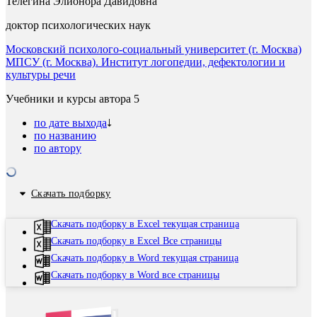
Телегина Элионора Давидовна
доктор психологических наук
Московский психолого-социальный университет (г. Москва)
МПСУ (г. Москва). Институт логопедии, дефектологии и
культуры речи
Учебники и курсы автора
5
по дате выхода
по названию
по автору
Скачать подборку
Скачать подборку в Excel текущая страница
Скачать подборку в Excel Все страницы
Скачать подборку в Word текущая страница
Скачать подборку в Word все страницы