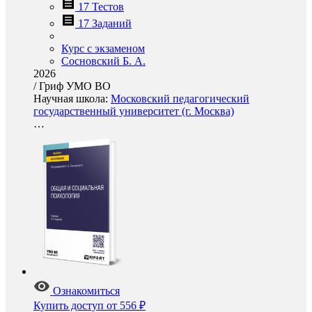
17 Тестов
17 Заданий
Курс с экзаменом
Сосновский Б. А.
2026
/
Гриф УМО ВО
Научная школа:
Московский педагогический
государственный университет (г. Москва)
…
Ознакомиться
Купить доступ
от 556 ₽