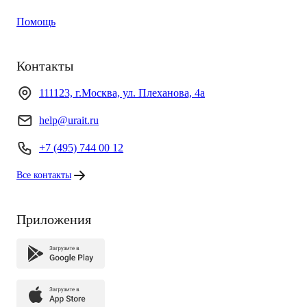
Помощь
Контакты
111123, г.Москва, ул. Плеханова, 4а
help@urait.ru
+7 (495) 744 00 12
Все контакты
Приложения