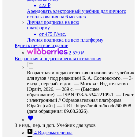
422 ₽
Арендовать электронный учебник для личного
использования на 6 месяцев.
Личная подписка на всю
платформу
от 475 ₽/мес.
Личная подписка на всю платформу
Купить печатное издание
2 579 ₽
Возрастная и педагогическая психология
Возрастная и педагогическая психология : учебник
для вузов / под редакцией Б. А. Сосновского. — 3-
е изд., перераб. и доп. — Москва : Издательство
Юрайт, 2026. — 289 с. — (Высшее
образование). — ISBN 978-5-534-22109-1. — Текст
: электронный // Образовательная платформа
Юрайт [сайт]. — URL: https://urait.ru/bcode/600808
(дата обращения: 09.08.2026).
3-е изд., пер. и доп. Учебник для вузов
4 Видеоматериала