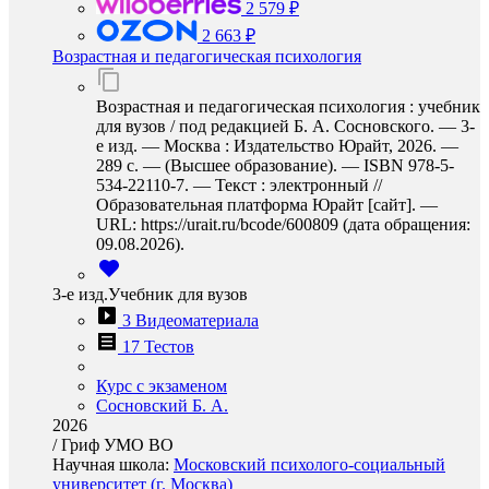
2 579 ₽
2 663 ₽
Возрастная и педагогическая психология
Возрастная и педагогическая психология : учебник
для вузов / под редакцией Б. А. Сосновского. — 3-
е изд. — Москва : Издательство Юрайт, 2026. —
289 с. — (Высшее образование). — ISBN 978-5-
534-22110-7. — Текст : электронный //
Образовательная платформа Юрайт [сайт]. —
URL: https://urait.ru/bcode/600809 (дата обращения:
09.08.2026).
3-е изд.Учебник для вузов
3 Видеоматериала
17 Тестов
Курс с экзаменом
Сосновский Б. А.
2026
/
Гриф УМО ВО
Научная школа:
Московский психолого-социальный
университет (г. Москва)