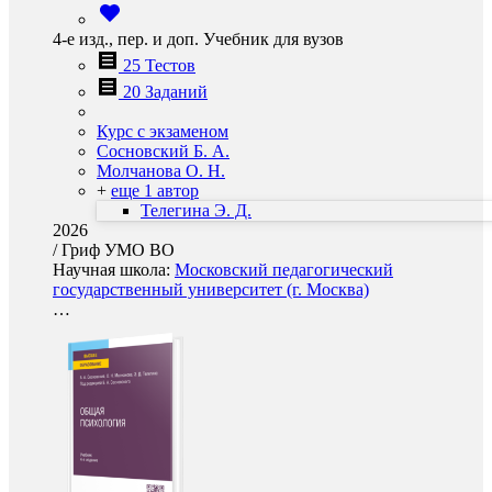
4-е изд., пер. и доп. Учебник для вузов
25 Тестов
20 Заданий
Курс с экзаменом
Сосновский Б. А.
Молчанова О. Н.
+
еще 1 автор
Телегина Э. Д.
2026
/
Гриф УМО ВО
Научная школа:
Московский педагогический
государственный университет (г. Москва)
…