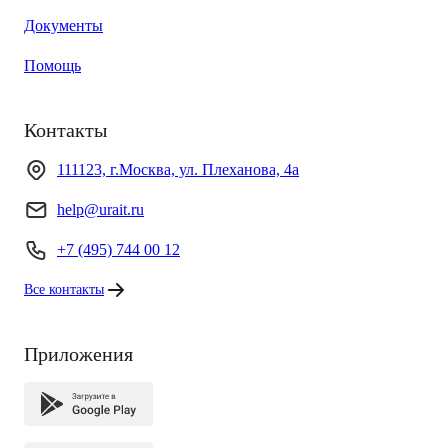
Документы
Помощь
Контакты
111123, г.Москва, ул. Плеханова, 4а
help@urait.ru
+7 (495) 744 00 12
Все контакты
Приложения