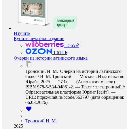
Изучить
Купить печатное издание
1 565 ₽
1 615 ₽
Очерки из истории латинского языка
Тронский, И. М. Очерки из истории латинского
языка / И. М. Тронский. — Москва : Издательство
Юрайт, 2025. — 273 с. — (Антология мысли). —
ISBN 978-5-534-04861-2. — Текст : электронный //
Образовательная платформа Юрайт [сайт]. —
URL: https://urait.ru/bcode/563797 (дата обращения:
06.08.2026).
Тронский И. М.
2025