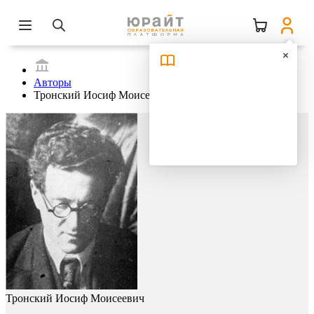
Авторы
Тронский Иосиф Моисеевич
Тронский Иосиф Моисеевич