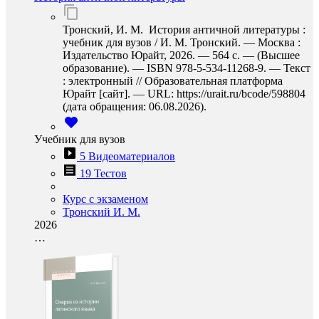
Тронский, И. М. История античной литературы :
учебник для вузов / И. М. Тронский. — Москва :
Издательство Юрайт, 2026. — 564 с. — (Высшее
образование). — ISBN 978-5-534-11268-9. — Текст
: электронный // Образовательная платформа
Юрайт [сайт]. — URL: https://urait.ru/bcode/598804
(дата обращения: 06.08.2026).
Учебник для вузов
5 Видеоматериалов
19 Тестов
Курс с экзаменом
Тронский И. М.
2026
…