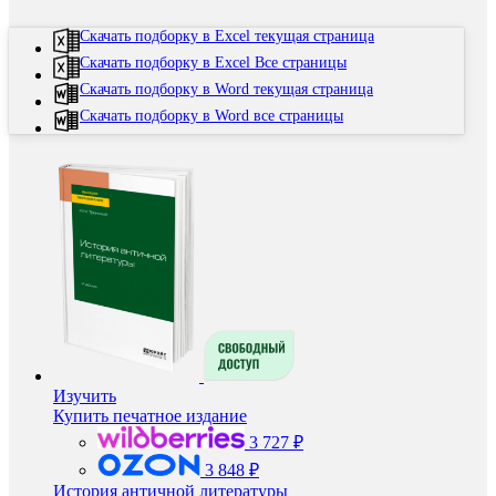
Скачать подборку в Excel текущая страница
Скачать подборку в Excel Все страницы
Скачать подборку в Word текущая страница
Скачать подборку в Word все страницы
Изучить
Купить печатное издание
3 727 ₽
3 848 ₽
История античной литературы