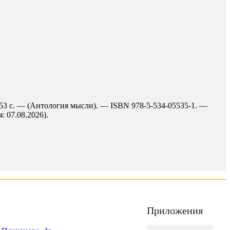
353 с. — (Антология мысли). — ISBN 978-5-534-05535-1. —
: 07.08.2026).
Приложения