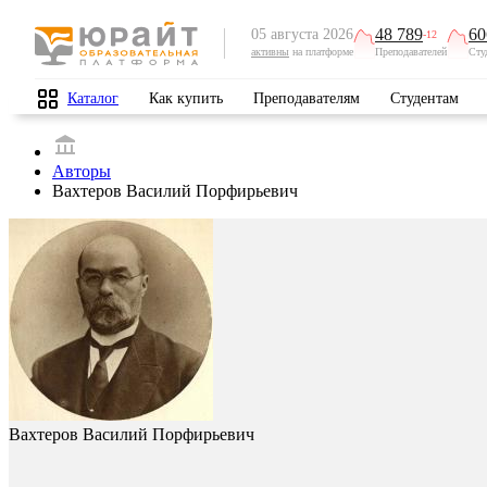
48 789
60
05 августа 2026
-12
активны
на платформе
Преподавателей
Сту
Каталог
Как купить
Преподавателям
Студентам
Авторы
Вахтеров Василий Порфирьевич
Вахтеров Василий Порфирьевич