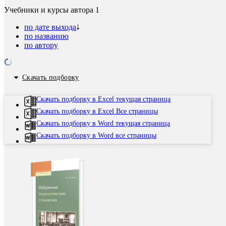
Учебники и курсы автора
1
по дате выхода
по названию
по автору
Скачать подборку
Скачать подборку в Excel текущая страница
Скачать подборку в Excel Все страницы
Скачать подборку в Word текущая страница
Скачать подборку в Word все страницы