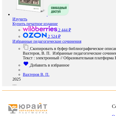
Изучить
Купить печатное издание
2 444 ₽
2 524 ₽
Избранные педагогические сочинения
Скопировать в буфер библиографическое описа
Вахтеров, В. П. Избранные педагогические сочинен
Текст : электронный // Образовательная платформа Юр
Добавить в избранное
Вахтеров В. П.
2025
…
С