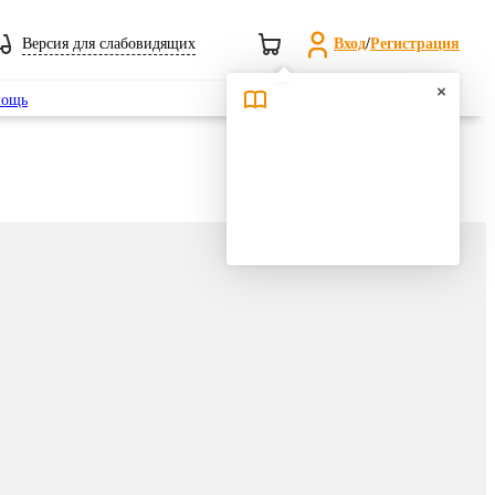
Версия для слабовидящих
Вход
/
Регистрация
Поиск
ощь