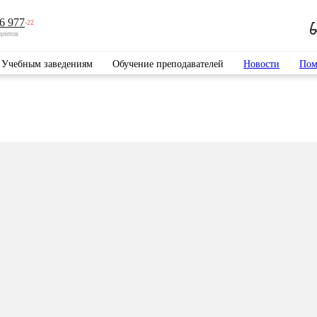
6 977
-22
дентов
Учебным заведениям
Обучение преподавателей
Новости
Пом