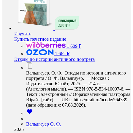
Изучить
Купить печатное издание
1 609 ₽
1 662 ₽
Этюды по истории античного портрета
Вальдгауер, О. Ф. Этюды по истории античного
портрета / О. Ф. Вальдгауер. — Москва :
Издательство Юрайт, 2025. — 214 с. —
(Антология мысли). — ISBN 978-5-534-10097-6. —
Текст : электронный // Образовательная платформа
Юрайт [сайт]. — URL: https://urait.ru/bcode/564339
(дата обращения: 07.08.2026).
Вальдгауер О. Ф.
2025