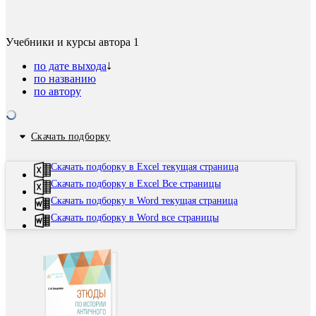
Учебники и курсы автора
1
по дате выхода
по названию
по автору
Скачать подборку
Скачать подборку в Excel текущая страница
Скачать подборку в Excel Все страницы
Скачать подборку в Word текущая страница
Скачать подборку в Word все страницы