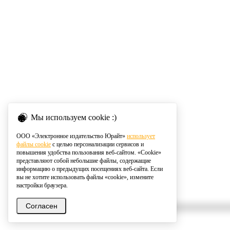
Мы используем cookie :)
ООО «Электронное издательство Юрайт»
использует
файлы cookie
с целью персонализации сервисов и
повышения удобства пользования веб-сайтом. «Cookie»
представляют собой небольшие файлы, содержащие
информацию о предыдущих посещениях веб-сайта. Если
вы не хотите использовать файлы «cookie», измените
настройки браузера.
Согласен