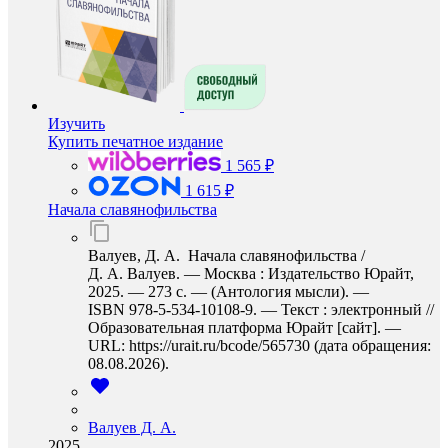
Изучить
Купить печатное издание
1 565 ₽
1 615 ₽
Начала славянофильства
Валуев, Д. А. Начала славянофильства /
Д. А. Валуев. — Москва : Издательство Юрайт,
2025. — 273 с. — (Антология мысли). —
ISBN 978-5-534-10108-9. — Текст : электронный //
Образовательная платформа Юрайт [сайт]. —
URL: https://urait.ru/bcode/565730 (дата обращения:
08.08.2026).
Валуев Д. А.
2025