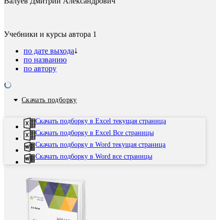
Валуев Дмитрий Александрович
Учебники и курсы автора
1
по дате выхода
по названию
по автору
Скачать подборку
Скачать подборку в Excel текущая страница
Скачать подборку в Excel Все страницы
Скачать подборку в Word текущая страница
Скачать подборку в Word все страницы