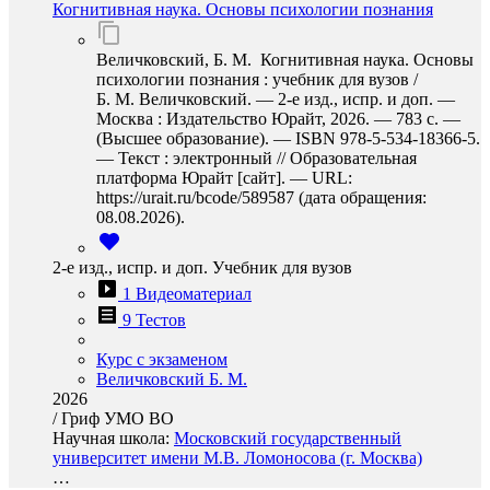
Когнитивная наука. Основы психологии познания
Величковский, Б. М. Когнитивная наука. Основы
психологии познания : учебник для вузов /
Б. М. Величковский. — 2-е изд., испр. и доп. —
Москва : Издательство Юрайт, 2026. — 783 с. —
(Высшее образование). — ISBN 978-5-534-18366-5.
— Текст : электронный // Образовательная
платформа Юрайт [сайт]. — URL:
https://urait.ru/bcode/589587 (дата обращения:
08.08.2026).
2-е изд., испр. и доп. Учебник для вузов
1 Видеоматериал
9 Тестов
Курс с экзаменом
Величковский Б. М.
2026
/
Гриф УМО ВО
Научная школа:
Московский государственный
университет имени М.В. Ломоносова (г. Москва)
…