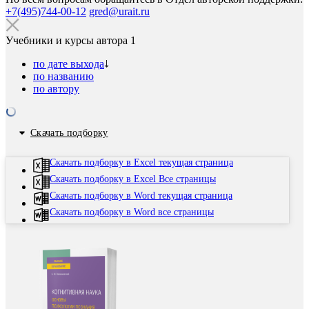
+7(495)744-00-12
gred@urait.ru
Учебники и курсы автора
1
по дате выхода
по названию
по автору
Скачать подборку
Скачать подборку в Excel текущая страница
Скачать подборку в Excel Все страницы
Скачать подборку в Word текущая страница
Скачать подборку в Word все страницы