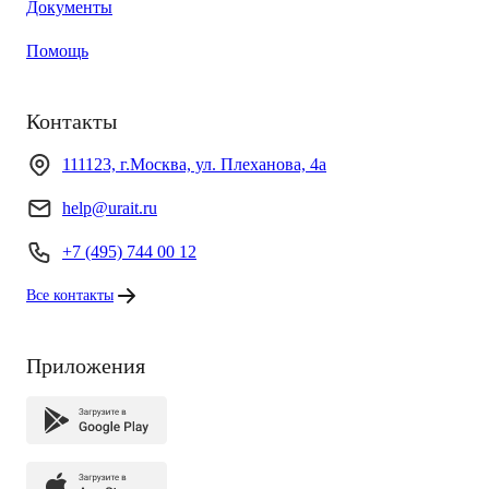
Документы
Помощь
Контакты
111123, г.Москва, ул. Плеханова, 4а
help@urait.ru
+7 (495) 744 00 12
Все контакты
Приложения