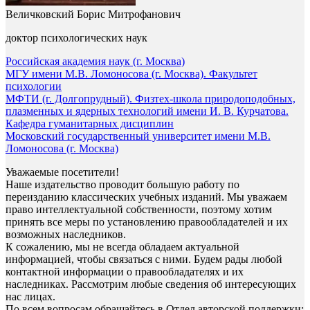
Величковский Борис Митрофанович
доктор психологических наук
Российская академия наук (г. Москва)
МГУ имени М.В. Ломоносова (г. Москва). Факультет
психологии
МФТИ (г. Долгопрудный). Физтех-школа природоподобных,
плазменных и ядерных технологий имени И. В. Курчатова.
Кафедра гуманитарных дисциплин
Московский государственный университет имени М.В.
Ломоносова (г. Москва)
Уважаемые посетители!
Наше издательство проводит большую работу по
переизданию классических учебных изданий. Мы уважаем
право интеллектуальной собственности, поэтому хотим
принять все меры по установлению правообладателей и их
возможных наследников.
К сожалению, мы не всегда обладаем актуальной
информацией, чтобы связаться с ними. Будем рады любой
контактной информации о правообладателях и их
наследниках. Рассмотрим любые сведения об интересующих
нас лицах.
По всем вопросам обращайтесь в Отдел авторской поддержки: