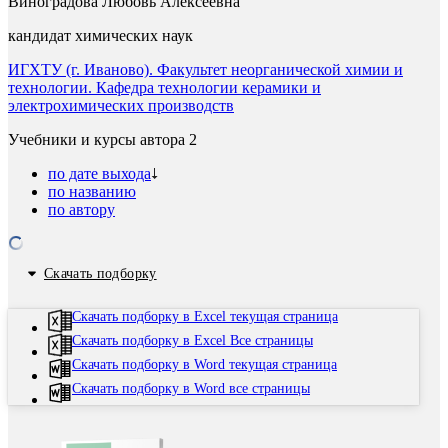
Виноградова Любовь Алексеевна
кандидат химических наук
ИГХТУ (г. Иваново). Факультет неорганической химии и
технологии. Кафедра технологии керамики и
электрохимических производств
Учебники и курсы автора
2
по дате выхода
по названию
по автору
Скачать подборку
Скачать подборку в Excel текущая страница
Скачать подборку в Excel Все страницы
Скачать подборку в Word текущая страница
Скачать подборку в Word все страницы