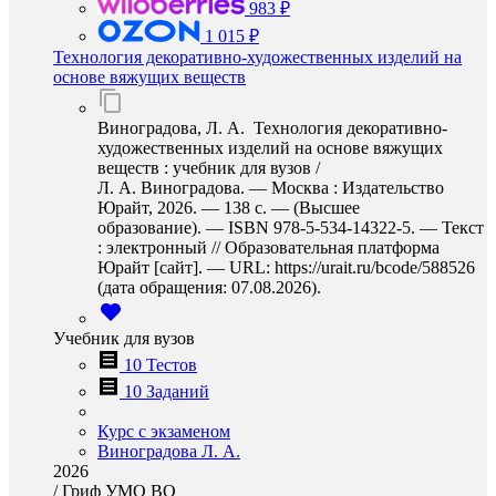
983 ₽
1 015 ₽
Технология декоративно-художественных изделий на
основе вяжущих веществ
Виноградова, Л. А. Технология декоративно-
художественных изделий на основе вяжущих
веществ : учебник для вузов /
Л. А. Виноградова. — Москва : Издательство
Юрайт, 2026. — 138 с. — (Высшее
образование). — ISBN 978-5-534-14322-5. — Текст
: электронный // Образовательная платформа
Юрайт [сайт]. — URL: https://urait.ru/bcode/588526
(дата обращения: 07.08.2026).
Учебник для вузов
10 Тестов
10 Заданий
Курс с экзаменом
Виноградова Л. А.
2026
/
Гриф УМО ВО