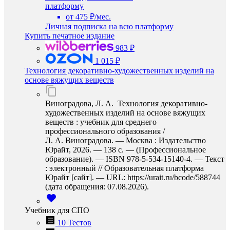
платформу
от 475 ₽/мес.
Личная подписка на всю платформу
Купить печатное издание
983 ₽
1 015 ₽
Технология декоративно-художественных изделий на
основе вяжущих веществ
Виноградова, Л. А. Технология декоративно-
художественных изделий на основе вяжущих
веществ : учебник для среднего
профессионального образования /
Л. А. Виноградова. — Москва : Издательство
Юрайт, 2026. — 138 с. — (Профессиональное
образование). — ISBN 978-5-534-15140-4. — Текст
: электронный // Образовательная платформа
Юрайт [сайт]. — URL: https://urait.ru/bcode/588744
(дата обращения: 07.08.2026).
Учебник для СПО
10 Тестов