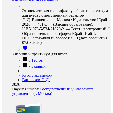
Экономическая география : учебник и практикум
для вузов / ответственный редактор
Я. Д. Вишняков. — Москва : Издательство Юрайт,
2026. — 451 с. — (Высшее образование). —
ISBN 978-5-534-21620-2. — Текст : электронный //
Образовательная платформа Юрайт [сайт]. —
URL: https://urait.ru/bcode/583119 (дата обращения:
07.08.2026).
Учебник и практикум для вузов
8 Тестов
7 Заданий
Курс с экзаменом
Вишняков Я. Д.
2026
Научная школа:
Государственный университет
управления (г. Москва)
…