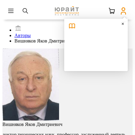
Авторы
Вишняков Яков Дмитриевич
Вишняков Яков Дмитриевич
доктор технических наук, профессор, заслуженный деятель