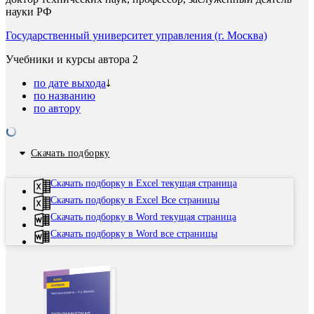
науки РФ
Государственный университет управления (г. Москва)
Учебники и курсы автора
2
по дате выхода
по названию
по автору
Скачать подборку
Скачать подборку в Excel текущая страница
Скачать подборку в Excel Все страницы
Скачать подборку в Word текущая страница
Скачать подборку в Word все страницы