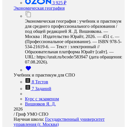
3 925 ₽
Экономическая география
Экономическая география : учебник и практикум
для среднего профессионального образования /
под общей редакцией Я. Д. Вишнякова. —
Москва : Издательство Юрайт, 2026. — 451 с. —
(Профессиональное образование). — ISBN 978-5-
534-21619-6. — Текст : электронный //
Образовательная платформа Юрайт [сайт]. —
URL: https://urait.ru/bcode/583947 (дата обращения:
07.08.2026).
Учебник и практикум для СПО
8 Тестов
7 Заданий
Курс с экзаменом
Вишняков Я. Д.
2026
/
Гриф УМО СПО
Научная школа:
Государственный университет
управления (г. Москва)