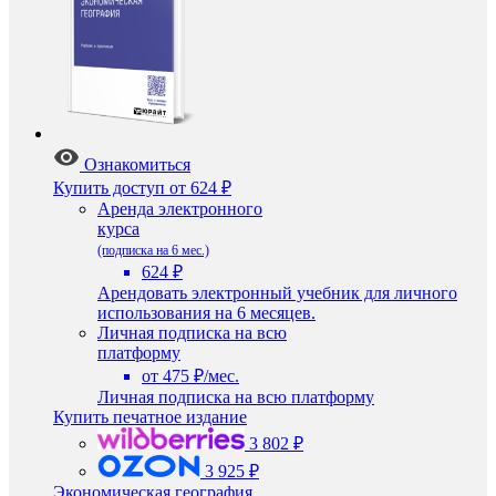
Ознакомиться
Купить доступ
от 624 ₽
Аренда электронного
курса
(подписка на 6 мес.)
624 ₽
Арендовать электронный учебник для личного
использования на 6 месяцев.
Личная подписка на всю
платформу
от 475 ₽/мес.
Личная подписка на всю платформу
Купить печатное издание
3 802 ₽
3 925 ₽
Экономическая география