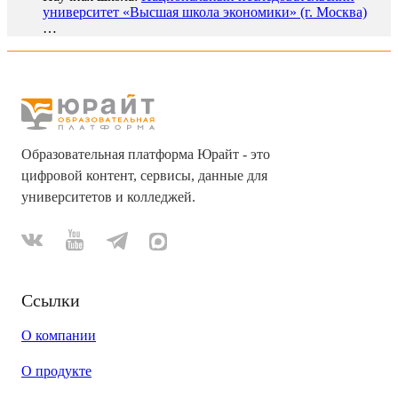
университет «Высшая школа экономики» (г. Москва)
…
Образовательная платформа Юрайт - это
цифровой контент, сервисы, данные для
университетов и колледжей.
Ссылки
О компании
О продукте