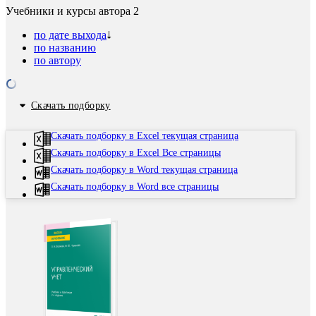
Учебники и курсы автора
2
по дате выхода
по названию
по автору
Скачать подборку
Скачать подборку в Excel текущая страница
Скачать подборку в Excel Все страницы
Скачать подборку в Word текущая страница
Скачать подборку в Word все страницы