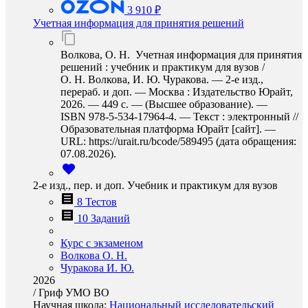
3 910 ₽
Учетная информация для принятия решений
Волкова, О. Н. Учетная информация для принятия
решений : учебник и практикум для вузов /
О. Н. Волкова, И. Ю. Чуракова. — 2-е изд.,
перераб. и доп. — Москва : Издательство Юрайт,
2026. — 449 с. — (Высшее образование). —
ISBN 978-5-534-17964-4. — Текст : электронный //
Образовательная платформа Юрайт [сайт]. —
URL: https://urait.ru/bcode/589495 (дата обращения:
07.08.2026).
2-е изд., пер. и доп. Учебник и практикум для вузов
8 Тестов
10 Заданий
Курс с экзаменом
Волкова О. Н.
Чуракова И. Ю.
2026
/
Гриф УМО ВО
Научная школа:
Национальный исследовательский