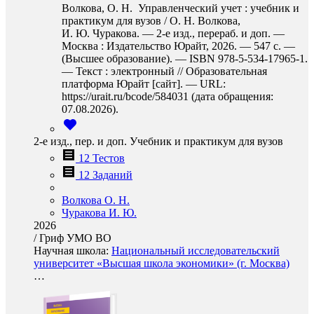
Волкова, О. Н. Управленческий учет : учебник и
практикум для вузов / О. Н. Волкова,
И. Ю. Чуракова. — 2-е изд., перераб. и доп. —
Москва : Издательство Юрайт, 2026. — 547 с. —
(Высшее образование). — ISBN 978-5-534-17965-1.
— Текст : электронный // Образовательная
платформа Юрайт [сайт]. — URL:
https://urait.ru/bcode/584031 (дата обращения:
07.08.2026).
2-е изд., пер. и доп. Учебник и практикум для вузов
12 Тестов
12 Заданий
Волкова О. Н.
Чуракова И. Ю.
2026
/
Гриф УМО ВО
Научная школа:
Национальный исследовательский
университет «Высшая школа экономики» (г. Москва)
…