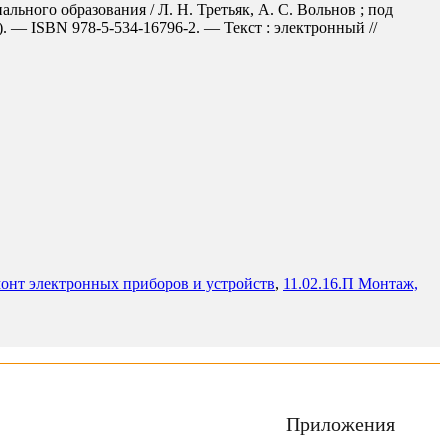
льного образования / Л. Н. Третьяк, А. С. Вольнов ; под
. — ISBN 978-5-534-16796-2. — Текст : электронный //
монт электронных приборов и устройств
,
11.02.16.П Монтаж,
Приложения