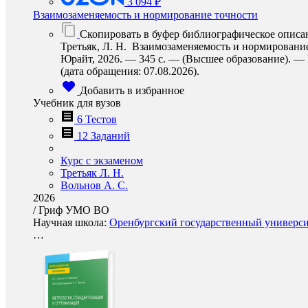
3 094 ₽
Взаимозаменяемость и нормирование точности
Скопировать в буфер библиографическое описа
Третьяк, Л. Н. Взаимозаменяемость и нормирование 
Юрайт, 2026. — 345 с. — (Высшее образование). — I
(дата обращения: 07.08.2026).
Добавить в избранное
Учебник для вузов
6 Тестов
12 Заданий
Курс с экзаменом
Третьяк Л. Н.
Вольнов А. С.
2026
/
Гриф УМО ВО
Научная школа:
Оренбургский государственный университ
…