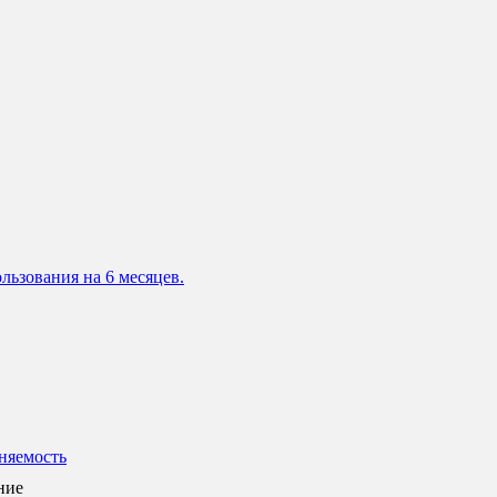
льзования на 6 месяцев.
няемость
ние