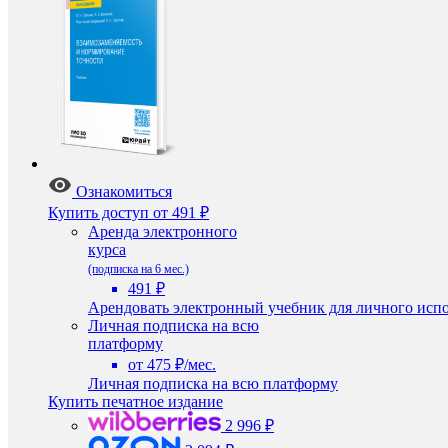
Ознакомиться
Купить доступ
от 491 ₽
Аренда электронного
курса
(подписка на 6 мес.)
491 ₽
Арендовать электронный учебник для личного испо
Личная подписка на всю
платформу
от 475 ₽/мес.
Личная подписка на всю платформу
Купить печатное издание
2 996 ₽