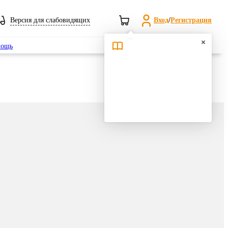
Версия для слабовидящих
Вход
/
Регистрация
Поиск
ощь