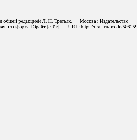
од общей редакцией Л. Н. Третьяк. — Москва : Издательство
 платформа Юрайт [сайт]. — URL: https://urait.ru/bcode/586259