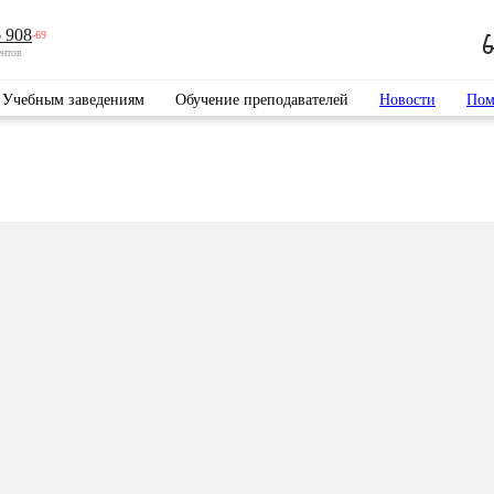
 908
-69
ентов
Учебным заведениям
Обучение преподавателей
Новости
Пом