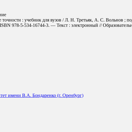
ние
точности : учебник для вузов / Л. Н. Третьяк, А. С. Вольнов ; п
SBN 978-5-534-16744-3. — Текст : электронный // Образовательная
ет имени В.А. Бондаренко (г. Оренбург)