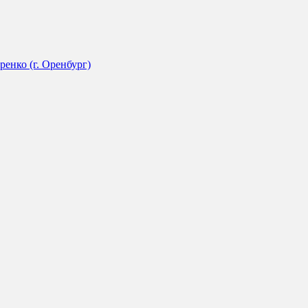
енко (г. Оренбург)