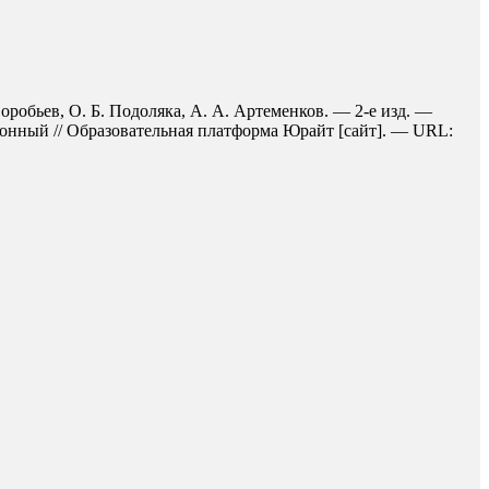
оробьев, О. Б. Подоляка, А. А. Артеменков. — 2-е изд. —
ронный // Образовательная платформа Юрайт [сайт]. — URL: