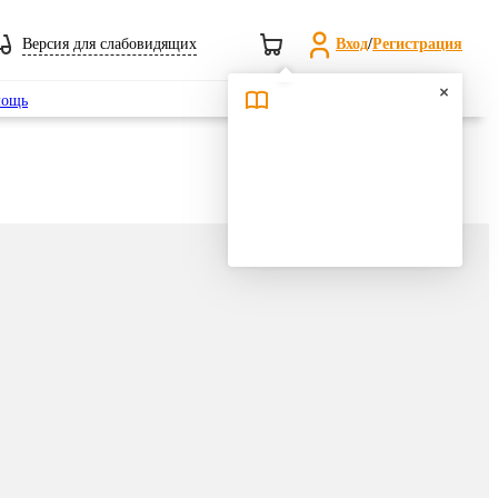
Версия для слабовидящих
Вход
/
Регистрация
Поиск
ощь