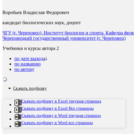
Воробьев Владислав Федорович
кандидат биологических наук, доцент
ЧГУ (г. Череповец). Институт биологии и спорта. Кафедра фи
Череповецкий государственный университет (г. Череповец)
Учебники и курсы автора
2
по дате выхода
по названию
по автору
Скачать подборку
Скачать подборку в Excel текущая страница
Скачать подборку в Excel Все страницы
Скачать подборку в Word текущая страница
Скачать подборку в Word все страницы