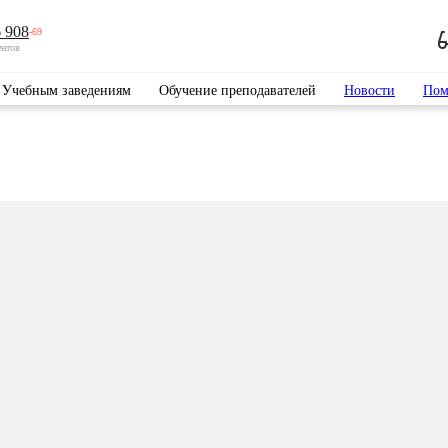
 908
-69
ентов
Учебным заведениям
Обучение преподавателей
Новости
Пом