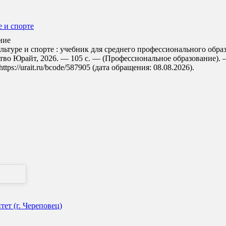
 и спорте
ние
туре и спорте : учебник для среднего профессионального образо
тво Юрайт, 2026. — 105 с. — (Профессиональное образование). —
s://urait.ru/bcode/587905 (дата обращения: 08.08.2026).
ет (г. Череповец)