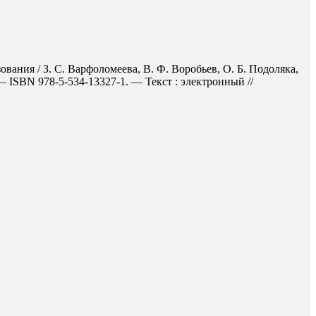
вания / З. С. Варфоломеева, В. Ф. Воробьев, О. Б. Подоляка,
 ISBN 978-5-534-13327-1. — Текст : электронный //