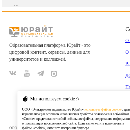
…
С
О
Образовательная платформа Юрайт - это
цифровой контент, сервисы, данные для
О 
университетов и колледжей.
В
Д
П
Мы используем cookie :)
ООО «Электронное издательство Юрайт»
использует файлы cookie
с цел
персонализации сервисов и повышения удобства пользования веб-сайтом.
«Cookie» представляют собой небольшие файлы, содержащие информац
о предыдущих посещениях веб-сайта. Если вы не хотите использовать
ООО «Электронное издательство Юрайт»
файлы «cookie», измените настройки браузера.