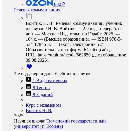
830 ₽
Речевая коммуникация
Войтик, Н. В. Речевая коммуникация : учебник
для вузов / Н. В. Войтик. — 2-е изд., перераб. и
доп. — Москва : Издательство Юрайт, 2025. —
104 с. — (Высшее образование). — ISBN 978-5-
534-17846-3. — Текст : электронный //
Образовательная платформа Юрайт [сайт]. —
URL: https://urait.ru/bcode/562650 (дата обращения:
09.08.2026).
2-е изд., пер. и доп. Учебник для вузов
1 Видеоматериал
8 Тестов
8 Заданий
Курс с экзаменом
Войтик Н. В.
2025
Научная школа:
Тюменский государственный
университет (г. Тюмень)