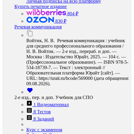
Личная подписка на всю платформу
Купить печатное издание
804 ₽
830 ₽
Речевая коммуникация
Войтик, Н. В. Речевая коммуникация : учебник
для среднего профессионального образования /
Н. В. Войтик. — 2-е изд., перераб. и доп. —
Москва : Издательство Юрайт, 2025. — 104 с. —
(Профессиональное образование). — ISBN 978-5-
534-18739-7. — Текст : электронный //
Образовательная платформа Юрайт [сайт]. —
URL: https://urait.ru/bcode/569000 (дата обращения:
09.08.2026).
2-е изд., пер. и доп. Учебник для СПО
1 Видеоматериал
8 Тестов
8 Заданий
Курс с экзаменом