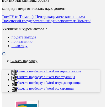
Войтик Наталья Викторовна
кандидат педагогических наук, доцент
ТюмГУ (г. Тюмень). Центр академического письма
Тюменский государственный университет (г. Тюмень)
Учебники и курсы автора
2
по дате выхода
по названию
по автору
Скачать подборку
Скачать подборку в Excel текущая страница
Скачать подборку в Excel Все страницы
Скачать подборку в Word текущая страница
Скачать подборку в Word все страницы